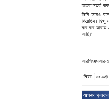
আমরা সতর্ক থা
তিনি আরও বলেন
গিয়েছিল। হিন্দু
বার বার আঘাত 
আছি।’
আরপি/এসআর-
বিষয়:
প্রধানমন্ত্রী
আপনার মূল্যবা