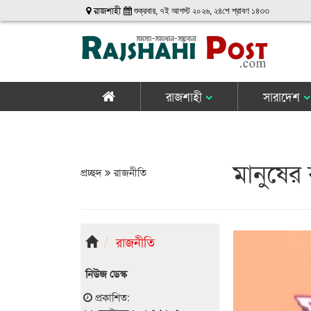
রাজশাহী
শুক্রবার, ৭ই আগস্ট ২০২৬, ২৪শে শ্রাবণ ১৪৩৩
রাজশাহী
সারাদেশ
মানুষের 
প্রচ্ছদ
রাজনীতি
রাজনীতি
নিউজ ডেস্ক
প্রকাশিত: