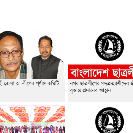
ী জেলা আ.লীগের পূর্ণাঙ্গ কমিটি
নগর ছাত্রলীগের পদপ্রত্যাশীদের 
া
বৃত্তান্ত প্রদানের আহ্বান