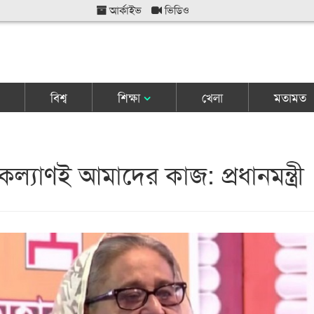
আর্কাইভ
ভিডিও
বিশ্ব
শিক্ষা
খেলা
মতামত
কল্যাণই আমাদের কাজ: প্রধানমন্ত্রী