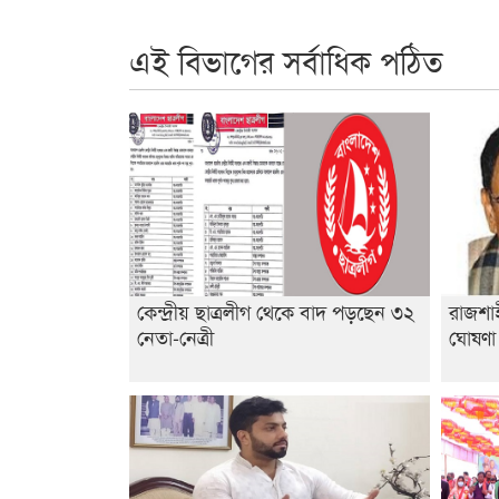
এই বিভাগের সর্বাধিক পঠিত
কেন্দ্রীয় ছাত্রলীগ থেকে বাদ পড়ছেন ৩২
রাজশাহ
নেতা-নেত্রী
ঘোষণ