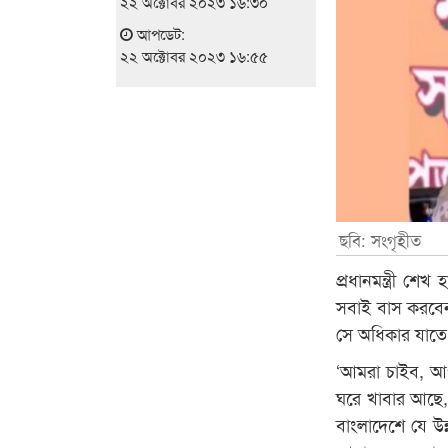
২২ অক্টোবর ২০২৩ ১৬:৩০
আপডেট:
২২ অক্টোবর ২০২৩ ১৬:৫৫
ছবি: সংগৃহীত
প্রধানমন্ত্রী শ
সবাই বাস করবেন।
সে অধিকার যাতে স
‘আমরা চাইব, আপ
ঘরে খাবার আছে, 
বাংলাদেশে যে উন