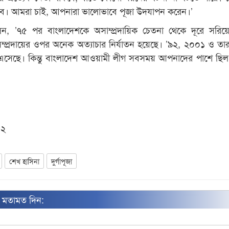
কব। আমরা চাই, আপনারা ভালোভাবে পূজা উদযাপন করেন।’
, ’৭৫ পর বাংলাদেশকে অসাম্প্রদায়িক চেতনা থেকে দূরে সরিয়
 সম্প্রদায়ের ওপর অনেক অত্যাচার নির্যাতন হয়েছে। ’৯২, ২০০১ ও ত
এসেছে। কিন্তু বাংলাদেশ আওয়ামী লীগ সবসময় আপনাদের পাশে ছিল
০২
শেখ হাসিনা
দুর্গাপূজা
ন মতামত দিন: