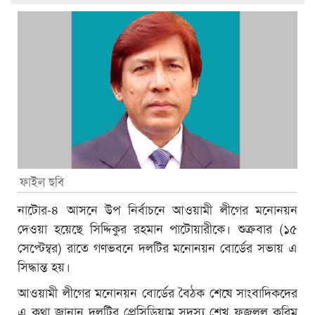
ফাইল ছবি
নাটোর-৪ আসনে উপ নির্বাচনে আওয়ামী লীগের মনোনয়ন
দেওয়া হয়েছে সিদ্দিকুর রহমান পাটোয়ারীকে। শুক্রবার (১৫
সেপ্টেম্বর) রাতে গণভবনে দলটির মনোনয়ন বোর্ডের সভায় এ
সিদ্ধান্ত হয়।
আওয়ামী লীগের মনোনয়ন বোর্ডের বৈঠক শেষে সাংবাদিকদের
এ কথা জানান দলটির প্রেসিডিয়াম সদস্য শেখ ফজলুল করিম