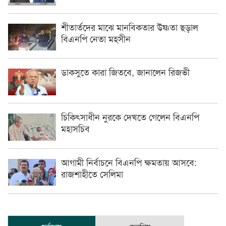
শীতার্তদের মাঝে মানবিকতার উষ্ণতা ছড়াল
বিএনপি নেতা মহসীন
ডাকসুতে কারা জিতবে, জানালেন রিজভী
চিকিৎসাধীন ‍নুরকে দেখতে গেলেন বিএনপি
মহাসচিব
আগামী নির্বাচনে বিএনপি ক্ষমতায় আসবে:
রাজশাহীতে সেলিমা