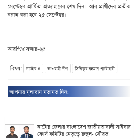
সেপ্টেম্বর প্রার্থিতা প্রত্যাহারের শেষ দিন। আর প্রার্থীদের প্রতীক
বরাদ্দ করা হবে ২৫ সেপ্টেম্বর।
আরপি/এসআর-২৫
বিষয়:
নাটোর-৪
আওয়ামী লীগ
সিদ্দিকুর রহমান পাটোয়ারী
আপনার মূল্যবান মতামত দিন:
নাটোর জেলার বাংলাদেশ জাতীয়তাবাদী সাইবার
ফোর্স কমিটির নেতৃত্বে রুহুল- সৌরভ