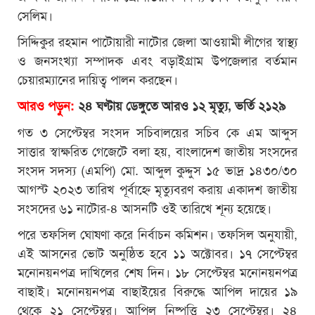
সেলিম।
সিদ্দিকুর রহমান পাটোয়ারী নাটোর জেলা আওয়ামী লীগের স্বাস্থ্য
ও জনসংখ্যা সম্পাদক এবং বড়াইগ্রাম উপজেলার বর্তমান
চেয়ারম্যানের দায়িত্ব পালন করছেন।
আরও পড়ুন:
২৪ ঘণ্টায় ডেঙ্গুতে আরও ১২ মৃত্যু, ভর্তি ২১২৯
গত ৩ সেপ্টেম্বর সংসদ সচিবালয়ের সচিব কে এম আব্দুস
সাত্তার স্বাক্ষরিত গেজেটে বলা হয়, বাংলাদেশ জাতীয় সংসদের
সংসদ সদস্য (এমপি) মো. আব্দুল কুদ্দুস ১৫ ভাদ্র ১৪৩০/৩০
আগস্ট ২০২৩ তারিখ পূর্বাহ্নে মৃত্যুবরণ করায় একাদশ জাতীয়
সংসদের ৬১ নাটোর-৪ আসনটি ওই তারিখে শূন্য হয়েছে।
পরে তফসিল ঘোষণা করে নির্বাচন কমিশন। তফসিল অনুযায়ী,
এই আসনের ভোট অনুষ্ঠিত হবে ১১ অক্টোবর। ১৭ সেপ্টেম্বর
মনোনয়নপত্র দাখিলের শেষ দিন। ১৮ সেপ্টেম্বর মনোনয়নপত্র
বাছাই। মনোনয়নপত্র বাছাইয়ের বিরুদ্ধে আপিল দায়ের ১৯
থেকে ২১ সেপ্টেম্বর। আপিল নিষ্পত্তি ২৩ সেপ্টেম্বর। ২৪