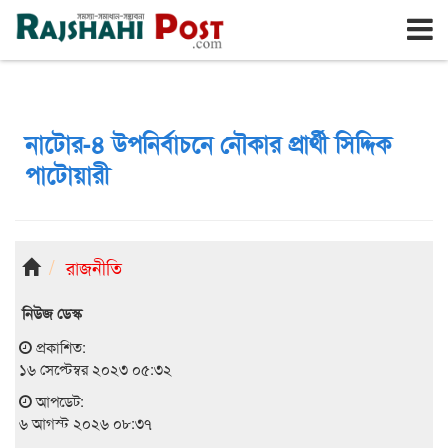
রাজশাহী
বৃহঃস্পতিবার, ৬ই আগস্ট ২০২৬, ২৩শে শ্রাবণ ১৪৩৩
নাটোর-৪ উপনির্বাচনে নৌকার প্রার্থী সিদ্দিক
পাটোয়ারী
রাজনীতি
নিউজ ডেস্ক
প্রকাশিত:
১৬ সেপ্টেম্বর ২০২৩ ০৫:৩২
আপডেট:
৬ আগস্ট ২০২৬ ০৮:৩৭