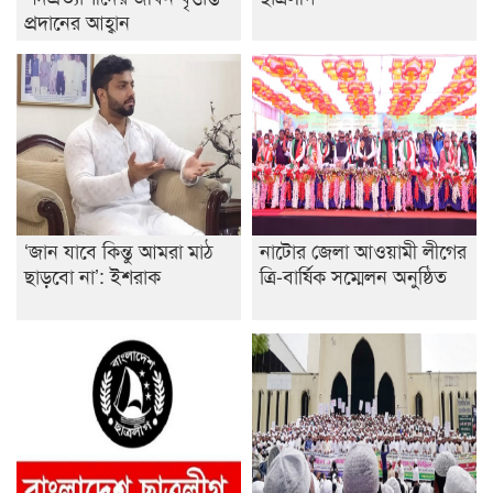
প্রদানের আহ্বান
‘জান যাবে কিন্তু আমরা মাঠ
নাটোর জেলা আওয়ামী লীগের
ছাড়বো না’: ইশরাক
ত্রি-বার্ষিক সম্মেলন অনুষ্ঠিত