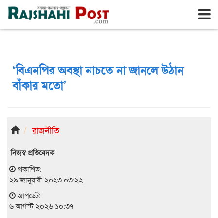
রাজশাহী
বৃহঃস্পতিবার, ৬ই আগস্ট ২০২৬, ২৩শে শ্রাবণ ১৪৩৩
‘বিএনপির অবস্থা নাচতে না জানলে উঠান
বাঁকার মতো’
রাজনীতি
নিজস্ব প্রতিবেদক
প্রকাশিত:
২৯ জানুয়ারী ২০২৩ ০৩:২২
আপডেট:
৬ আগস্ট ২০২৬ ১০:৩৭