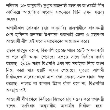
শনিবার (২৮ জানুয়ারি) দুপুরে রাজশাহী মহানগর আওয়ামী লীগ
কার্যালয়ে আয়োজিত সংবাদ সম্মেলনে তিনি এমন মন্তব্য
করেন।
আগামীকাল রোববার (২৯ জানুয়ারি) রাজশাহীতে প্রধানমন্ত্রী
শেখ হাসিনার জনসভা উপলক্ষে রাজশাহী জেলা ও মহানগর
আওয়ামী লীগ এই সংবাদ সম্মেলনের আয়োজন করে।
হাছান মাহমুদ বলেন, বিএনপি ২০০৮ সালে ২৯টি আসন জয়ী
ও পরে দুটি আসন পেয়েছে। ২০১৪ সালে নির্বাচন বর্জন
করেছে। ২০১৮ সালে বিএনপি একা নয় সবাইকে নিয়ে অংশ
নিয়ে তারা মাত্র ছয়টি আসন পেয়েছে। সুতরাং আগামী
নির্বাচনেও তাদের কোনো আশা নেই, সেজন্য সমস্ত বাহানা শুরু
করেছে। নাচতে না জানলে উঠান বাঁকা বলে না, বিএনপির
অবস্থাও তাই।
আওয়ামী লীগ খেলে নির্বাচনে জিততে চায় মন্তব্য করে তথ্যমন্ত্রী
বলেন, সংবিধান অনুযায়ীই আগামীর নির্বাচন হবে।