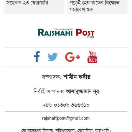
সম্মেলন ২৩ ফেব্রুয়ারি
পড়েই হেফাজতের বিক্ষোভ
সমাবেশ শুরু
সম্পাদক:
শামীম কবীর
নির্বাহী সম্পাদক:
আসাদুজ্জামান নূর
+৮৮ ০১৩০৯ ৩৬৬৩১০
rajshahipost@gmail.com
যোগাযোগের ঠিকানা: দড়িখরবোনা, বোয়ালিয়া, রাজশাহী।