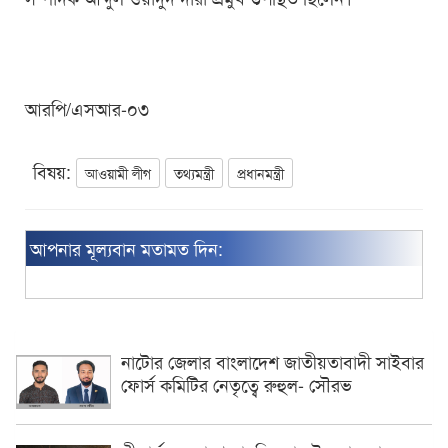
আরপি/এসআর-০৩
বিষয়:
আওয়ামী লীগ
তথ্যমন্ত্রী
প্রধানমন্ত্রী
আপনার মূল্যবান মতামত দিন:
নাটোর জেলার বাংলাদেশ জাতীয়তাবাদী সাইবার
ফোর্স কমিটির নেতৃত্বে রুহুল- সৌরভ