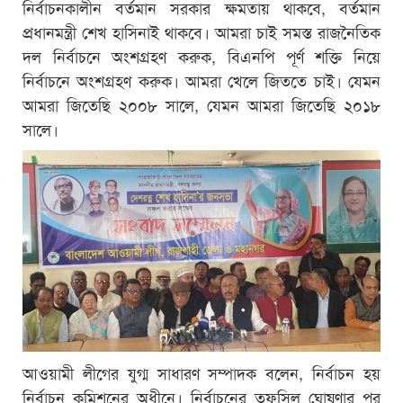
নির্বাচনকালীন বর্তমান সরকার ক্ষমতায় থাকবে, বর্তমান
প্রধানমন্ত্রী শেখ হাসিনাই থাকবে। আমরা চাই সমস্ত রাজনৈতিক
দল নির্বাচনে অংশগ্রহণ করুক, বিএনপি পূর্ণ শক্তি নিয়ে
নির্বাচনে অংশগ্রহণ করুক। আমরা খেলে জিততে চাই। যেমন
আমরা জিতেছি ২০০৮ সালে, যেমন আমরা জিতেছি ২০১৮
সালে।
আওয়ামী লীগের যুগ্ম সাধারণ সম্পাদক বলেন, নির্বাচন হয়
নির্বাচন কমিশনের অধীনে। নির্বাচনের তফসিল ঘোষণার পর