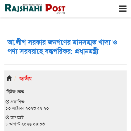
রাজশাহী
শনিবার, ৮ই আগস্ট ২০২৬, ২৪শে শ্রাবণ ১৪৩৩
আ.লীগ সরকার জনগণের মানসম্মত খাদ্য ও
পণ্য সরবরাহে বদ্ধপরিকর: প্রধানমন্ত্রী
জাতীয়
নিউজ ডেস্ক
প্রকাশিত:
১৩ অক্টোবর ২০২৩ ২২:২০
আপডেট:
৮ আগস্ট ২০২৬ ০৪:০৩