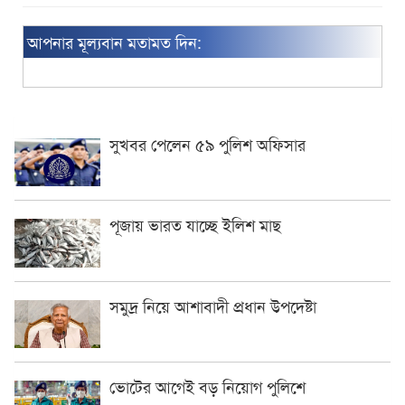
আপনার মূল্যবান মতামত দিন:
সুখবর পেলেন ৫৯ পুলিশ অফিসার
পূজায় ভারত যাচ্ছে ইলিশ মাছ
সমুদ্র নিয়ে আশাবাদী প্রধান উপদেষ্টা
ভোটের আগেই বড় নিয়োগ পুলিশে