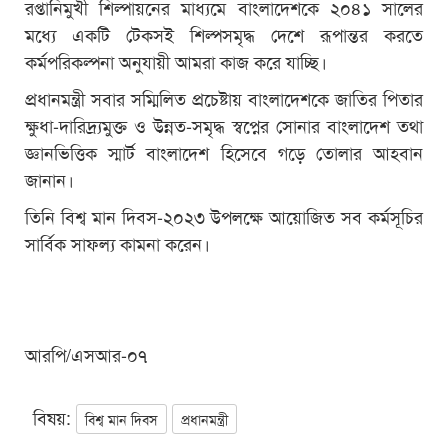
রপ্তানিমুখী শিল্পায়নের মাধ্যমে বাংলাদেশকে ২০৪১ সালের
মধ্যে একটি টেকসই শিল্পসমৃদ্ধ দেশে রূপান্তর করতে
কর্মপরিকল্পনা অনুযায়ী আমরা কাজ করে যাচ্ছি।
প্রধানমন্ত্রী সবার সম্মিলিত প্রচেষ্টায় বাংলাদেশকে জাতির পিতার
ক্ষুধা-দারিদ্র্যমুক্ত ও উন্নত-সমৃদ্ধ স্বপ্নের সোনার বাংলাদেশ তথা
জ্ঞানভিত্তিক স্মার্ট বাংলাদেশ হিসেবে গড়ে তোলার আহবান
জানান।
তিনি বিশ্ব মান দিবস-২০২৩ উপলক্ষে আয়োজিত সব কর্মসূচির
সার্বিক সাফল্য কামনা করেন।
আরপি/এসআর-০৭
বিষয়:
বিশ্ব মান দিবস
প্রধানমন্ত্রী