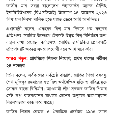
জাতীয় মান সংস্থা বাংলাদেশ স্ট্যান্ডার্ডস অ্যান্ড টেস্টিং
ইনস্টিটিউশনের (বিএসটিআই) উদ্যোগে ১৪ অক্টোবর ২০২৩
‘বিশ্ব মান দিবস’ পালিত হতে যাচ্ছে জেনে আমি আনন্দিত।
প্রধানমন্ত্রী বলেন, এবারের বিশ্ব মান দিবসে গত বছরের
প্রতিপাদ্য ‘সমন্বিত উদ্যোগে টেকসই উন্নত বিশ্ব-বিনির্মাণে মান’
বহাল রাখা হয়েছে। জাতিসংঘ ঘোষিত এসডিজির প্রেক্ষাপটে
প্রতিপাদ্যটি অত্যন্ত সময়োপযোগী বলে আমি মনে করি।
আরও পড়ুন:
প্রাথমিকে শিক্ষক নিয়োগ, প্রথম ধাপের পরীক্ষা
২৪ নভেম্বর
তিনি বলেন, সর্বকালের সর্বশ্রেষ্ঠ বাঙালি, জাতির পিতা বঙ্গবন্ধু
শেখ মুজিবুর রহমানের স্বপ্ন ছিল অর্থনৈতিক মুক্তি ও দারিদ্র্যমুক্ত
সোনার বাংলা বিনির্মাণ। আওয়ামী লীগ সরকার জাতির পিতার
সেই স্বপ্ন বাস্তবায়নের মাধ্যমে দেশের মানুষের ভাগ্যোন্নয়নে
নিরলসভাবে কাজ করে যাচ্ছে।
জাতির পিতার নেতৃত্ব ও ঐকান্তিক প্রচেষ্টায় ১৯৭৪ সালে