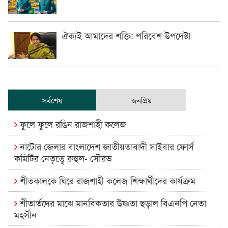
ঐক্যই আমাদের শক্তি: পরিবেশ উপদেষ্টা
সর্বশেষ
জনপ্রিয়
ফুলে ফুলে রঙিন রাজশাহী কলেজ
নাটোর জেলার বাংলাদেশ জাতীয়তাবাদী সাইবার ফোর্স
কমিটির নেতৃত্বে রুহুল- সৌরভ
শীতকালকে ঘিরে রাজশাহী কলেজ শিক্ষার্থীদের কার্যক্রম
শীতার্তদের মাঝে মানবিকতার উষ্ণতা ছড়াল বিএনপি নেতা
মহসীন