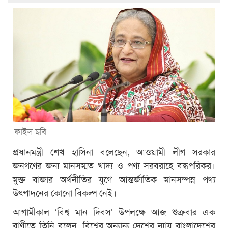
ফাইল ছবি
প্রধানমন্ত্রী শেখ হাসিনা বলেছেন, আওয়ামী লীগ সরকার
জনগণের জন্য মানসম্মত খাদ্য ও পণ্য সরবরাহে বদ্ধপরিকর।
মুক্ত বাজার অর্থনীতির যুগে আন্তর্জাতিক মানসম্পন্ন পণ্য
উৎপাদনের কোনো বিকল্প নেই।
আগামীকাল ‘বিশ্ব মান দিবস’ উপলক্ষে আজ শুক্রবার এক
বাণীতে তিনি বলেন, বিশ্বের অন্যান্য দেশের ন্যায় বাংলাদেশের