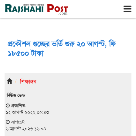
রাজশাহী
বৃহঃস্পতিবার, ৬ই আগস্ট ২০২৬, ২৩শে শ্রাবণ ১৪৩৩
প্রকৌশল গুচ্ছের ভর্তি শুরু ২০ আগস্ট, ফি
১৮৫০০ টাকা
শিক্ষাঙ্গন
নিউজ ডেস্ক
প্রকাশিত:
১২ আগস্ট ২০২২ ০৫:৪৩
আপডেট:
৬ আগস্ট ২০২৬ ১৬:০৪