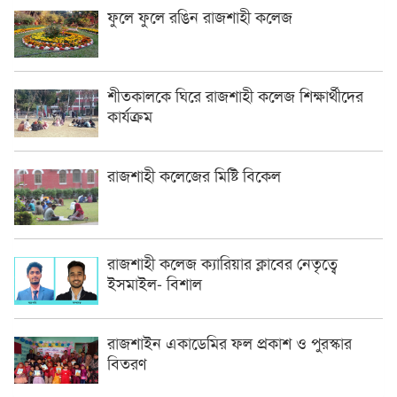
ফুলে ফুলে রঙিন রাজশাহী কলেজ
শীতকালকে ঘিরে রাজশাহী কলেজ শিক্ষার্থীদের
কার্যক্রম
রাজশাহী কলেজের মিষ্টি বিকেল
রাজশাহী কলেজ ক্যারিয়ার ক্লাবের নেতৃত্বে
ইসমাইল- বিশাল
রাজশাইন একাডেমির ফল প্রকাশ ও পুরস্কার
বিতরণ