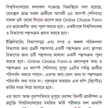
বিশ্ববিদ্যালয়ের ফলাফল সংক্রান্ত বিজ্ঞপ্তিতে বলা হয়েছে,
মেধাস্থান প্রাপ্ত সকল প্রার্থীকে আগামী ২০ আগস্ট (শনিবার)
সকাল ৯টা থেকে
লিংকে
প্রবেশ করে Online Choice Form
এর প্রয়োজনীয় তথ্য পূরণ করতে হবে। একইসঙ্গে বিশ্ববিদ্যালয়
ও বিভাগের পছন্দক্রম প্রদান করতে হবে।
ইঞ্জিনিয়ারিং বিভাগসমূহ এবং নগর ও অঞ্চল পরিকল্পনা
বিভাগের জন্য ৩৯টি পছন্দসহ একটি পছন্দক্রম এবং স্থাপত্য
বিভাগের জন্য ৩টি পছন্দসহ আলাদা একটি পছন্দক্রম পূরণ
করতে হবে। Online Choice Form-এ প্রদানকৃত তথ্য ও
পছন্দক্রম ২৭ আগস্ট (শনিবার) দুপুর ১২টার পর্যন্ত প্রার্থীরা
পরিবর্তন করতে পারবে। এরপর আর কোন তথ্য বা পছন্দক্রম
পরিবর্তন করা যাবে না। পূরণকৃত ফরমের এক কপি (প্রিন্টেড)
ভর্তির সময় নিয়ে আসতে হবে।
এর আগে আজ বৃহস্পতিবার দুপুরে দেশের তিনটি প্রকৌশল ও
প্রযুক্তি বিশ্ববিদ্যালয়ের সমন্বিত ভর্তি পরীক্ষার ফল প্রকাশি