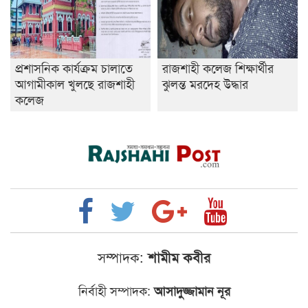
প্রশাসনিক কার্যক্রম চালাতে
রাজশাহী কলেজ শিক্ষার্থীর
আগামীকাল খুলছে রাজশাহী
ঝুলন্ত মরদেহ উদ্ধার
কলেজ
সম্পাদক:
শামীম কবীর
নির্বাহী সম্পাদক:
আসাদুজ্জামান নূর