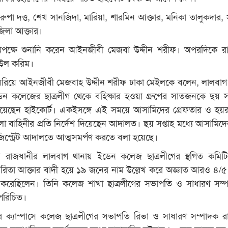
ুপা দত্ত, শেখ সানজিদা, মারিয়া, শারমিন আক্তার, মনিকা তালুকদার, 
জিলা আক্তার।
্ষে শুনানি করেন আইনজীবী মেজবা উদ্দীন শরীফ। অপরদিকে রাষ্ট্
াউল করিম।
রিয়ে আইনজীবী মেজবাহ উদ্দীন শরীফ ঢাকা মেইলকে বলেন, লালবাগ
ন কলেজের ছাত্রলীগ থেকে বহিষ্কার হওয়া গ্রুপের সাতজনকে ছয় সপ
য়েছেন হাইকোর্ট। একইসঙ্গে এই সময়ে আসামিদের গ্রেফতার ও হয়র
 বাহিনীর প্রতি নির্দেশ দিয়েছেন আদালত। ছয় সপ্তাহ মধ্যে আসামিদে
যাজিস্ট্রেট আদালতে আত্মসমর্পণ করতে বলা হয়েছে।
র রাজধানীর লালবাগ থানায় ইডেন কলেজ ছাত্রলীগের স্থগিত কমিটির
 রিতা আক্তার বাদী হয়ে ১৯ জনের নাম উল্লেখ করে অজ্ঞাত আরও ৪/
টি করেছিলেন। তিনি কলেজ শাখা ছাত্রলীগের সভাপতি ও সাধারণ সম্
 পরিচিত।
বর ক্যাম্পাসে কলেজ ছাত্রলীগের সভাপতি রিভা ও সাধারণ সম্পাদক র