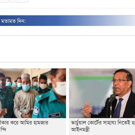
ন মতামত দিন:
্বীকার করে আমির হামজার
ভার্চুয়াল কোর্টের সাহায্য নিতেই হ
্দি
আইনমন্ত্রী