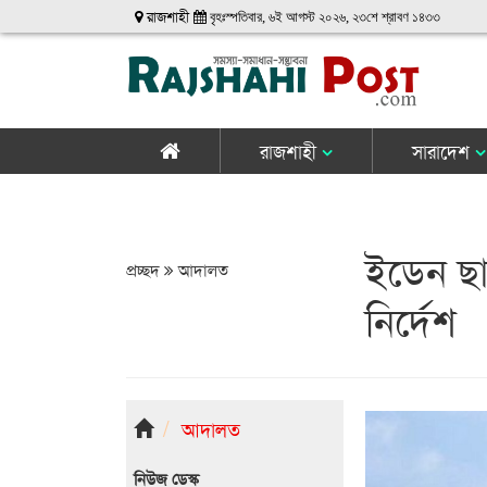
রাজশাহী
বৃহঃস্পতিবার, ৬ই আগস্ট ২০২৬, ২৩শে শ্রাবণ ১৪৩৩
রাজশাহী
সারাদেশ
ইডেন ছাত
প্রচ্ছদ
আদালত
নির্দেশ
আদালত
নিউজ ডেস্ক