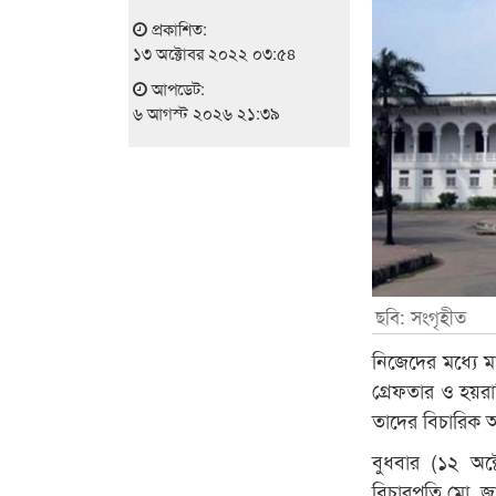
প্রকাশিত:
১৩ অক্টোবর ২০২২ ০৩:৫৪
আপডেট:
৬ আগস্ট ২০২৬ ২১:৩৯
ছবি: সংগৃহীত
নিজেদের মধ্যে ম
গ্রেফতার ও হয়রা
তাদের বিচারিক 
বুধবার (১২ অক
বিচারপতি মো. জা