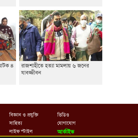
, আটক ৪
রাজশাহীতে হত্যা মামলায় ৬ জনের
যাবজ্জীবন
বিজ্ঞান ও প্রযুক্তি
ভিডিও
সাহিত্য
যোগাযোগ
লাইফ স্টাইল
আর্কাইভ