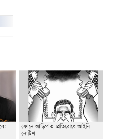
শেষ সময়ে ভোট কারচুরি অভিযোগ
আবিদের
বে:
ফোনে আড়িপাতা প্রতিরোধে আইনি
নোটিশ