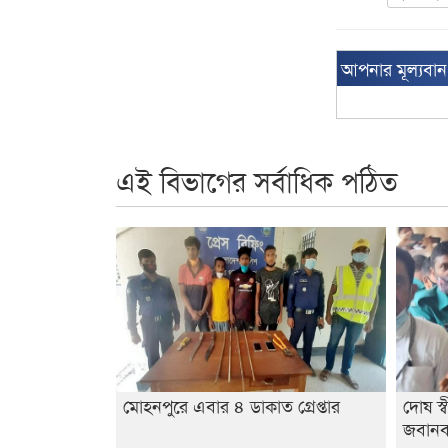
আপনার মূল্যবা
এই বিভাগের সর্বাধিক পঠিত
মোহনপুরে এবার ৪ ডাকাত গ্রেপ্তার
দোষ স
জবানবন