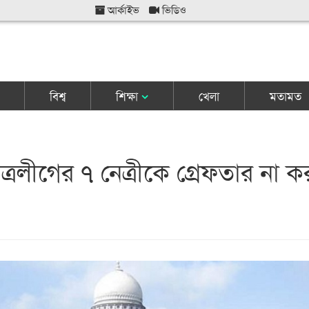
আর্কাইভ
ভিডিও
বিশ্ব
শিক্ষা
খেলা
মতামত
্রলীগের ৭ নেত্রীকে গ্রেফতার না ক