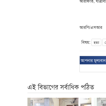
আরাফাত, যাত্রাবা
আরপি/এসআর
বিষয়:
হত্যা
আপনার মূল্যবা
এই বিভাগের সর্বাধিক পঠিত