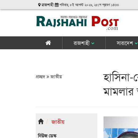
রাজশাহী
শনিবার, ৮ই আগস্ট ২০২৬, ২৫শে শ্রাবণ ১৪৩৩
রাজশাহী
সারাদেশ
হাসিনা-র
প্রচ্ছদ
জাতীয়
মামলার
জাতীয়
নিউজ ডেস্ক