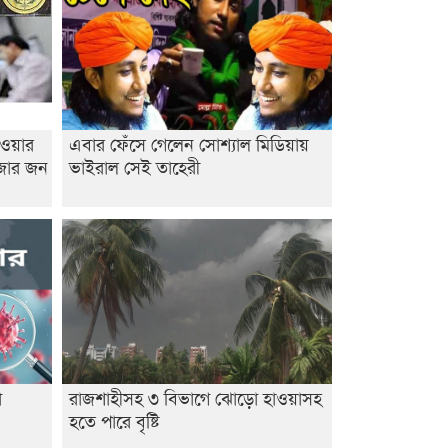
াওয়ার
এবার ফেঁসে গেলেন সোশ্যাল মিডিয়ায়
াজার জন
ভাইরাল সেই তাহেরী
া
রাজশাহীসহ ৩ বিভাগে ঝোড়ো হাওয়াসহ
হতে পারে বৃষ্টি