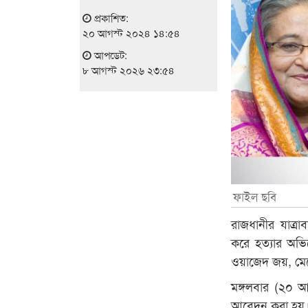
প্রকাশিত:
২০ আগস্ট ২০২৪ ১৪:৫৪
আপডেট:
৮ আগস্ট ২০২৬ ২৩:৫৪
ফাইল ছবি
রাজধানীর যাত্র
করে হত্যার অভিয
ওয়াজেদ জয়, মেয়
মঙ্গলবার (২০ আ
আবেদন করা হয়