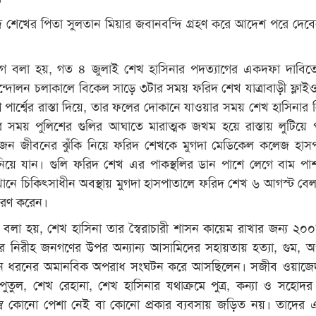
 শেখের পিতা সুলতান মিয়ার জবানবন্দি গ্রহণ করে আদেশ পরে দেব
ে বলা হয়, গত ৪ জুলাই শেখ হাসিনার পদত্যাগের একদফা দাবিতে 
্দোলন চলাকালে বিকেল সাড়ে ৩টার সময় ফরিদ শেখ যাত্রাবাড়ী ফ্লাই
ণ পার্শ্বের রাস্তা দিয়ে, তার ফলের দোকানে যাওয়ার সময় শেখ হাসিনার ন
র সময় পুলিশের গুলির আঘাতে মারাত্মক জখম হয়ে রাস্তায় লুটিয়ে
 জীবনের ঝুঁকি নিয়ে ফরিদ শেখকে মুগদা মেডিকেল কলেজ হাসপ
নিয়ে যান। গুলি ফরিদ শেখ এর পাকস্থলির ডান পাশে লেগে বাম পা
খানে চিকিৎসাধীন অবস্থায় মুগদা হাসপাতালে ফরিদ শেখ ৬ আগস্ট বেল
ুবরণ করেন।
া হয়, শেখ হাসিনা তার স্বৈরাচারী শাসন কায়েম রাখার জন্য ২০
র নিরীহ জনগণের উপর অন্যান্য আসামিদের সহায়তায় হত্যা, গুম, 
নান ধরনের অমানবিক অপরাধ সংঘটন করে আসছিলেন। সজীব ওয়াজে
ুতুল, শেখ রেহানা, শেখ হাসিনার যথাক্রমে পুত্র, কন্যা ও সহোদ
্ব কোনো পেশা নেই বা কোনো প্রকার ব্যবসায় জড়িত নয়। তাদের এ