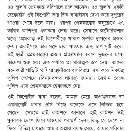
২৪ জুলাই প্রেমকান্ত বরিশালে চলে আসেন। ২৫ জুলাই একটি
রেস্তোরাঁয় ওই কিশোরী তার তিন বান্ধবীসহ দেখা করে দুপুরের
খাওয়া শেষে চলে যায়। এরপর প্রেমকান্তের অনুরোধে ২৭
তারিখ কাশিপুর এলাকায় দেখা করে। সেখানে অটোরিকশার
মধ্যে প্রেমকান্ত ওই কিশোরীকে খারাপ সর্ম্পক স্থাপনের প্রস্তাব
দেয়। একইসঙ্গে তার সঙ্গে ঢাকা যাওয়ার জন্য চাপ সৃষ্টি করে।
ওই ছাত্রী প্রেমকান্তের প্রস্তাব প্রত্যাখ্যান করলে দুজনের মধ্যে
ঝামেলা শুরু হয়। এক পর্যায়ে তা মারাত্মক রূপ নেয়। তাদের
বহনকারী গাড়িটি থামিয়ে স্থানীয়রা বাগবিতণ্ডা বন্ধ করে নিকটস্থ
পুলিশ স্টেশনে (বিমানবন্দর থানায়) জানায়। সেখান থেকে
পুলিশ এসে প্রেমকান্তকে হেফাজতে নেয়।
ওই কিশোরীর বাবা বলেন, আমার মেয়ে অপ্রাপ্তবয়স্ক তা
এয়ারপোর্ট থানার ওসি নিজে কলেজে এসে নিশ্চিত হয়ে
গেছেন। সেমতে হাই কমিশনে জানালে, হাই কমিশন ওই
যুবককে দেশে ফিরে যাওয়ার পরামর্শ দেন। কিন্তু সে দেশে না
ফিরে বিভিন্ন মাধ্যমে আমার অপ্রাপ্ত বয়স্ক মেয়ে, আমার পরিবার