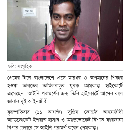
ছবি: সংগৃহিত
প্রেমের টানে বাংলাদেশে এসে মারধর ও অপমানের শিকার
হওয়া ভারতের তামিলনাড়ুর যুবক প্রেমকান্ত হাইকোর্টে
এসেছেন। আইনি পরামর্শের জন্য তিনি হাইকোর্টে আসেন বলে
জানান দুই আইনজীবী।
বৃহস্পতিবার (১১ আগস্ট) সুপ্রিম কোর্টের আইনজীবী
অ্যাডভোকেট ইশরাত হাসান ও অ্যাডভোকেট নিশাত ফারজানা
নিপার চেম্বারে সে আইনি পরামর্শ করেন পেমকান্ত।