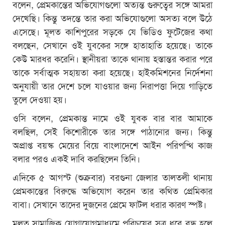
বলেন, প্রেমকান্তের অভিযোগগুলো অত্যন্ত গুরুত্বের সঙ্গে আমরা
দেখেছি। কিন্তু তদন্তে তার করা অভিযোগুলো অসত্য বলে উঠে
এসেছে। মূলত কাশিপুরের সড়কে যে ভিডিও ফুটেজের কথা
বলছেন, সেখানে ওই যুবকের সঙ্গে হাতাহাতি হয়েছে। তাকে
কেউ মারধর করেনি। স্থানীয়রা তাকে থানায় হস্তান্তর করার পরে
তাকে সর্বাত্মক সহায়তা করা হয়েছে। হাইকমিশনের নির্দেশনা
অনুযায়ী তার দেশে চলে যাওয়ার জন্য নিরাপত্তা দিয়ে গাড়িতে
তুলে দেওয়া হয়।
ওসি বলেন, প্রেমকান্ত নামে ওই যুবক বার বার আমাকে
বলছিল, সেই কিশোরীকে তার সঙ্গে পাঠানোর জন্য। কিন্তু
অপ্রাপ্ত বয়স্ক মেয়ের বিয়ে বাংলাদেশে আইন পরিপন্থি কাজ
বলার পরও একই দাবি করছিলেন তিনি।
এদিকে ৫ আগস্ট (শুক্রবার) বরগুনা জেলার তালতলী থানায়
প্রেমকান্তের বিরুদ্ধে অভিযোগ করেন তার কথিত প্রেমিকার
বাবা। সেখানে তাদের দুজনের প্রেমে ফাটল ধরার কারণ স্পষ্ট।
মূলত সামাজিক যোগাযোগমাধ্যমে পরিচয়ের সূত্র ধরে বন্ধু হলে