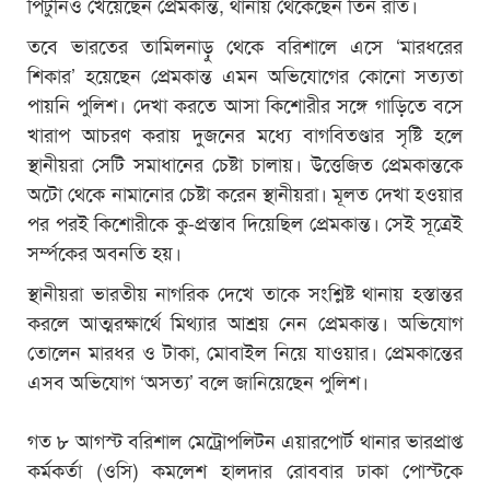
পিটুনিও খেয়েছেন প্রেমকান্ত, থানায় থেকেছেন তিন রাত।
তবে ভারতের তামিলনাড়ু থেকে বরিশালে এসে ‘মারধরের
শিকার’ হয়েছেন প্রেমকান্ত এমন অভিযোগের কোনো সত্যতা
পায়নি পুলিশ। দেখা করতে আসা কিশোরীর সঙ্গে গাড়িতে বসে
খারাপ আচরণ করায় দুজনের মধ্যে বাগবিতণ্ডার সৃষ্টি হলে
স্থানীয়রা সেটি সমাধানের চেষ্টা চালায়। উত্তেজিত প্রেমকান্তকে
অটো থেকে নামানোর চেষ্টা করেন স্থানীয়রা। মূলত দেখা হওয়ার
পর পরই কিশোরীকে কু-প্রস্তাব দিয়েছিল প্রেমকান্ত। সেই সূত্রেই
সর্ম্পকের অবনতি হয়।
স্থানীয়রা ভারতীয় নাগরিক দেখে তাকে সংশ্লিষ্ট থানায় হস্তান্তর
করলে আত্মরক্ষার্থে মিথ্যার আশ্রয় নেন প্রেমকান্ত। অভিযোগ
তোলেন মারধর ও টাকা, মোবাইল নিয়ে যাওয়ার। প্রেমকান্তের
এসব অভিযোগ ‘অসত্য’ বলে জানিয়েছেন পুলিশ।
গত ৮ আগস্ট বরিশাল মেট্রোপলিটন এয়ারপোর্ট থানার ভারপ্রাপ্ত
কর্মকর্তা (ওসি) কমলেশ হালদার রোববার ঢাকা পোস্টকে