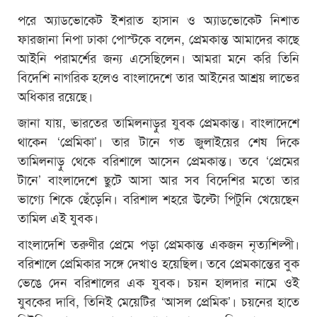
পরে অ্যাডভোকেট ইশরাত হাসান ও অ্যাডভোকেট নিশাত
ফারজানা নিপা ঢাকা পোস্টকে বলেন, প্রেমকান্ত আমাদের কাছে
আইনি পরামর্শের জন্য এসেছিলেন। আমরা মনে করি তিনি
বিদেশি নাগরিক হলেও বাংলাদেশে তার আইনের আশ্রয় লাভের
অধিকার রয়েছে।
জানা যায়, ভারতের তামিলনাড়ুর যুবক প্রেমকান্ত। বাংলাদেশে
থাকেন ‘প্রেমিকা’। তার টানে গত জুলাইয়ের শেষ দিকে
তামিলনাড়ু থেকে বরিশালে আসেন প্রেমকান্ত। তবে ‘প্রেমের
টানে’ বাংলাদেশে ছুটে আসা আর সব বিদেশির মতো তার
ভাগ্যে শিকে ছেঁড়েনি। বরিশাল শহরে উল্টো পিটুনি খেয়েছেন
তামিল এই যুবক।
বাংলাদেশি তরুণীর প্রেমে পড়া প্রেমকান্ত একজন নৃত্যশিল্পী।
বরিশালে প্রেমিকার সঙ্গে দেখাও হয়েছিল। তবে প্রেমকান্তের বুক
ভেঙে দেন বরিশালের এক যুবক। চয়ন হালদার নামে ওই
যুবকের দাবি, তিনিই মেয়েটির ‘আসল প্রেমিক’। চয়নের হাতে