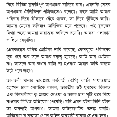
নিয়ে বিভিন্ন কুরুচিপূর্ণ অপপ্রচার চালিয়ে যায়। এমনকি সেসব
অপপ্রচার টেলিভিশন-পত্রিকাতেও বলেছে। ফলে আমি আমার
পরিবার নিয়ে কীভাবে বেঁচে থাকব, তা নিয়ে ঝুঁকিতে আছি।
আমার মেয়ের ভবিষ্যৎ অনিশ্চিত হয়ে পড়েছে। ওই যুবকের
মিথ্যা তথ্যে আমরা মারাত্মক ক্ষতিতে রয়েছি। আমরা এলাকায়
পালিয়ে বেড়াচ্ছি।
প্রেমকান্তের কথিত প্রেমিকা দাবি করেছে, ফেসবুকে পরিচয়ের
সূত্র ধরে তার সঙ্গে আমার বন্ধুত্ব হয়েছে। আমি তার প্রেমিকা
না। আসলে তার কথায় রাজি না হওয়ায় আমার ক্ষতি করতে
উঠে পড়ে লাগে।
তালতলী থানার ভারপ্রাপ্ত কর্মকর্তা (ওসি) কাজী সাখাওয়াত
হোসেন ঢাকা পোস্টকে বলেন, ভারতীয় ওই যুবকের বিরুদ্ধে
এক কিশোরীকে কু-প্রস্তাব দেওয়া ও তাকে চাপ সৃষ্টি করে নিয়ে
যাওয়ার লিখিত অভিযোগ পেয়েছি। যদি এমন ঘটনা তিনি ঘটান
তা অবশ্যই অপরাধ। আমরা অভিযোগটির তদন্ত করছি।
অভিযোগের সত্যতা পেলে আইন অনুযায়ী ব্যবস্থা নেওয়া হবে।