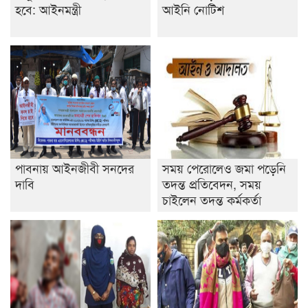
হবে: আইনমন্ত্রী
আইনি নোটিশ
পাবনায় আইনজীবী সনদের
সময় পেরোলেও জমা পড়েনি
দাবি
তদন্ত প্রতিবেদন, সময়
চাইলেন তদন্ত কর্মকর্তা