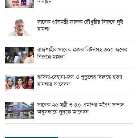
নির্বাচন
সাবেক প্রতিমন্ত্রী ফারুক চৌধুরীর বিরুদ্ধে দুই
মামলা
রাজশাহীর সাবেক মেয়র লিটনসহ ৩০০ জনের
বিরুদ্ধে মামলা
হাসিনা-রেহানা-জয় ও পুতুলের বিরুদ্ধে হত্যা
মামলার আবেদন
সাবেক ২৫ মন্ত্রী ও ৪০ এমপির অবৈধ সম্পদ
অনুসন্ধানে দুদকে আবেদন