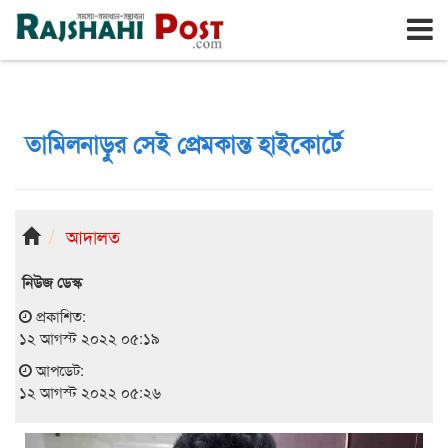
রাজশাহী
রবিবার, ৯ই আগস্ট ২০২৬, ২৫শে শ্রাবণ ১৪৩৩
তামিলনাড়ুর সেই প্রেমকান্ত হাইকোর্টে
আদালত
নিউজ ডেস্ক
প্রকাশিত:
১২ আগস্ট ২০২২ ০৫:১৯
আপডেট:
১২ আগস্ট ২০২২ ০৫:২৬