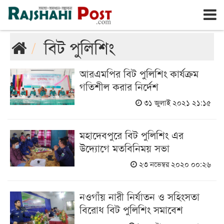
রাজশাহী
শুক্রবার, ৭ই আগস্ট ২০২৬, ২৪শে শ্রাবণ ১৪৩৩
বিট পুলিশিং
আরএমপির বিট পুলিশিং কার্যক্রম
গতিশীল করার নির্দেশ
৩১ জুলাই ২০২১ ২১:১৫
মহাদেবপুরে বিট পুলিশিং এর
উদ্যোগে মতবিনিময় সভা
২৩ নভেম্বর ২০২০ ০০:২৬
নওগাঁয় নারী নির্যাতন ও সহিংসতা
বিরোধ বিট পুলিশিং সমাবেশ