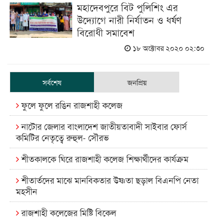
মহাদেবপুরে বিট পুলিশিং এর
উদ্যোগে নারী নির্যাতন ও ধর্ষণ
বিরোধী সমাবেশ
১৮ অক্টোবর ২০২০ ০২:৩০
সর্বশেষ
জনপ্রিয়
ফুলে ফুলে রঙিন রাজশাহী কলেজ
নাটোর জেলার বাংলাদেশ জাতীয়তাবাদী সাইবার ফোর্স
কমিটির নেতৃত্বে রুহুল- সৌরভ
শীতকালকে ঘিরে রাজশাহী কলেজ শিক্ষার্থীদের কার্যক্রম
শীতার্তদের মাঝে মানবিকতার উষ্ণতা ছড়াল বিএনপি নেতা
মহসীন
রাজশাহী কলেজের মিষ্টি বিকেল