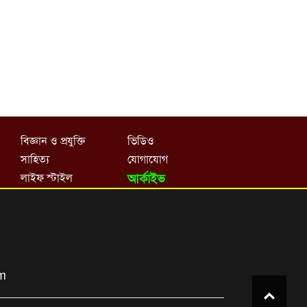
বিজ্ঞান ও প্রযুক্তি
ভিডিও
সাহিত্য
যোগাযোগ
লাইফ স্টাইল
আর্কাইভ
om
Top