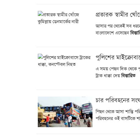
প্রতারক স্বামীর খোঁ
আসার পর থেকেই সব ধরনে
বাংলাদেশে এসেছেন
বিস্তা
পুলিশের মাইক্রোবাস
এ সময় পেছন দিক থেকে পু
ট্রাক ধাক্কা দেয়
বিস্তারিত
চার পরিবহনের সংঘর
পিছন থেকে আসা শান্তি পর
পরিবহনের ওই বাসটিকে শ