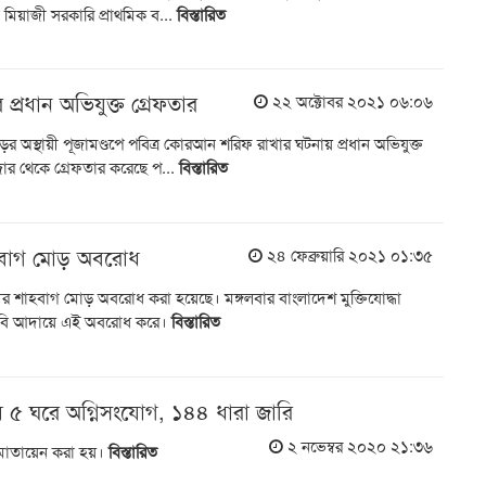
 মিয়াজী সরকারি প্রাথমিক ব...
বিস্তারিত
ডা
র
 প্রধান অভিযুক্ত গ্রেফতার
২২ অক্টোবর ২০২১ ০৬:০৬
শ
াড়ের অস্থায়ী পূজামণ্ডপে পবিত্র কোরআন শরিফ রাখার ঘটনায় প্রধান অভিযুক্ত
র থেকে গ্রেফতার করেছে প...
বিস্তারিত
হবাগ মোড় অবরোধ
২৪ ফেব্রুয়ারি ২০২১ ০১:৩৫
র শাহবাগ মোড় অবরোধ করা হয়েছে। মঙ্গলবার বাংলাদেশ মুক্তিযোদ্ধা
দাবি আদায়ে এই অবরোধ করে।
বিস্তারিত
ে ৫ ঘরে অগ্নিসংযোগ, ১৪৪ ধারা জারি
২ নভেম্বর ২০২০ ২১:৩৬
শ মোতায়েন করা হয়।
বিস্তারিত