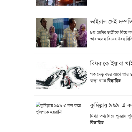
ভাইরাল সেই দম্পত
৮ম শ্রেণির ছাত্রীকে বিয়
তার অসম বিয়ের খবর বিভি
বিধবাকে ইয়াবা খা
গত দেড় বছর আগে তার স্ব
রাস্তা-ঘাটে
বিস্তারিত
কুমিল্লায় ৯৯৯ এ 
মিথ্যা তথ্য দিয়ে পুনরায় 
বিস্তারিত