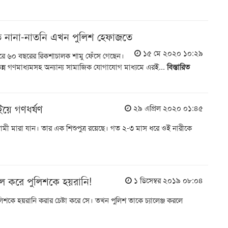
ি নানা-নাতনি এখন পুলিশ হেফাজতে
১৫ মে ২০২০ ১০:২৯
ে করে ৬০ বছরের রিকশাচালক শামু ফেঁসে গেছেন।
ন্ন গণমাধ্যমসহ অন্যান্য সামাজিক যোগাযোগ মাধ্যমে এরই...
বিস্তারিত
ইয়ে গণধর্ষণ
২৯ এপ্রিল ২০২০ ০১:৪৫
ামী মারা যান। তার এক শিশুপুত্র রয়েছে। গত ২-৩ মাস ধরে ওই নারীকে
কল করে পুলিশকে হয়রানি!
১ ডিসেম্বর ২০১৯ ০৮:০৪
পুলিশকে হয়রানি করার চেষ্টা করে সে। তখন পুলিশ তাকে চ্যালেঞ্জ করলে