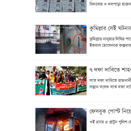
বিদ্যালয় ও দলপাড়া হারুন
কুমিল্লার সেই ঘটনার
কুমিল্লার নানুয়ার দিঘির প
ইকবাল হোসেনকে কক্সবাজা
৭ দফা দাবিতে শা
সাত দফা দাবিতে রাজধানী
সন্তান সংসদ সাত দফা 
ফেসবুক পোস্ট নিয়
ওই গ্রামে ৪ প্লাটুন পুলি