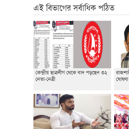
এই বিভাগের সর্বাধিক পঠিত
কেন্দ্রীয় ছাত্রলীগ থেকে বাদ পড়ছেন ৩২
রাজশাহ
নেতা-নেত্রী
ঘোষণ