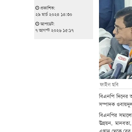
প্রকাশিত:
২৯ মার্চ ২০২৪ ১৪:৩০
আপডেট:
৭ আগস্ট ২০২৬ ১৫:১৭
ফাইল ছবি
বিএনপি দিনের আ
সম্পাদক ওবায়দু
বিএনপির সমালো
উন্নয়ন, মানবতা
এখান থেকে বের 