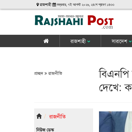
রাজশাহী
শুক্রবার, ৭ই আগস্ট ২০২৬, ২৪শে শ্রাবণ ১৪৩৩
রাজশাহী
সারাদেশ
বিএনপি
প্রচ্ছদ
রাজনীতি
দেখে: ক
রাজনীতি
নিউজ ডেস্ক