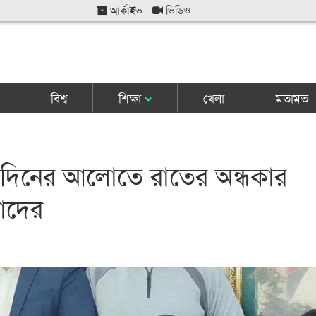
আর্কাইভ
ভিডিও
বিশ্ব
শিক্ষা
খেলা
মতামত
 দিনের আলোতে রাতের অন্ধকার
াদের