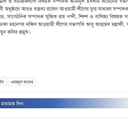
্রাণ ও সমাজকল্যাণ বিষয়ক সম্পাদক আমিনুল ইসলাম আমিনের সভাপ
 অনুষ্ঠানে আরও বক্তব্য রাখেন আওয়ামী লীগের যুগ্ম সাধারণ সম্পা
ছিম, সাংগঠনিক সম্পাদক সুজিত রায় নন্দী, শিল্প ও বাণিজ্য বিষয়ক স
, ঢাকা মহানগর দক্ষিণ আওয়ামী লীগের সভাপতি আবু আহমেদ মন্নাফী, 
য়ুন কবির প্রমুখ।
লীগ
ওবায়দুল কাদের
ন মতামত দিন: