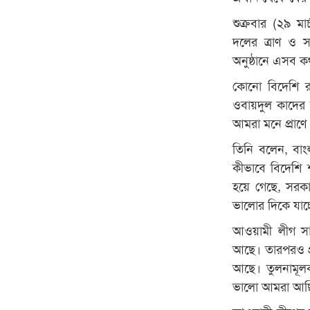
শুক্রবার (২৯ মা
দলের ত্রাণ ও 
অনুষ্ঠানে এসব 
কোনো বিদেশি রা
ওবায়দুল কাদের
আমরা মনে প্রাণে
তিনি বলেন, বাং
কীভাবে বিদেশি শ
হয়ে গেছে, সরকা
ভালোর দিকে যাচ
আওয়ামী লীগ সাধ
আছে। তারপরও প্র
আছে। তুলনামূলক
ভালো আমরা আছ