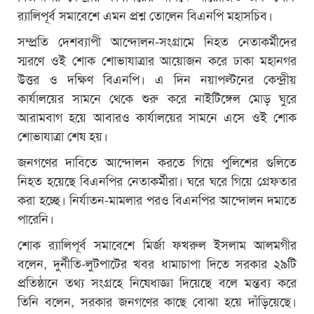
র‌্যালিপূর্ব সমাবেশে এমন প্রশ্ন তোলেন বিএনপি মহাসচিব।
সম্প্রতি দেশব্যাপী আন্দোলন-সংগ্রামে নিহত নেতাকর্মীদের
স্মরণে ওই শোক শোভাযাত্রার আয়োজন করে ঢাকা মহানগর
উত্তর ও দক্ষিণ বিএনপি। এ দিন নয়াপল্টনের কেন্দ্রীয়
কার্যালয়ের সামনে থেকে শুরু করে নাইটিঙ্গেল মোড় ঘুরে
আরামবাগ হয়ে আবারও কার্যালয়ের সামনে এসে ওই শোক
শোভাযাত্রা শেষ হয়।
জনগণের দাবিতে আন্দোলন করতে গিয়ে পুলিশের গুলিতে
নিহত হয়েছে বিএনপির নেতাকর্মীরা। ঘরে ঘরে গিয়ে গ্রেফতার
করা হচ্ছে। নির্যাতন-মামলার পরও বিএনপির আন্দোলন দমাতে
পারেনি।
শোক র‌্যালিপূর্ব সমাবেশে মির্জা ফখরুল ইসলাম আলমগীর
বলেন, দুর্নীতি-লুটপাটের খবর ধামাচাপা দিতে সরকার ২৯টি
প্রতিষ্ঠানে তথ্য সংগ্রহে‌ নিষেধাজ্ঞা দিয়েছে বলে মন্তব্য করে
তিনি বলেন, সরকার জনগণের কাছে বোঝা হয়ে দাঁড়িয়েছে।