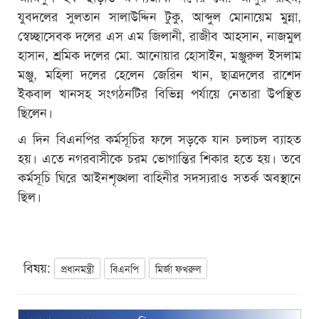
যুবদলের সুলতান সালাউদ্দিন টুকু, আব্দুল মোনায়েম মুন্না,
স্বেচ্ছাসেবক দলের এস এম জিলানী, রাজীব আহসান, নাজমুল
হাসান, শ্রমিক দলের মো. আনোয়ার হোসাইন, মঞ্জুরুল ইসলাম
মঞ্জু, মহিলা দলের হেলেন জেরিন খান, ছাত্রদলের রাশেদ
ইকবাল খানসহ সংগঠনটির বিভিন্ন পর্যায়ে নেতারা উপস্থিত
ছিলেন।
এ দিন বিএনপির কর্মসূচির ফলে সড়কে যান চলাচল ব্যাহত
হয়। এতে নগরবাসীকে চরম ভোগান্তির শিকার হতে হয়। তবে
কর্মসূচি ঘিরে আইনশৃঙ্খলা বাহিনীর সদস্যরাও সতর্ক অবস্থানে
ছিল।
বিষয়:
প্রধানমন্ত্রী
বিএনপি
মির্জা ফখরুল