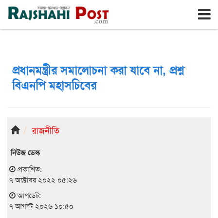
রাজশাহী
শুক্রবার, ৭ই আগস্ট ২০২৬, ২৪শে শ্রাবণ ১৪৩৩
প্রধানমন্ত্রীর সমালোচনা করা যাবে না, প্রশ্ন
বিএনপি মহাসচিবের
রাজনীতি
নিউজ ডেস্ক
প্রকাশিত:
৭ অক্টোবর ২০২২ ০৫:২৬
আপডেট:
৭ আগস্ট ২০২৬ ১০:৫০