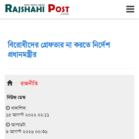
রাজশাহী
রবিবার, ৯ই আগস্ট ২০২৬, ২৫শে শ্রাবণ ১৪৩৩
বিরোধীদের গ্রেফতার না করতে নির্দেশ
প্রধানমন্ত্রীর
রাজনীতি
নিউজ ডেস্ক
প্রকাশিত:
১৫ আগস্ট ২০২২ ০২:১১
আপডেট:
৯ আগস্ট ২০২৬ ০০:৩৬