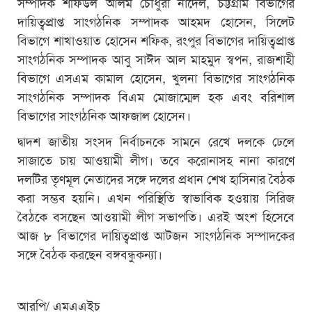
সম্পাদক শফিউল আলম চৌধুরী নাদেল, চট্টগ্রাম বিভাগের
দায়িত্বপ্রাপ্ত সাংগঠনিক সম্পাদক আহমদ হোসেন, সিলেট
বিভাগে শাখাওয়াত হোসেন শফিক, রংপুর বিভাগের দায়িত্বপ্রাপ্ত
সাংগঠনিক সম্পাদক আবু সাঈদ আল মাহমুদ স্বপন, রাজশাহী
বিভাগে এসএম কামাল হোসেন, খুলনা বিভাগের সাংগঠনিক
সাংগঠনিক সম্পাদক বিএম মোজাম্মেল হক এবং বরিশাল
বিভাগের সাংগঠনিক আফজাল হোসেন।
দ্বাদশ জাতীয় সংসদ নির্বাচনকে সামনে রেখে দলকে ঢেলে
সাজাতে চায় আওয়ামী লীগ। তবে করোনাসহ নানা কারণে
দলটির তৃণমূল নেতাদের সঙ্গে দলের প্রধান শেখ হাসিনার বৈঠক
করা সম্ভব হয়নি। এখন পরিস্থিতি স্বাভাবিক হওয়ায় সিরিজ
বৈঠকে বসছেন আওয়ামী লীগ সভাপতি। এরই অংশ হিসেবে
আজ ৮ বিভাগের দায়িত্বপ্রাপ্ত আটজন সাংগঠনিক সম্পাদকের
সঙ্গে বৈঠক করছেন বঙ্গবন্ধুকন্যা।
আরপি/ এমএএইচ