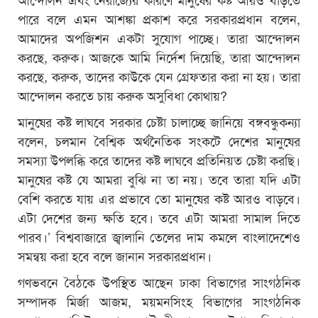
পারে বলে এমন আশঙ্কা প্রকাশ করে সরকারপ্রধান বলেন,
আমাদের অপজিশন একটা সুযোগ পাচ্ছে। তারা আন্দোলন
করছে, করুক। আজকে আমি নির্দেশ দিয়েছি, তারা আন্দোলন
করছে, করুক, তাদের কাউকে যেন গ্রেফতার করা না হয়। তারা
আন্দোলন করতে চায় করুক অসুবিধা কোথায়?
মানুষের কষ্ট লাঘবে সরকার চেষ্টা চালাচ্ছে জানিয়ে বঙ্গবন্ধুকন্যা
বলেন, চলমান বৈশ্বিক অর্থনৈতিক সংকটে দেশের মানুষের
সমস‌্যা উপলব্ধি করে তাদের কষ্ট লাঘবে প্রতিনিয়ত চেষ্টা করছি।
মানুষের কষ্ট যে আমরা বুঝি না তা নয়। তবে তারা যদি এটা
বেশি করতে যায় এর প্রভাবে তো মানুষের কষ্ট আরও বাড়বে।
এটা দেশের জন্য ক্ষতি হবে। তবে এটা আমরা সামাল দিতে
পারব।’ বিশ্ববাজারে জ্বালানি তেলের দাম কমলে বাংলাদেশেও
সমন্বয় করা হবে বলে জানান সরকারপ্রধান।
গণভবনে বৈঠকে উপস্থিত আছেন ঢাকা বিভাগের সাংগঠনিক
সম্পাদক মির্জা আজম, ময়মনসিংহ বিভাগের সাংগঠনিক