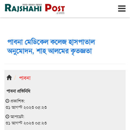
রাজশাহী
শুক্রবার, ৭ই আগস্ট ২০২৬, ২৪শে শ্রাবণ ১৪৩৩
পাবনা মেডিকেল কলেজ হাসপাতাল
অনুমোদন, শাহ আলমের কৃতজ্ঞতা
পাবনা
পাবনা প্রতিনিধি
প্রকাশিত:
৩১ আগস্ট ২০২৩ ০৫:২৩
আপডেট:
৩১ আগস্ট ২০২৩ ০৫:২৩