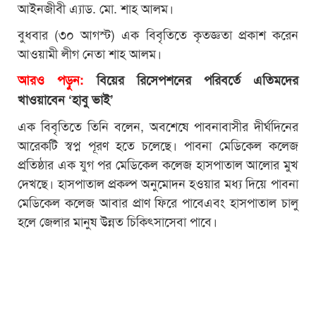
আইনজীবী এ্যাড. মো. শাহ আলম।
বুধবার (৩০ আগস্ট) এক বিবৃতিতে কৃতজ্ঞতা প্রকাশ করেন
আওয়ামী লীগ নেতা শাহ আলম।
আরও পড়ুন:
বিয়ের রিসেপশনের পরিবর্তে এতিমদের
খাওয়াবেন ‘হাবু ভাই’
এক বিবৃতিতে তিনি বলেন, অবশেষে পাবনাবাসীর দীর্ঘদিনের
আরেকটি স্বপ্ন পূরণ হতে চলেছে। পাবনা মেডিকেল কলেজ
প্রতিষ্ঠার এক যুগ পর মেডিকেল কলেজ হাসপাতাল আলোর মুখ
দেখছে। হাসপাতাল প্রকল্প অনুমোদন হওয়ার মধ্য দিয়ে পাবনা
মেডিকেল কলেজ আবার প্রাণ ফিরে পাবেএবং হাসপাতাল চালু
হলে জেলার মানুষ উন্নত চিকিৎসাসেবা পাবে।