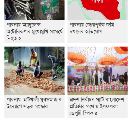
পাবনায় অ্যাম্বুলেন্স-
পাবনায় জোরপূর্বক জমি
অটোরিকশার মুখোমুখি সংঘর্ষে
দখলের অভিযোগ
নিহত ২
পাবনায় ‘হাটখালী যুবসমাজ’র
দ্বাদশ নির্বাচন স্মার্ট বাংলাদেশ
উদ্যোগে সড়ক সংস্কার
প্রতিষ্ঠার পথে মাইলফলক:
ডেপুটি স্পিকার