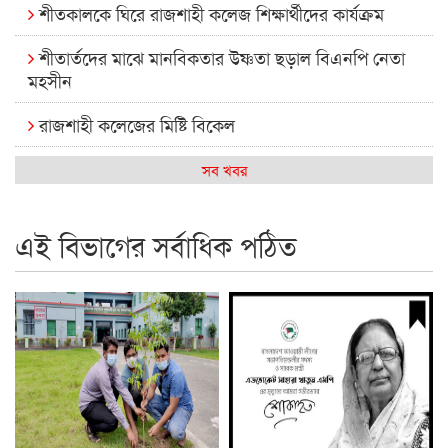
শীতকালকে ঘিরে রাজশাহী কলেজ শিক্ষার্থীদের কার্যক্রম
শীতার্তদের মাঝে মানবিকতার উষ্ণতা ছড়াল বিএনপি নেতা
মহসীন
রাজশাহী কলেজের মিষ্টি বিকেল
কেমন আছে আমাদের দেশের মধ্যবিত্তরা
সব খবর
রাজশাহী কলেজ ক্যারিয়ার ক্লাবের নেতৃত্বে ইসমাইল- বিশাল
এই বিভাগের সর্বাধিক পঠিত
রাজশাইন একাডেমির ফল প্রকাশ ও পুরস্কার বিতরণ
রাজশাহী কলেজের শিক্ষার্থী শাখাওয়াত পেলেন স্টার এক্সিলেন্স
অ্যাওয়ার্ড
বিশ্ব নদী বিবস উপলক্ষে নদী সুরক্ষায় নাওযাত্রা
খেলার মাঠে বানানো হয়েছে গর্ত ঝুঁকিতে আষাড়িয়াদহর দুই
বিদ্যালয়