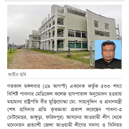
ফাইল ছবি
গতকাল মঙ্গলবার (২৯ আগস্ট) একনেক কর্তৃক ৫০০ শয্যা
বিশিষ্ট পাবনার মেডিকেল কলেজ হাসপাতাল অনুমোদন হওয়ায়
মহামান্য রাষ্ট্রপতি বীর মুক্তিযোদ্ধা মো. সাহাবুদ্দিন ও প্রধানমন্ত্রী
শেখ হাসিনার প্রতি কৃতজ্ঞতা প্রকাশ করেছেন পাবনা-৩
(চাটমোহর, ভাঙ্গুড়া, ফরিদপুর) আসনের আওয়ামী লীগ থেকে
মনোনয়ন প্রত্যাশী জেলা আওয়ামী লীগের সদস্য ও সিনিয়র