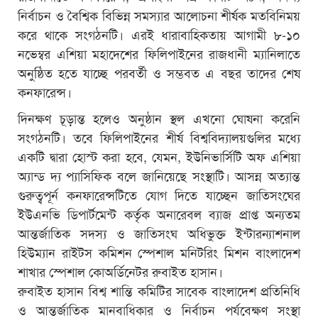
নির্বাচন ও বৈশ্বিক বিভিন্ন সমস্যার আলোচনা শীর্ষক মতবিনিময়
করে থাকে সংগঠনটি। এরই ধারাবাহিকতায় আগামী ৮-১০
নভেম্বর এশিয়া মহাদেশের ফিলিপাইনের রাজধানী ম্যানিলাতে
অনুষ্ঠিত হতে যাচ্ছে পরবর্তী ও সম্ভবত এ বছর তাদের শেষ
কনফারেন্স।
দিনক্ষণ চূড়ান্ত হলেও অনুষ্ঠান স্থল এখনো ঘোষনা করেনি
সংগঠনটি। তবে ফিলিপাইনের শীর্ষ বিশ্ববিদ্যালয়গুলির মধ্যে
একটি দ্বারা হোস্ট করা হবে, যেমন, ইউনিভার্সিটি অফ এশিয়া
অ্যান্ড দ্য প্যাসিফিক বলে জানিয়েছে সংস্থাটি। আসন্ন অত্যান্ত
গুরুত্বপূর্ন কনফারেন্সটিতে যোগ দিতে যাচ্ছেন জাতিসংঘের
ইউএনভি ডিপার্টমেন্ট কর্তৃক অনারেবল ব্যাজ প্রাপ্ত অন্যতম
আন্তর্জাতিক সদস্য ও জাতিসংঘ অধিভুক্ত ইন্টারন্যাশনাল
হিউম্যান রাইটস কমিশন স্পেশাল মনিটরিং মিশন বাংলাদেশ
শাখার স্পেশাল কোঅর্ডিনেটর রুবাইত হাসান।
রুবাইত হাসান বিশ্ব শান্তি কমিটির সাবেক বাংলাদেশ প্রতিনিধি
ও আন্তর্জাতিক মানবাধিকার ও নির্বাচন পর্যবেক্ষণ সংস্থা