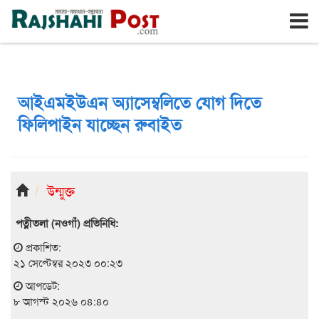
রাজশাহী
শনিবার, ৮ই আগস্ট ২০২৬, ২৪শে শ্রাবণ ১৪৩৩
আইএমইউএন অ্যাসেম্বলিতে যোগ দিতে
ফিলিপাইন যাচ্ছেন রুবাইত
উন্মুক্ত
পত্নীতলা (নওগাঁ) প্রতিনিধি:
প্রকাশিত:
২১ সেপ্টেম্বর ২০২৩ ০০:২৩
আপডেট:
৮ আগস্ট ২০২৬ ০৪:৪০