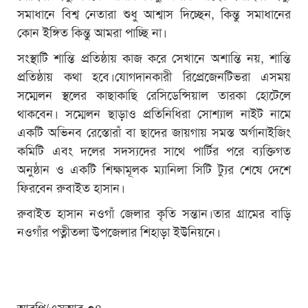
সমাধানে বিশ্ব নেতারা শুধু আশ্বাস দিচ্ছেন, কিন্তু সমাধানের
কোন ইঙ্গিত কিন্তু আমরা পাচ্ছি না।
সংস্থাটি শান্তি প্রতিষ্ঠায় কাজ করে সেখানে অশান্তি নয়, শান্তি
প্রতিষ্ঠায় কথা হবে।যোগদানকারী রিপ্রেজেনটিভরা এসময়
সম্মেলন স্থলের কাছাকাছি রেসিডেন্সিয়াল তারকা হোটেলে
থাকবেন। সম্মেলন ছাড়াও প্রতিনিধিরা সোশ্যাল নাইট নামে
একটি অভিনব রেস্তোরাঁ বা ছাদের জায়গায় সমস্ত অর্গানাইজিং
কমিটি এবং দলের সদস্যদের সাথে পার্টির পরে ব্যক্তিগত
অনুষ্ঠান ও একটি শিক্ষামূলক ম্যানিলা সিটি ট্যুর শেষে দেশে
ফিরবেন রুবাইত হাসান।
রুবাইত হাসান নওগাঁ জেলার কৃতি সন্তান।তার গ্রামের বাড়ি
নওগাঁর পত্নীতলা উপজেলার শিহাড়া ইউনিয়নে।
আরপি/এসআর-০৪