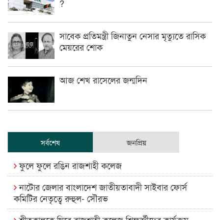
?
সাবেক প্রতিমন্ত্রী জিনাতুন নেসার মৃত্যুতে রাসিক
মেয়রের শোক
আজ শেখ রাসেলের জন্মদিন
সর্বশেষ
জনপ্রিয়
ফুলে ফুলে রঙিন রাজশাহী কলেজ
নাটোর জেলার বাংলাদেশ জাতীয়তাবাদী সাইবার ফোর্স
কমিটির নেতৃত্বে রুহুল- সৌরভ
শীতকালকে ঘিরে রাজশাহী কলেজ শিক্ষার্থীদের কার্যক্রম