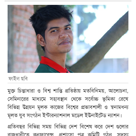
ফাইল ছবি
মুক্ত চিন্তাধারা ও বিশ্ব শান্তি প্রতিষ্ঠায় মতবিনিময়, আলোচনা,
সেমিনারের মাধ্যমে সহাবস্থান থেকে সর্বোচ্চ ভূমিকা রেখে
বিভিন্ন উন্নয়ন মূলক কাজের বিশ্বের প্রভাবশালী ও স্বনামধন্য
মূলত যুব সংগঠন ইন্টারন্যাশনাল মডেল ইউনাইটেড ন্যাশন।
প্রতিবছর বিভিন্ন সময় বিভিন্ন দেশ বিশেষ করে দেশ গুলোর
রাজধানীতে কনফারেন্স, প্রশাংসা পত্র কমিটি গঠন, সদস্য