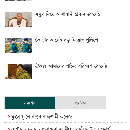
সমুদ্র নিয়ে আশাবাদী প্রধান উপদেষ্টা
ভোটের আগেই বড় নিয়োগ পুলিশে
ঐক্যই আমাদের শক্তি: পরিবেশ উপদেষ্টা
সর্বশেষ
জনপ্রিয়
ফুলে ফুলে রঙিন রাজশাহী কলেজ
নাটোর জেলার বাংলাদেশ জাতীয়তাবাদী সাইবার ফোর্স