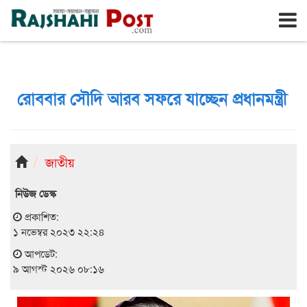
রাজশাহী
রবিবার, ৯ই আগস্ট ২০২৬, ২৬শে শ্রাবণ ১৪৩৩
রোববার সৌদি আরব সফরে যাচ্ছেন প্রধানমন্ত্রী
জাতীয়
নিউজ ডেস্ক
প্রকাশিত:
১ নভেম্বর ২০২৩ ২২:২৪
আপডেট:
৯ আগস্ট ২০২৬ ০৮:১৬