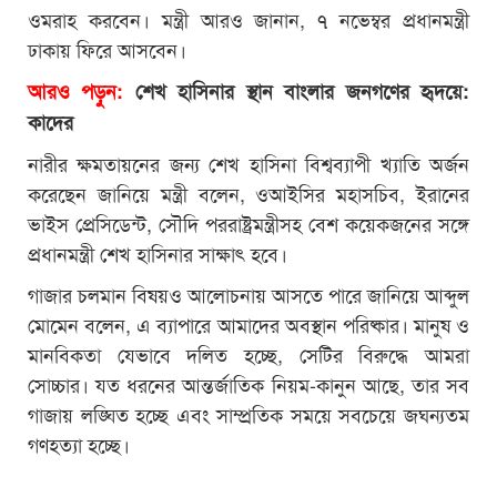
ওমরাহ করবেন। মন্ত্রী আরও জানান, ৭ নভেম্বর প্রধানমন্ত্রী
ঢাকায় ফিরে আসবেন।
আরও পড়ুন:
শেখ হাসিনার স্থান বাংলার জনগণের হৃদয়ে:
কাদের
নারীর ক্ষমতায়নের জন্য শেখ হাসিনা বিশ্বব্যাপী খ্যাতি অর্জন
করেছেন জানিয়ে মন্ত্রী বলেন, ওআইসির মহাসচিব, ইরানের
ভাইস প্রেসিডেন্ট, সৌদি পররাষ্ট্রমন্ত্রীসহ বেশ কয়েকজনের সঙ্গে
প্রধানমন্ত্রী শেখ হাসিনার সাক্ষাৎ হবে।
গাজার চলমান বিষয়ও আলোচনায় আসতে পারে জানিয়ে আব্দুল
মোমেন বলেন, এ ব্যাপারে আমাদের অবস্থান পরিষ্কার। মানুষ ও
মানবিকতা যেভাবে দলিত হচ্ছে, সেটির বিরুদ্ধে আমরা
সোচ্চার। যত ধরনের আন্তর্জাতিক নিয়ম-কানুন আছে, তার সব
গাজায় লঙ্ঘিত হচ্ছে এবং সাম্প্রতিক সময়ে সবচেয়ে জঘন্যতম
গণহত্যা হচ্ছে।