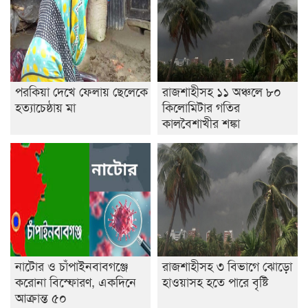
পরকিয়া দেখে ফেলায় ছেলেকে
রাজশাহীসহ ১১ অঞ্চলে ৮০
হত্যাচেষ্ঠায় মা
কিলোমিটার গতির
কালবৈশাখীর শঙ্কা
নাটোর ও চাঁপাইনবাবগঞ্জে
রাজশাহীসহ ৩ বিভাগে ঝোড়ো
করোনা বিস্ফোরণ, একদিনে
হাওয়াসহ হতে পারে বৃষ্টি
আক্রান্ত ৫০