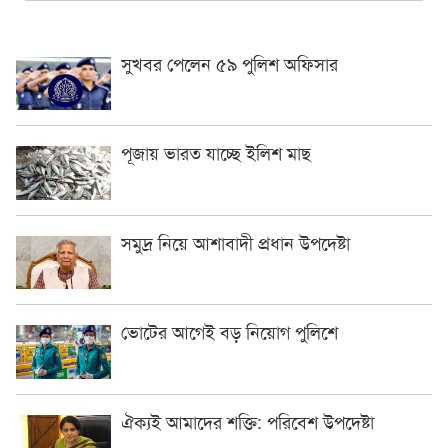
সুখবর পেলেন ৫৯ পুলিশ অফিসার
পূজায় ভারত যাচ্ছে ইলিশ মাছ
সমুদ্র নিয়ে আশাবাদী প্রধান উপদেষ্টা
ভোটের আগেই বড় নিয়োগ পুলিশে
ঐক্যই আমাদের শক্তি: পরিবেশ উপদেষ্টা