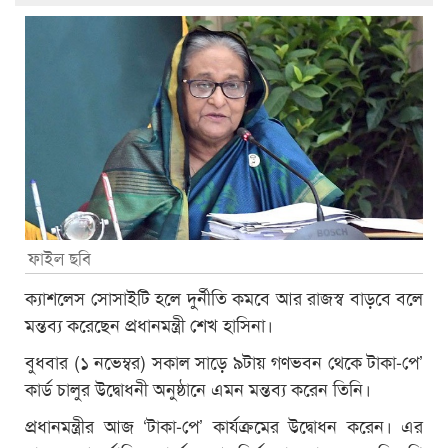
ফাইল ছবি
ক্যাশলেস সোসাইটি হলে দুর্নীতি কমবে আর রাজস্ব বাড়বে বলে
মন্তব্য করেছেন প্রধানমন্ত্রী শেখ হাসিনা।
বুধবার (১ নভেম্বর) সকাল সাড়ে ৯টায় গণভবন থেকে টাকা-পে’
কার্ড চালুর উদ্বোধনী অনুষ্ঠানে এমন মন্তব্য করেন তিনি।
প্রধানমন্ত্রীর আজ ‘টাকা-পে’ কার্যক্রমের উদ্বোধন করেন। এর