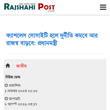
রাজশাহী
শনিবার, ৮ই আগস্ট ২০২৬, ২৪শে শ্রাবণ ১৪৩৩
ক্যাশলেস সোসাইটি হলে দুর্নীতি কমবে আর
রাজস্ব বাড়বে: প্রধানমন্ত্রী
জাতীয়
নিউজ ডেস্ক
প্রকাশিত:
১ নভেম্বর ২০২৩ ২২:২০
আপডেট:
৮ আগস্ট ২০২৬ ০৩:১৭