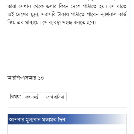
তারা সেখান থেকে ডলার কিনে দেশে পাঠাতে হয়। সে যাতে
ওই দেশের মুদ্রা, সরাসরি টাকায় পাঠাতে পারেন ন্যাশনাল কার্ড
স্কিম এর মাধ্যমে। সে ব্যবস্থা সহজ করতে হবে।
আরপি/এসআর-১০
বিষয়:
প্রধানমন্ত্রী
শেখ হাসিনা
আপনার মূল্যবান মতামত দিন: