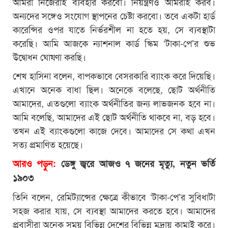
আমরা নিজেরাই ব্যবহার করবো। নিয়ন্ত্রণও আমরাই করব।
অন্যদের সঙ্গেও সংযোগ স্থাপনের চেষ্টা করবো। তবে একটা হার্ড
কারেন্সির ওপর যাতে নির্ভরশীল না হতে হয়, সে ব্যবস্থাটা
করেছি। আমি আজকে ন্যাশনাল কার্ড স্কিম ‘টাকা-পে’র শুভ
উদ্বোধন ঘোষণা করছি।
শেখ হাসিনা বলেন, বাপকভাবে বেসরকারি ব্যাংক করে দিয়েছি।
এখানে অনেক বাধা ছিল। অনেকে বলেছে, ছোট অর্থনীতি
আমাদের, এতগুলো ব্যাংক অর্থনীতির জন্য লাভজনক হবে না।
আমি বলেছি, আমাদের এই ছোট অর্থনীতি থাকবে না, বড় হবে।
তখন এই ব্যাংকগুলো কাজে দেবে। আমাদের সে কথা এখন
সত্য প্রমাণিত হয়েছে।
আরও পড়ুন:
ডেঙ্গু জ্বরে আজও ৭ জনের মৃত্যু, নতুন ভর্তি
১৯০৩
তিনি বলেন, রেমিট্যান্সের ক্ষেত্রে কীভাবে ‘টাকা-পে’র সুবিধাটা
সহজ করার যায়, সে ব্যবস্থা আমাদের করতে হবে। আমাদের
প্রবাসীরা অনেক সময় বিভিন্ন দেশের বিভিন্ন মুদ্রায় কামাই করে।