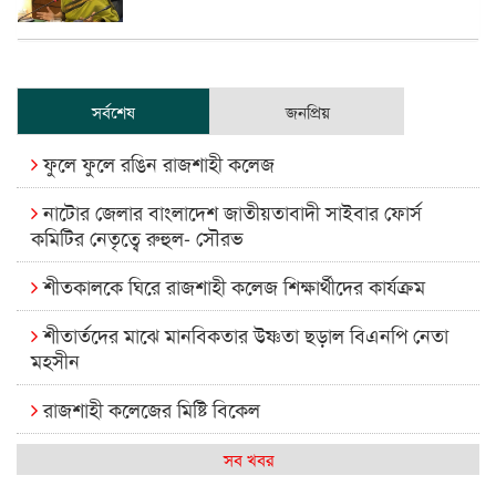
সর্বশেষ
জনপ্রিয়
ফুলে ফুলে রঙিন রাজশাহী কলেজ
নাটোর জেলার বাংলাদেশ জাতীয়তাবাদী সাইবার ফোর্স
কমিটির নেতৃত্বে রুহুল- সৌরভ
শীতকালকে ঘিরে রাজশাহী কলেজ শিক্ষার্থীদের কার্যক্রম
শীতার্তদের মাঝে মানবিকতার উষ্ণতা ছড়াল বিএনপি নেতা
মহসীন
রাজশাহী কলেজের মিষ্টি বিকেল
কেমন আছে আমাদের দেশের মধ্যবিত্তরা
সব খবর