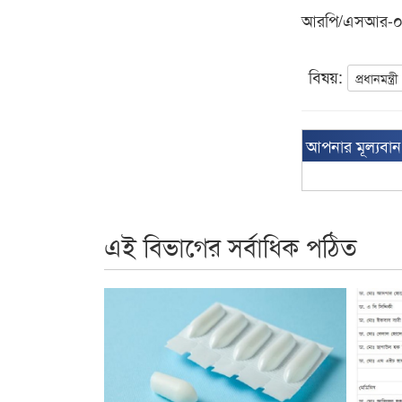
আরপি/এসআর-
বিষয়:
প্রধানমন্ত্রী
আপনার মূল্যবা
এই বিভাগের সর্বাধিক পঠিত