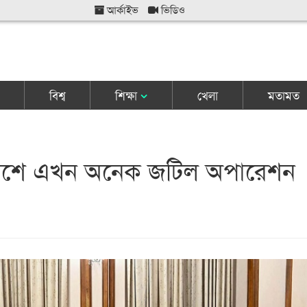
আর্কাইভ
ভিডিও
বিশ্ব
শিক্ষা
খেলা
মতামত
দেশে এখন অনেক জটিল অপারেশন