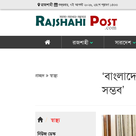
রাজশাহী
শুক্রবার, ৭ই আগস্ট ২০২৬, ২৪শে শ্রাবণ ১৪৩৩
রাজশাহী
সারাদেশ
‘বাংলা
প্রচ্ছদ
স্বাস্থ্য
সম্ভব’
স্বাস্থ্য
নিউজ ডেস্ক