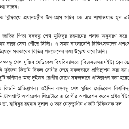
কথা বলেন।
 ব্রিফিংয়ে প্রধানমন্ত্রীর উপ-প্রেস সচিব কে এম শাখাওয়াত মুন এ
লেন, জাতির পিতা বঙ্গবন্ধু শেখ মুজিবুর রহমানের পদাঙ্ক অনুসরণ কর
য় স্বাস্থ্য সেবা পৌঁছে দিচ্ছি। এ সময় বাংলাদেশি চিকিৎসকদের প্রশং
ন্নয়নে সরকারের বিভিন্ন পদক্ষেপের কথা উল্লেখ করে তিনি।
বঙ্গবন্ধু শেখ মুজিব মেডিকেল বিশ্ববিদ্যালয়ে (বিএসএমএমইউ) ব্রেন 
নি দুইজন কিডনি বিকল রোগীর দেহে সফলভাবে প্রতিস্থাপন করা হ
দুটি কর্ণিয়াও অন্য দুইজন রোগীর চোখে সফলভাবে প্রতিস্থাপন করা হয়ে
 কিডনি প্রতিস্থাপন। ওইদিন বঙ্গবন্ধু শেখ মুজিব মেডিকেল বিশ্ববিদ্
নি ট্রান্সপ্লান্ট অপারেশন থিয়েটারে এ রোগীর অপারেশন করেন প্রক্টর ই
 ডা. হাবিবুর রহমান দুলাল ও তার নেতৃত্বাধীন একটি চিকিৎসক দল।