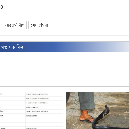
০৪
আওয়ামী লীগ
শেখ হাসিনা
ন মতামত দিন: