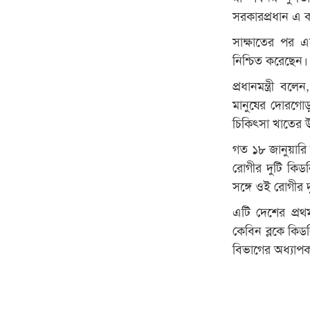
সরকারপ্রধান এ 
সাক্ষাতের পর এক
নিশ্চিত করেছেন।
প্রধানমন্ত্রী ব
মানুষের দোরগোড়া
চিকিৎসা খাতের উ
গত ১৮ জানুয়ারি 
রোগীর দুটি কিড
সঙ্গে ওই রোগীর 
এটি দেশের প্রথম
কেবিন ব্লকে কিড
বিভাগের অধ্যাপক