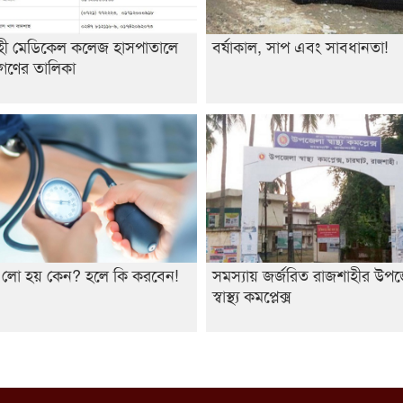
হী মেডিকেল কলেজ হাসপাতালে
বর্ষাকাল, সাপ এবং সাবধানতা!
রগণের তালিকা
ার লো হয় কেন? হলে কি করবেন!
সমস্যায় জর্জরিত রাজশাহীর উপ
স্বাস্থ্য কমপ্লেক্স