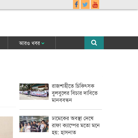
আরও খবর
রাজশাহীতে চিকিৎসক
বুলবুলের বিচার দাবিতে
মানববন্ধন
ঢামেকের অবস্থা দেখে
রাফা ক্যাম্পের মতো মনে
হয়: হাসনাত