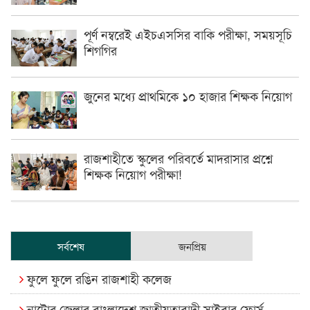
পূর্ণ নম্বরেই এইচএসসির বাকি পরীক্ষা, সময়সূচি
শিগগির
জুনের মধ্যে প্রাথমিকে ১০ হাজার শিক্ষক নিয়োগ
রাজশাহীতে স্কুলের পরিবর্তে মাদরাসার প্রশ্নে
শিক্ষক নিয়োগ পরীক্ষা!
সর্বশেষ
জনপ্রিয়
ফুলে ফুলে রঙিন রাজশাহী কলেজ
নাটোর জেলার বাংলাদেশ জাতীয়তাবাদী সাইবার ফোর্স