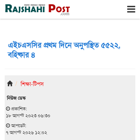
রাজশাহী
শুক্রবার, ৭ই আগস্ট ২০২৬, ২৪শে শ্রাবণ ১৪৩৩
এইচএসসির প্রথম দিনে অনুপস্থিত ৫৫২২,
বহিষ্কার ৪
শিক্ষা-টিপস
নিউজ ডেস্ক
প্রকাশিত:
১৮ আগস্ট ২০২৩ ০৬:৩০
আপডেট:
৭ আগস্ট ২০২৬ ১২:০২