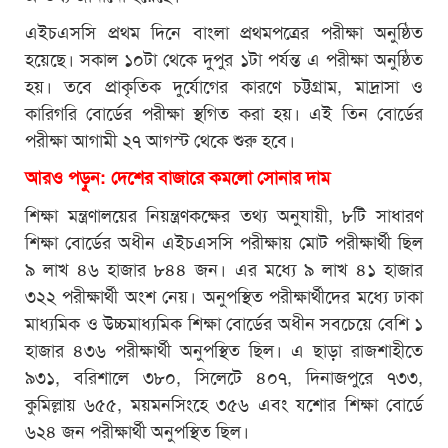
এইচএসসি প্রথম দিনে বাংলা প্রথমপত্রের পরীক্ষা অনুষ্ঠিত
হয়েছে। সকাল ১০টা থেকে দুপুর ১টা পর্যন্ত এ পরীক্ষা অনুষ্ঠিত
হয়। তবে প্রাকৃতিক দুর্যোগের কারণে চট্টগ্রাম, মাদ্রাসা ও
কারিগরি বোর্ডের পরীক্ষা স্থগিত করা হয়। এই তিন বোর্ডের
পরীক্ষা আগামী ২৭ আগস্ট থেকে শুরু হবে।
আরও পড়ুন:
দেশের বাজারে কমলো সোনার দাম
শিক্ষা মন্ত্রণালয়ের নিয়ন্ত্রণকক্ষের তথ্য অনুযায়ী, ৮টি সাধারণ
শিক্ষা বোর্ডের অধীন এইচএসসি পরীক্ষায় মোট পরীক্ষার্থী ছিল
৯ লাখ ৪৬ হাজার ৮৪৪ জন। এর মধ্যে ৯ লাখ ৪১ হাজার
৩২২ পরীক্ষার্থী অংশ নেয়। অনুপস্থিত পরীক্ষার্থীদের মধ্যে ঢাকা
মাধ্যমিক ও উচ্চমাধ্যমিক শিক্ষা বোর্ডের অধীন সবচেয়ে বেশি ১
হাজার ৪৩৬ পরীক্ষার্থী অনুপস্থিত ছিল। এ ছাড়া রাজশাহীতে
৯৩১, বরিশালে ৩৮০, সিলেটে ৪০৭, দিনাজপুরে ৭৩৩,
কুমিল্লায় ৬৫৫, ময়মনসিংহে ৩৫৬ এবং যশোর শিক্ষা বোর্ডে
৬২৪ জন পরীক্ষার্থী অনুপস্থিত ছিল।