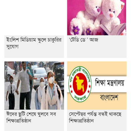
ইংলিশ মিডিয়াম স্কুলে চাকুরির
‘টেডি ডে ’ আজ
সুযোগ
ঈদের ছুটি শেষে খুলবে সব
সেপ্টেম্বর পর্যন্ত বন্ধই থাকছে
শিক্ষাপ্রতিষ্ঠান
শিক্ষাপ্রতিষ্ঠান