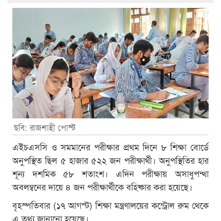
ছবি: রাজশাহী পোস্ট
এইচএসসি ও সমমানের পরীক্ষার প্রথম দিনে ৮ শিক্ষা বোর্ডে
অনুপস্থিত ছিল ৫ হাজার ৫২২ জন পরীক্ষার্থী। অনুপস্থিতির হার
শূন্য দশমিক ৫৮ শতাংশ। এদিন পরীক্ষায় অসাধুপন্থা
অবলম্বনের দায়ে ৪ জন পরীক্ষার্থীকে বহিষ্কার করা হয়েছে।
বৃহস্পতিবার (১৭ আগস্ট) শিক্ষা মন্ত্রণালয়ের কন্ট্রোল রুম থেকে
এ তথ্য জানানো হয়েছে।