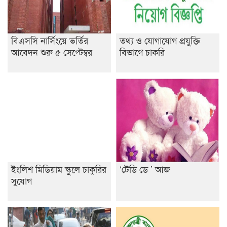
বিএসসি নার্সিংয়ে ভর্তির
তথ্য ও যোগাযোগ প্রযুক্তি
আবেদন শুরু ৫ সেপ্টেম্বর
বিভাগে চাকরি
ইংলিশ মিডিয়াম স্কুলে চাকুরির
‘টেডি ডে ’ আজ
সুযোগ