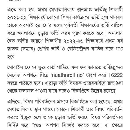
এতে বলা হয়, প্রথম মেধাতালিকায় স্থানপ্রাপ্ত ভর্তিচ্ছু শিক্ষার্থী
২০২১-২২ শিক্ষাবর্ষে কোনো শিক্ষা কার্যক্রমে ভর্তি হয়ে থাকলে
তাকে অবশ্যই ২৫ মে’র মধ্যে পূর্ববর্তী শিক্ষাবর্ষের ভর্তি বাতিল
করে অনলাইনে চূড়ান্ত ভর্তি ফরম পূরণ করতে হবে। অন্যথায়
দ্বৈত ভর্তির কারণে শিক্ষার্থীর ২০২২-২৩ শিক্ষাবর্ষে প্রথম বর্ষ
স্নাতক (সম্মান) শ্রেণির ভর্তি ও রেজিস্ট্রেশন বাতিল বলে গণ্য
হবে।
মোবাইল ফোনে ক্ষুদেবার্তা পাঠিয়ে ফলাফল জানতে ভর্তিচ্ছুদের
মেসেজ অপশনে গিয়ে ‘nuathnroll no’ টাইপ করে 16222
নম্বরে পাঠাতে হবে। এছাড়া ভর্তি বিষয়ক ওয়েবসাইটে রাত ৯টা
থেকে ফলাফল পাওয়া যাবে বলেও বিজ্ঞপ্তিতে উল্লেখ রয়েছে।
এদিকে, বিষয় পরিবর্তনের প্রসঙ্গে বিজ্ঞপ্তিতে বলা হয়েছে, প্রথম
মেধাতালিকায় স্থান পাওয়া কোনো শিক্ষার্থী তার বিষয় পরিবর্তন
করতে ইচ্ছুক হলে তাকে চূড়ান্ত ভর্তি ফরমে বিষয় পরিবর্তনের
নির্দিষ্ট ঘরে ‘Yes’ অপশন সিলেক্ট করতে হবে। এ ক্ষেত্রে