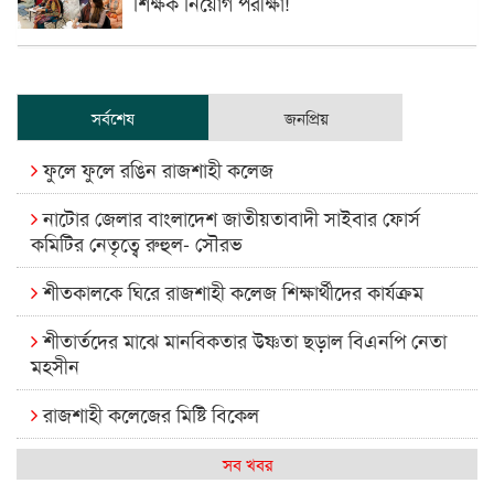
শিক্ষক নিয়োগ পরীক্ষা!
সর্বশেষ
জনপ্রিয়
ফুলে ফুলে রঙিন রাজশাহী কলেজ
নাটোর জেলার বাংলাদেশ জাতীয়তাবাদী সাইবার ফোর্স
কমিটির নেতৃত্বে রুহুল- সৌরভ
শীতকালকে ঘিরে রাজশাহী কলেজ শিক্ষার্থীদের কার্যক্রম
শীতার্তদের মাঝে মানবিকতার উষ্ণতা ছড়াল বিএনপি নেতা
মহসীন
রাজশাহী কলেজের মিষ্টি বিকেল
কেমন আছে আমাদের দেশের মধ্যবিত্তরা
সব খবর