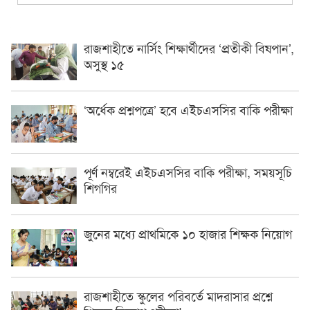
রাজশাহীতে নার্সিং শিক্ষার্থীদের ‘প্রতীকী বিষপান’,
অসুস্থ ১৫
‘অর্ধেক প্রশ্নপত্রে’ হবে এইচএসসির বাকি পরীক্ষা
পূর্ণ নম্বরেই এইচএসসির বাকি পরীক্ষা, সময়সূচি
শিগগির
জুনের মধ্যে প্রাথমিকে ১০ হাজার শিক্ষক নিয়োগ
রাজশাহীতে স্কুলের পরিবর্তে মাদরাসার প্রশ্নে