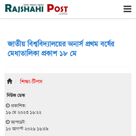
রাজশাহী
সোমবার, ১০ই আগস্ট ২০২৬, ২৭শে শ্রাবণ ১৪৩৩
জাতীয় বিশ্ববিদ্যালয়ের অনার্স প্রথম বর্ষের
মেধাতালিকা প্রকাশ ১৮ মে
শিক্ষা-টিপস
নিউজ ডেস্ক
প্রকাশিত:
১৬ মে ২০২৩ ১৬:২২
আপডেট:
১০ আগস্ট ২০২৬ ১৬:৪৯