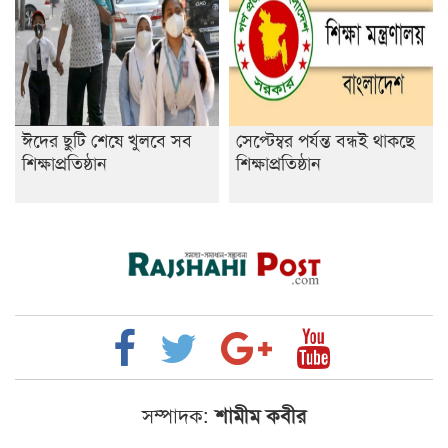
ঈদের ছুটি শেষে খুলবে সব
সেপ্টেম্বর পর্যন্ত বন্ধই থাকছে
শিক্ষাপ্রতিষ্ঠান
শিক্ষাপ্রতিষ্ঠান
সম্পাদক:
শামীম কবীর