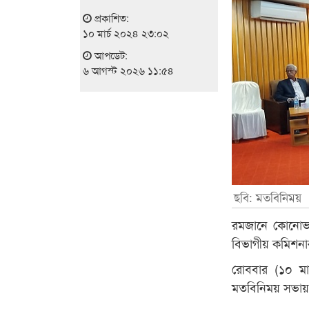
প্রকাশিত:
১০ মার্চ ২০২৪ ২৩:০২
আপডেট:
৬ আগস্ট ২০২৬ ১১:৫৪
ছবি: মতবিনিময়
রমজানে কোনোভা
বিভাগীয় কমিশনার
রোববার (১০ মার্
মতবিনিময় সভায় 