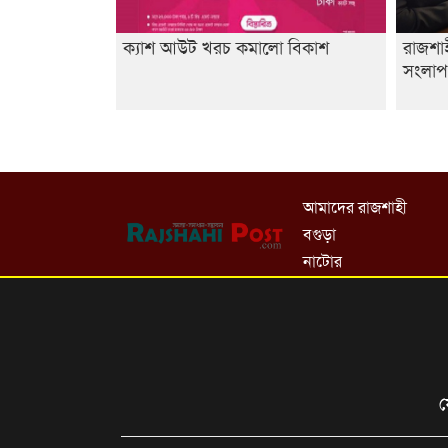
ক্যাশ আউট খরচ কমালো বিকাশ
রাজশাহ
সংলাপ’
আমাদের রাজশাহী
বগুড়া
নাটোর