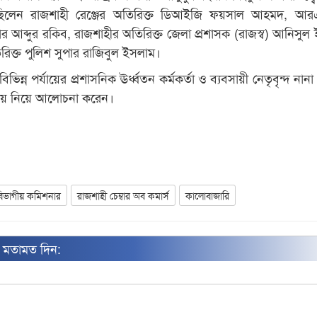
ছিলেন রাজশাহী রেঞ্জের অতিরিক্ত ডিআইজি ফয়সাল আহমদ, আর
র আব্দুর রকিব, রাজশাহীর অতিরিক্ত জেলা প্রশাসক (রাজস্ব) আনিসুল
িক্ত পুলিশ সুপার রাজিবুল ইসলাম।
িন্ন পর্যায়ের প্রশাসনিক ঊর্ধ্বতন কর্মকর্তা ও ব্যবসায়ী নেতৃবৃন্দ নানা
ায় নিয়ে আলোচনা করেন।
বিভাগীয় কমিশনার
রাজশাহী চেম্বার অব কমার্স
কালোবাজারি
ন মতামত দিন: