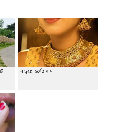
াট
বাড়ছে স্বর্ণের দাম