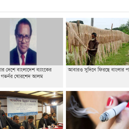
ার দেশে বাংলাদেশ ব্যাংকের
আবারও সুদিনে ফিরছে বাংলার প
 গভর্নর খোরশেদ আলম