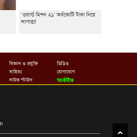
‘ওয়ার্ল্ড মিশন ২১’ অর্ধকোটি টাকা নিয়ে
লাপাত্তা!
বিজ্ঞান ও প্রযুক্তি
ভিডিও
সাহিত্য
যোগাযোগ
লাইফ স্টাইল
আর্কাইভ
om
Top