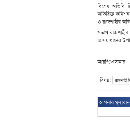
বিশেষ অতিথি 
অতিরিক্ত কমিশনা
ও রাজশাহীর অতির
সভায় রাজশাহীর বিভ
ও সমাধানের উপ
আরপি/এসআর
বিষয়:
রাজশাহী 
আপনার মূল্যবা