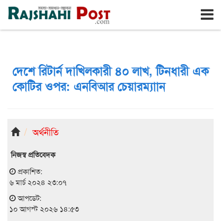
রাজশাহী
সোমবার, ১০ই আগস্ট ২০২৬, ২৭শে শ্রাবণ ১৪৩৩
দেশে রিটার্ন দাখিলকারী ৪০ লাখ, টিনধারী এক
কোটির ওপর: এনবিআর চেয়ারম্যাান
অর্থনীতি
নিজস্ব প্রতিবেদক
প্রকাশিত:
৬ মার্চ ২০২৪ ২৩:০৭
আপডেট:
১০ আগস্ট ২০২৬ ১৪:৫৩