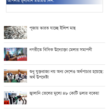
পূজায় ভারত যাচ্ছে ইলিশ মাছ
নগরীতে বিসিক উদ্যোক্তা মেলার সমাপনী
শুধু যুক্তরাজ্য নয় অন্য দেশেও অর্থপাচার হয়েছে:
অর্থ উপদেষ্টা
জ্বালানি তেলের মূল্যে ৪৮ কোটি ডলার বকেয়া