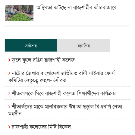
অস্থিরতা কাটছে না রাজশাহীর কাঁচাবাজারে
সর্বশেষ
জনপ্রিয়
ফুলে ফুলে রঙিন রাজশাহী কলেজ
নাটোর জেলার বাংলাদেশ জাতীয়তাবাদী সাইবার ফোর্স
কমিটির নেতৃত্বে রুহুল- সৌরভ
শীতকালকে ঘিরে রাজশাহী কলেজ শিক্ষার্থীদের কার্যক্রম
শীতার্তদের মাঝে মানবিকতার উষ্ণতা ছড়াল বিএনপি নেতা
মহসীন
রাজশাহী কলেজের মিষ্টি বিকেল