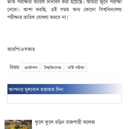
ভর্তি পরীক্ষার তারিখ নির্ধারণ করা হয়েছে। আমরা জুনে পরীক্ষা
নেবো। আশা করছি, ওই সময় অন্য কোনো বিশ্ববিদ্যালয়
পরীক্ষার তারিখ ঘোষণা করবে না।’
আরপি/এসআর
বিষয়:
প্রকৌশল
বিশ্ববিদ্যালয়
ভর্তি পরীক্ষা
আপনার মূল্যবান মতামত দিন:
ফুলে ফুলে রঙিন রাজশাহী কলেজ