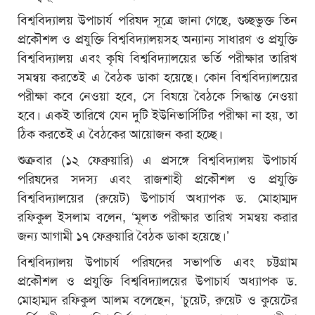
বিশ্ববিদ্যালয় উপাচার্য পরিষদ সূত্রে জানা গেছে, গুচ্ছভুক্ত তিন
প্রকৌশল ও প্রযুক্তি বিশ্ববিদ্যালয়সহ অন্যান্য সাধারণ ও প্রযুক্তি
বিশ্ববিদ্যালয় এবং কৃষি বিশ্ববিদ্যালয়ের ভর্তি পরীক্ষার তারিখ
সমন্বয় করতেই এ বৈঠক ডাকা হয়েছে। কোন বিশ্ববিদ্যালয়ের
পরীক্ষা কবে নেওয়া হবে, সে বিষয়ে বৈঠকে সিদ্ধান্ত নেওয়া
হবে। একই তারিখে যেন দুটি ইউনিভার্সিটির পরীক্ষা না হয়, তা
ঠিক করতেই এ বৈঠকের আয়োজন করা হচ্ছে।
শুক্রবার (১২ ফেব্রুয়ারি) এ প্রসঙ্গে বিশ্ববিদ্যালয় উপাচার্য
পরিষদের সদস্য এবং রাজশাহী প্রকৌশল ও প্রযুক্তি
বিশ্ববিদ্যালয়ের (রুয়েট) উপাচার্য অধ‌্যাপক ড. মোহাম্মদ
রফিকুল ইসলাম বলেন, ‘মূলত পরীক্ষার তারিখ সমন্বয় করার
জন‌্য আগামী ১৭ ফেব্রুয়ারি বৈঠক ডাকা হয়েছে।’
বিশ্ববিদ্যালয় উপাচার্য পরিষদের সভাপতি এবং চট্টগ্রাম
প্রকৌশল ও প্রযুক্তি বিশ্ববিদ্যালয়ের উপাচার্য অধ্যাপক ড.
মোহাম্মদ রফিকুল আলম বলেছেন, ‘চুয়েট, রুয়েট ও কুয়েটের