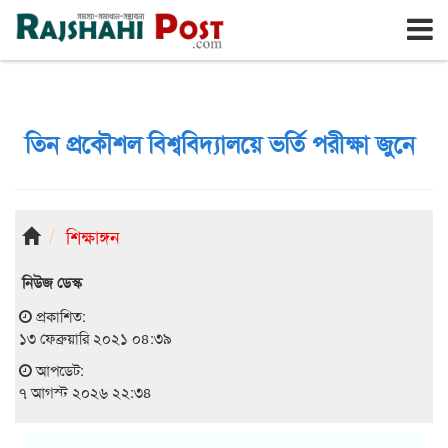
রাজশাহী
শুক্রবার, ৭ই আগস্ট ২০২৬, ২৪শে শ্রাবণ ১৪৩৩
তিন প্রকৌশল বিশ্ববিদ্যালয়ে ভর্তি পরীক্ষা জুনে
শিক্ষাঙ্গন
নিউজ ডেস্ক
প্রকাশিত:
১৩ ফেব্রুয়ারি ২০২১ ০৪:৩৯
আপডেট:
৭ আগস্ট ২০২৬ ২২:৩৪