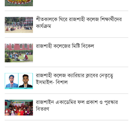
শীতকালকে ঘিরে রাজশাহী কলেজ শিক্ষার্থীদের
কার্যক্রম
রাজশাহী কলেজের মিষ্টি বিকেল
রাজশাহী কলেজ ক্যারিয়ার ক্লাবের নেতৃত্বে
ইসমাইল- বিশাল
রাজশাইন একাডেমির ফল প্রকাশ ও পুরস্কার
বিতরণ