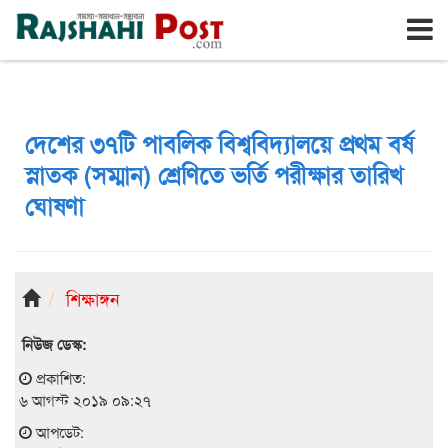
রাজশাহী
বৃহঃস্পতিবার, ৬ই আগস্ট ২০২৬, ২৩শে শ্রাবণ ১৪৩৩
দেশের ৩৭টি পাবলিক বিশ্ববিদ্যালয়ে প্রথম বর্ষ
স্নাতক (সম্মান) শ্রেণিতে ভর্তি পরীক্ষার তারিখ
ঘোষণা
শিক্ষাঙ্গন
নিউজ ডেস্ক:
প্রকাশিত:
৬ আগস্ট ২০১৯ ০৯:২৭
আপডেট: