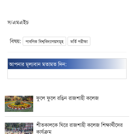
স/এমএইচ
বিষয়:
পাবলিক বিশ্ববিদ্যালয়সমূহ
ভর্তি পরীক্ষা
আপনার মূল্যবান মতামত দিন:
ফুলে ফুলে রঙিন রাজশাহী কলেজ
শীতকালকে ঘিরে রাজশাহী কলেজ শিক্ষার্থীদের
কার্যক্রম