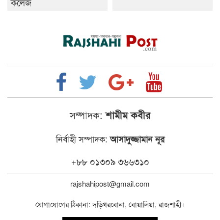
কলেজ
সম্পাদক:
শামীম কবীর
নির্বাহী সম্পাদক:
আসাদুজ্জামান নূর
+৮৮ ০১৩০৯ ৩৬৬৩১০
rajshahipost@gmail.com
যোগাযোগের ঠিকানা: দড়িখরবোনা, বোয়ালিয়া, রাজশাহী।