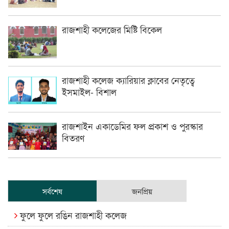
রাজশাহী কলেজের মিষ্টি বিকেল
রাজশাহী কলেজ ক্যারিয়ার ক্লাবের নেতৃত্বে
ইসমাইল- বিশাল
রাজশাইন একাডেমির ফল প্রকাশ ও পুরস্কার
বিতরণ
সর্বশেষ
জনপ্রিয়
ফুলে ফুলে রঙিন রাজশাহী কলেজ