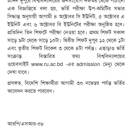
এক বিজ্ঞপ্তিতে বলা হয়, ভর্তি পরীক্ষা উপ-কমিটির সভার
সিদ্ধান্ত অনুযায়ী আগামী ৪ অক্টোবর সি ইউনিট, ৫ অক্টোবর এ
ইউনিট এবং ৬ অক্টোবর বি ইউনিটের পরীক্ষা অনুষ্ঠিত হবে।
প্রতিদিন তিন শিফটে পরীক্ষা নেওয়া হবে। প্রথম শিফট সকাল
সাড়ে ৯টা থেকে সাড়ে ১০টা। দ্বিতীয় শিফট দুপুর ১২ থেকে ১টা
এবং তৃতীয় শিফট বিকেল ৩ থেকে ৪টা পর্যন্ত। এছাড়াও ভর্তি
সংক্রান্ত বিস্তারিত তথ্য বিশ্ববিদ্যালয়ের
ওয়েবসাইট
www.ru.ac.bd
-এর admission মেন্যু থেকে
দেখা যাবে।
প্রসঙ্গত, বিদেশি শিক্ষার্থীরা আগামী ৩০ নভেম্বর পর্যন্ত ভর্তির
আবেদন করতে পারবেন।
আরপি/এসআর-০৮