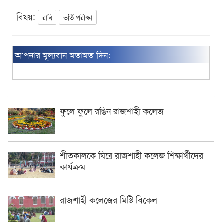
বিষয়:
রাবি
ভর্তি পরীক্ষা
আপনার মূল্যবান মতামত দিন:
ফুলে ফুলে রঙিন রাজশাহী কলেজ
শীতকালকে ঘিরে রাজশাহী কলেজ শিক্ষার্থীদের
কার্যক্রম
রাজশাহী কলেজের মিষ্টি বিকেল