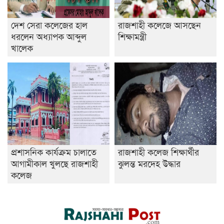
দেশ সেরা কলেজের হাল
রাজশাহী কলেজে আসছেন
ধরলেন অধ্যাপক আব্দুল
শিক্ষামন্ত্রী
খালেক
প্রশাসনিক কার্যক্রম চালাতে
রাজশাহী কলেজ শিক্ষার্থীর
আগামীকাল খুলছে রাজশাহী
ঝুলন্ত মরদেহ উদ্ধার
কলেজ