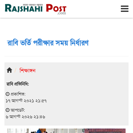
রাজশাহী
বৃহঃস্পতিবার, ৬ই আগস্ট ২০২৬, ২৩শে শ্রাবণ ১৪৩৩
রাবি ভর্তি পরীক্ষার সময় নির্ধারণ
শিক্ষাঙ্গন
রাবি প্রতিনিধি:
প্রকাশিত:
১৭ আগস্ট ২০২১ ২১:৫৭
আপডেট:
৬ আগস্ট ২০২৬ ২১:৪৬