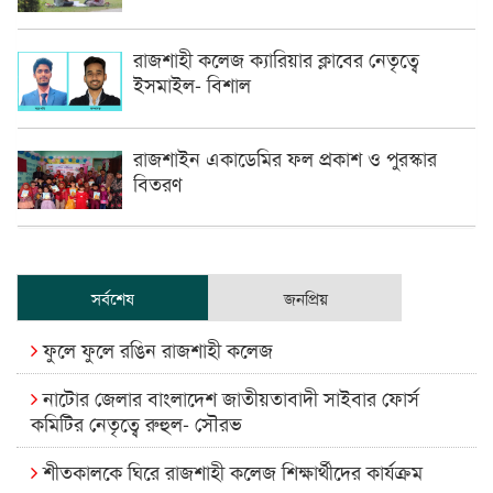
রাজশাহী কলেজ ক্যারিয়ার ক্লাবের নেতৃত্বে
ইসমাইল- বিশাল
রাজশাইন একাডেমির ফল প্রকাশ ও পুরস্কার
বিতরণ
সর্বশেষ
জনপ্রিয়
ফুলে ফুলে রঙিন রাজশাহী কলেজ
নাটোর জেলার বাংলাদেশ জাতীয়তাবাদী সাইবার ফোর্স
কমিটির নেতৃত্বে রুহুল- সৌরভ
শীতকালকে ঘিরে রাজশাহী কলেজ শিক্ষার্থীদের কার্যক্রম