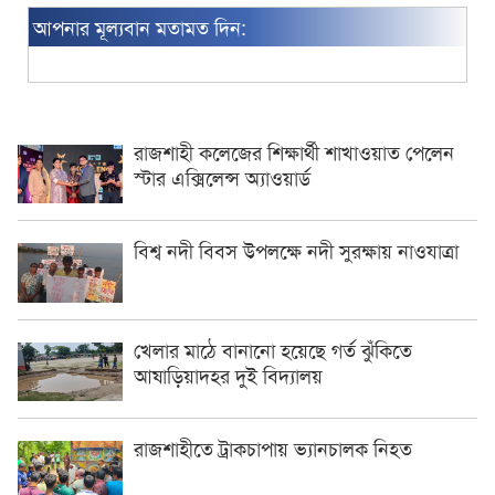
আপনার মূল্যবান মতামত দিন:
রাজশাহী কলেজের শিক্ষার্থী শাখাওয়াত পেলেন
স্টার এক্সিলেন্স অ্যাওয়ার্ড
বিশ্ব নদী বিবস উপলক্ষে নদী সুরক্ষায় নাওযাত্রা
খেলার মাঠে বানানো হয়েছে গর্ত ঝুঁকিতে
আষাড়িয়াদহর দুই বিদ্যালয়
রাজশাহীতে ট্রাকচাপায় ভ্যানচালক নিহত