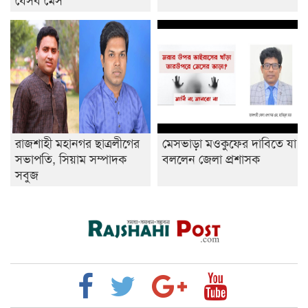
রাজশাহী মহানগর ছাত্রলীগের
মেসভাড়া মওকুফের দাবিতে যা
সভাপতি, সিয়াম সম্পাদক
বললেন জেলা প্রশাসক
সবুজ