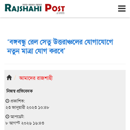
রাজশাহী
শনিবার, ৮ই আগস্ট ২০২৬, ২৫শে শ্রাবণ ১৪৩৩
‘বঙ্গবন্ধু রেল সেতু উত্তরাঞ্চলের যোগাযোগে
নতুন মাত্রা যোগ করবে’
আমাদের রাজশাহী
নিজস্ব প্রতিবেদক
প্রকাশিত:
২৩ জানুয়ারী ২০২৩ ১০:৪৮
আপডেট:
৮ আগস্ট ২০২৬ ১৬:৪৩