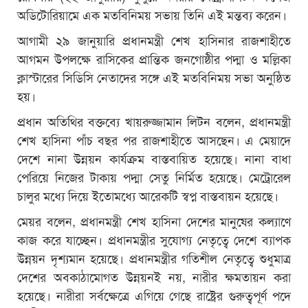
অডিটোরিয়ামে এক মতবিনিময় সভায় তিনি এই মন্তব্য করেন।
আগামী ২৯ জানুয়ারি প্রধানমন্ত্রী শেখ হাসিনার রাজশাহীতে
আগমন উপলক্ষে রাসিকের প্রান্তিক জনগোষ্ঠীর পদ্মা ও মল্লিকা
ক্লাস্টারের সিডিসি নেতাদের সঙ্গে এই মতবিনিময় সভা অনুষ্ঠিত
হয়।
প্রধান অতিথির বক্তব্যে খায়রুজ্জামান লিটন বলেন, প্রধানমন্ত্রী
শেখ হাসিনা পাঁচ বছর পর রাজশাহীতে আসছেন। এ মেয়াদে
দেশে নানা উন্নয়ন কার্যক্রম বাস্তবায়িত হয়েছে। নানা বাধা
পেরিয়ে নিজের টাকায় পদ্মা সেতু নির্মিত হয়েছে। মেট্রোরেল
চালুর মধ্যে দিয়ে ইতোমধ্যে আরেকটি স্বপ্ন বাস্তবায়ন হয়েছে।
মেয়র বলেন, প্রধানমন্ত্রী শেখ হাসিনা দেশের মানুষের কল্যাণে
কাজ করে যাচ্ছেন। প্রধানমন্ত্রীর সুযোগ্য নেতৃত্বে দেশে ব্যাপক
উন্নয়ন দৃশ্যমান হয়েছে। প্রধানমন্ত্রীর গতিশীল নেতৃত্বে শুধুমাত্র
দেশের অবকাঠামোগত উন্নয়নই নয়, নারীর ক্ষমতায়ন করা
হয়েছে। নারীরা সর্বক্ষেত্রে এগিয়ে গেছে রাষ্ট্রের গুরুত্বপূর্ণ পদে