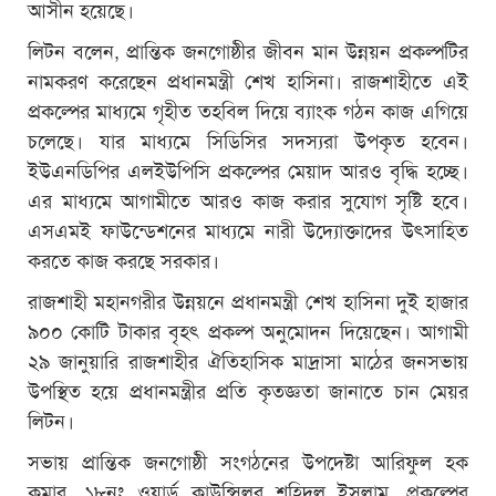
আসীন হয়েছে।
লিটন বলেন, প্রান্তিক জনগোষ্ঠীর জীবন মান উন্নয়ন প্রকল্পটির
নামকরণ করেছেন প্রধানমন্ত্রী শেখ হাসিনা। রাজশাহীতে এই
প্রকল্পের মাধ্যমে গৃহীত তহবিল দিয়ে ব্যাংক গঠন কাজ এগিয়ে
চলেছে। যার মাধ্যমে সিডিসির সদস্যরা উপকৃত হবেন।
ইউএনডিপির এলইউপিসি প্রকল্পের মেয়াদ আরও বৃদ্ধি হচ্ছে।
এর মাধ্যমে আগামীতে আরও কাজ করার সুযোগ সৃষ্টি হবে।
এসএমই ফাউন্ডেশনের মাধ্যমে নারী উদ্যোক্তাদের উৎসাহিত
করতে কাজ করছে সরকার।
রাজশাহী মহানগরীর উন্নয়নে প্রধানমন্ত্রী শেখ হাসিনা দুই হাজার
৯০০ কোটি টাকার বৃহৎ প্রকল্প অনুমোদন দিয়েছেন। আগামী
২৯ জানুয়ারি রাজশাহীর ঐতিহাসিক মাদ্রাসা মাঠের জনসভায়
উপস্থিত হয়ে প্রধানমন্ত্রীর প্রতি কৃতজ্ঞতা জানাতে চান মেয়র
লিটন।
সভায় প্রান্তিক জনগোষ্ঠী সংগঠনের উপদেষ্টা আরিফুল হক
কুমার, ১৮নং ওয়ার্ড কাউন্সিলর শহিদুল ইসলাম, প্রকল্পের