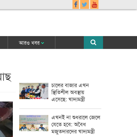
আরও খবর
মাছ
চালের বাজার এখন
স্থিতিশীল অবস্থায়
এসেছে: খাদ্যমন্ত্রী
এখনই না শুধরালে জেলে
যেতে হবে: অবৈধ
মজুতদারদের খাদ্যমন্ত্রী