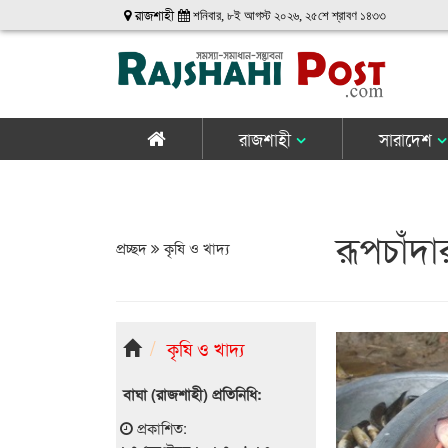
রাজশাহী
শনিবার, ৮ই আগস্ট ২০২৬, ২৫শে শ্রাবণ ১৪৩৩
রাজশাহী
সারাদেশ
রূপচাঁদা
প্রচ্ছদ
কৃষি ও খাদ্য
কৃষি ও খাদ্য
বাঘা (রাজশাহী) প্রতিনিধি:
প্রকাশিত: