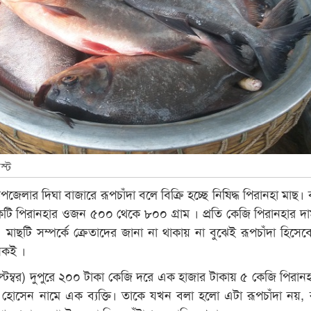
স্ট
জেলার দিঘা বাজারে রূপচাঁদা বলে বিক্রি হচ্ছে নিষিদ্ধ পিরানহা মাছ।
ি পিরানহার ওজন ৫০০ থেকে ৮০০ গ্রাম । প্রতি কেজি পিরানহার দা
 মাছটি সম্পর্কে ক্রেতাদের জানা না থাকায় না বুঝেই রূপচাঁদা হিসেব
েকই ।
প্টেম্বর) দুপুরে ২০০ টাকা কেজি দরে এক হাজার টাকায় ৫ কেজি পিরানহ
 হোসেন নামে এক ব্যক্তি। তাকে যখন বলা হলো এটা রূপচাঁদা নয়, রা