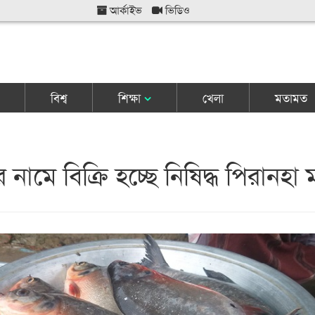
আর্কাইভ
ভিডিও
বিশ্ব
শিক্ষা
খেলা
মতামত
র নামে বিক্রি হচ্ছে নিষিদ্ধ পিরানহা 