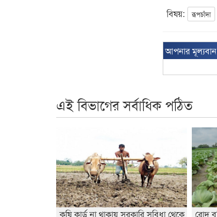
বিষয়:
রূপচাঁদা
আপনার মূল্যবা
এই বিভাগের সর্বাধিক পঠিত
কৃষি কার্ড না থাকায় সরকারি সুবিধা থেকে
রোদ বৃ