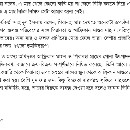
রো বলেন, এ মাছ খেলে কোনো ক্ষতি হয় না জেনে বিক্রি করতে নিয়ে 
ক এ মাছ বিক্রি নিষিদ্ধ সেটা আমার জানা নেই।
্মকর্তা সাহাদুল ইসলাম বলেন, পিরানহা মাছ দেখতে অনেকটা রূপচাঁদা
ের জলজ পরিবেশের সঙ্গে পিরানহা ও আফ্রিকান মাগুর মাছ সংগতিপূর
স্বভাবের। অন্য মাছ ও জলজ প্রাণীদের খেয়ে ফেলে তারা। দেশীয় প্রজাত
ের জন্য এগুলো হুমকিস্বরূপ।
ও মৎস্য অধিদপ্তর আফ্রিকান মাগুর ও পিরানহা মাছের পোনা উৎপাদন
্ধিকরণ, বাজারে ক্রয়-বিক্রয় সম্পূর্ণভাবে নিষিদ্ধ করেছে। তিনি আরো 
্রুয়ারি থেকে পিরানহা এবং ২০১৪ সালের জুন থেকে আফ্রিকান মাগুর
 করা হয়। বেশি মুনাফার জন্য কিছু বিক্রেতা এরপরও লুকিয়ে মাছগুলো 
 মনিটরিং করে, তাদের বিরুদ্ধে ব্যবস্থা নেওয়া হবে বলেও জানান তিন
০৫