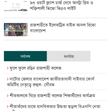
৯০ ওয়াট ফ্ল্যাশ চার্জ দেবে আল্ট্রা স্লিম ও
শক্তিশালী ভিভো ভি৫০ লাইট
রাজশাহীতে ইলেকট্রিক বাইক আনল রিভো
বাংলাদেশ
সর্বশেষ
জনপ্রিয়
ফুলে ফুলে রঙিন রাজশাহী কলেজ
নাটোর জেলার বাংলাদেশ জাতীয়তাবাদী সাইবার ফোর্স
কমিটির নেতৃত্বে রুহুল- সৌরভ
শীতকালকে ঘিরে রাজশাহী কলেজ শিক্ষার্থীদের কার্যক্রম
শীতার্তদের মাঝে মানবিকতার উষ্ণতা ছড়াল বিএনপি নেতা