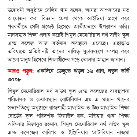
উদ্বোধনী অনুষ্ঠানে সেলিম খান বলেন, আমরা আপনাদের মত
আয়োজন করা বিজ্ঞান মেলা থেকে আইডিয়া গ্রহণ করে
পরবর্তীতে সেটা প্রজেক্ট হিসেবে জাতীয়ভাবে উপস্থাপন করি।
মানসম্মত শিক্ষা প্রদান করেই শিমুল মেমোরিয়াল নর্থ সাউথ স্কুল
এন্ড কলেজ আজ বর্তমান অবস্থানে এসেছে। এছাড়াও
ভবিষ্যতে প্রতিষ্ঠানটি তাদের দায়িত্ব সুচারুরূপে সম্পন্ন করে
ভালো মানুষ হিসেবে শিক্ষার্থীদের গড়ে তোলার আহ্বান জানান।
আরও পড়ুন:
একদিনে ডেঙ্গুতে ঝড়ল ১৬ প্রাণ, নতুন ভর্তি
৩০০৮
শিমুল মেমোরিয়াল নর্থ সাউথ স্কুল এন্ড কলেজের ব্যবস্থাপনা
পরিচালক ও চেয়ারম্যান রোটারিয়ান এম এ মান্নান খানের
সভাপতিত্বে অনুষ্ঠানে রাজশাহী মাধ্যমিক ও উচ্চ মাধ্যমিক শিক্ষা
বোর্ডের স্কুল পরিদর্শক জিয়াউল হক, মতিহার থানা শিক্ষা
অফিসার মিজানুর রহমান, শিমুল মেমোরিয়াল নর্থ সাউথ স্কুল
এন্ড কলেজের কারিগর ও ইঞ্জিনিয়ার রোটারিয়ান নাজমা