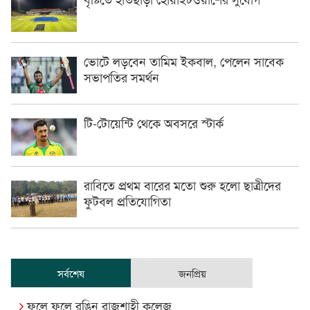
ভোটে লড়বেন তামিম ইকবাল, পেলেন সাবেক
সভাপতির সমর্থন
টি-টোয়েন্টি থেকে অবসরে স্টার্ক
রাবিতে প্রথম বারের মতো শুরু হলো ছাত্রীদের
ফুটবল প্রতিযোগিতা
সর্বশেষ
জনপ্রিয়
ফুলে ফুলে রঙিন রাজশাহী কলেজ