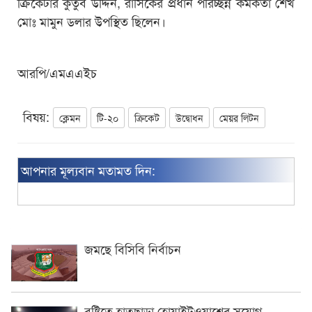
ক্রিকেটার কুতুব উদ্দিন, রাসিকের প্রধান পরিচ্ছন্ন কর্মকর্তা শেখ
মোঃ মামুন ডলার উপস্থিত ছিলেন।
আরপি/এমএএইচ
বিষয়:
ক্লেমন
টি-২০
ক্রিকেট
উদ্বোধন
মেয়র লিটন
আপনার মূল্যবান মতামত দিন:
জমছে বিসিবি নির্বাচন
বৃষ্টিতে হাতছাড়া হোয়াইটওয়াশের সুযোগ