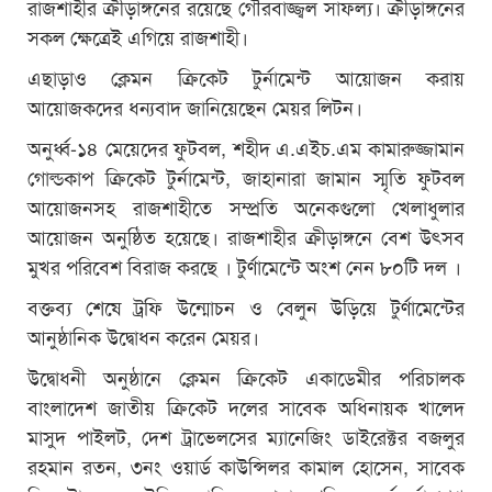
রাজশাহীর ক্রীড়াঙ্গনের রয়েছে গৌরবাজ্জ্বল সাফল্য। ক্রীড়াঙ্গনের
সকল ক্ষেত্রেই এগিয়ে রাজশাহী।
এছাড়াও ক্লেমন ক্রিকেট টুর্নামেন্ট আয়োজন করায়
আয়োজকদের ধন্যবাদ জানিয়েছেন মেয়র লিটন।
অনুর্ধ্ব-১৪ মেয়েদের ফুটবল, শহীদ এ.এইচ.এম কামারুজ্জামান
গোল্ডকাপ ক্রিকেট টুর্নামেন্ট, জাহানারা জামান স্মৃতি ফুটবল
আয়োজনসহ রাজশাহীতে সম্প্রতি অনেকগুলো খেলাধুলার
আয়োজন অনুষ্ঠিত হয়েছে। রাজশাহীর ক্রীড়াঙ্গনে বেশ উৎসব
মুখর পরিবেশ বিরাজ করছে । টুর্ণামেন্টে অংশ নেন ৮০টি দল ।
বক্তব্য শেষে ট্রফি উন্মোচন ও বেলুন উড়িয়ে টুর্ণামেন্টের
আনুষ্ঠানিক উদ্বোধন করেন মেয়র।
উদ্বোধনী অনুষ্ঠানে ক্লেমন ক্রিকেট একাডেমীর পরিচালক
বাংলাদেশ জাতীয় ক্রিকেট দলের সাবেক অধিনায়ক খালেদ
মাসুদ পাইলট, দেশ ট্রাভেলসের ম্যানেজিং ডাইরেক্টর বজলুর
রহমান রতন, ৩নং ওয়ার্ড কাউন্সিলর কামাল হোসেন, সাবেক