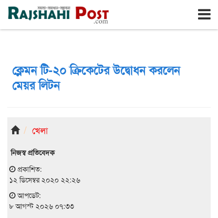
রাজশাহী
শনিবার, ৮ই আগস্ট ২০২৬, ২৫শে শ্রাবণ ১৪৩৩
ক্লেমন টি-২০ ক্রিকেটের উদ্বোধন করলেন
মেয়র লিটন
খেলা
নিজস্ব প্রতিবেদক
প্রকাশিত:
১২ ডিসেম্বর ২০২০ ২২:২৬
আপডেট:
৮ আগস্ট ২০২৬ ০৭:৩৩