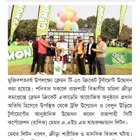
মুজিবশতবর্ষ উপলক্ষ্যে ক্লেমন টি-২০ ক্রিকেট টুর্ণামেন্ট উদ্বোধন
করা হয়েছে। শনিবার সকালে রাজশাহী বিভাগীয় মহিলা ক্রীড়া
কমপ্লেক্সে ক্লেমন ক্রিকেট একাডেমি আয়োজিত অনুষ্ঠানে প্রধান
অতিথি হিসেবে উপস্থিত থেকে ট্রফি উন্মোচন ও বেলুন উড়িয়ে
টুর্ণামেন্টের আনুষ্ঠানিক উদ্বোধন করেন রাজশাহী সিটি
কর্পোরেশন (রাসিক) মেয়র এ.এইচ.এম খায়রুজ্জামান লিটন।
মেয়র লিটন বলেন, ক্রীড়া শারীরিক ও মানসিক বিকাশ ঘটায়।