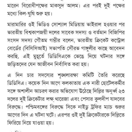
মারেন বিরোধীপক্ষের মাকসুদ আলম। এর পরই দুই পক্ষের
মধ্যে কিল-ঘুষি শুরু হয়।
মারামারির ওই ভিডিও সোশ্যাল মিডিয়ায় ভাইরাল হওয়ার পর
ভারতীয় বিশ্বকাপজয়ী দলের সাবেক সদস্য ও বর্তমান বিজিপির
সংসদ সদস্য গৌতম গম্ভীর বলেন, ভারতীয় ক্রিকেট কন্ট্রোল
বোর্ডের (বিসিসিআই) সভাপতি সৌরভ গাঙ্গুলীর কাছে আবেদন
করছি, এই মুহূর্তে ডিডিসিএকে ভেঙে দিয়ে ঘটনার সঙ্গে
জড়িতদের যেন আজীবন নির্বাসিত করা হয়।
এ দিন চার সদস্যের শৃঙ্খলারক্ষা কমিটি তৈরি করেছে
ডিডিসিএ। কয়েক দিন আগে কলকাতায় এক নারী হোটেলকর্মীর
সঙ্গে অশালীন আচরণ করার অভিযোগ উঠেছে দিল্লির অনূর্ধ্ব ২৩
দলের দুই ক্রিকেটার লক্ষ্ থারেজা এবং পেসার কুলদীপ যাদবের
বিরুদ্ধে। পশ্চিমবঙ্গের বিরুদ্ধে সিকে নাইডু ট্রফির ম্যাচ শুরুর
আগের দিন এ ঘটনা ঘটে। এরপর ওই দুই ক্রিকেটারকে দিল্লিতে
ফিরিয়ে নিয়ে যাওয়া হয়।