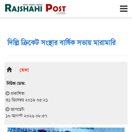
রাজশাহী
সোমবার, ১০ই আগস্ট ২০২৬, ২৭শে শ্রাবণ ১৪৩৩
দিল্লি ক্রিকেট সংস্থার বার্ষিক সভায় মারামারি
খেলা
নিউজ ডেস্ক:
প্রকাশিত:
৩১ ডিসেম্বর ২০১৯ ০৫:২১
আপডেট:
১০ আগস্ট ২০২৬ ০৮:৫৭