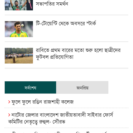
সভাপতির সমর্থন
টি-টোয়েন্টি থেকে অবসরে স্টার্ক
রাবিতে প্রথম বারের মতো শুরু হলো ছাত্রীদের
ফুটবল প্রতিযোগিতা
সর্বশেষ
জনপ্রিয়
ফুলে ফুলে রঙিন রাজশাহী কলেজ
নাটোর জেলার বাংলাদেশ জাতীয়তাবাদী সাইবার ফোর্স
কমিটির নেতৃত্বে রুহুল- সৌরভ