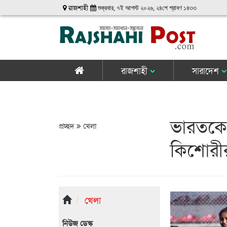
রাজশাহী
শুক্রবার, ৭ই আগস্ট ২০২৬, ২৪শে শ্রাবণ ১৪৩৩
রাজশাহী
সারাদেশ
ভারতকে 
প্রচ্ছদ
খেলা
কিশোরী
খেলা
নিউজ ডেস্ক