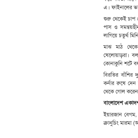
এ। ফাইনালের ভাগ্
শুরু থেকেই চাপ
পাস ও সমন্বয়হী
লাগিয়ে চতুর্থ ম
মাঝ মাঠ থেকে
খেলোয়াড়রা। বল 
কোনাকুনি শটে বল
বিরতির বাঁশির
কর্নার রুখে দেন
থেকে গোল করেন 
বাংলাদেশ একাদ
ইয়ারজান বেগম, 
ক্রানুচিং মারমা 