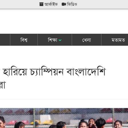
আর্কাইভ
ভিডিও
বিশ্ব
শিক্ষা
খেলা
মতামত
হারিয়ে চ্যাম্পিয়ন বাংলাদেশি
রা