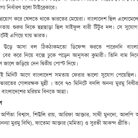
য নির্ধারণ হলো টাইব্রেকারে।
 প্রয়োগ করে খেলতে থাকে ভারতের মেয়েরা। বাংলাদেশ ছিল এলোমেল
নতায় শুরুর দিকে ছন্নছাড়া ছিল সাইফুল বারী টিটুর দল। সে সুযো
িনিটেই এগিয়ে যায় ভারত।
 উড়ে আসা বল ঠিকঠাকমতো ডিফেন্স করতে পারেননি বাংলা
বের করে নিয়ে বক্সে ঢুকে পড়েন আনুসকা কুমারী। তিনি বাম দিক
 জালে জড়িয়ে দেন দ্বিতীয় পোস্ট দিয়ে।
 দুই মিনিট আগে বাংলাদেশ সমতায় ফেরার ভালো সুযোগ পেয়েছিল।
 ভারতের গোলরক্ষক মুন্নী । তবে ৭০ মিনিটে বদলি অনন্য মুরমু বিথীর 
বাংলাদেশের মরিয়ম বিনতে আন্না।
শ
অর্পিতা বিশ্বাস, শিউলি রায়, আরিফা আক্তার, সাথী মুনদো, আলপি আ
(অনন্যা মুরমু বিথি), ফাতেমা আক্তার (মমিতা) ও সুরভী আকন্দ প্রীতি।