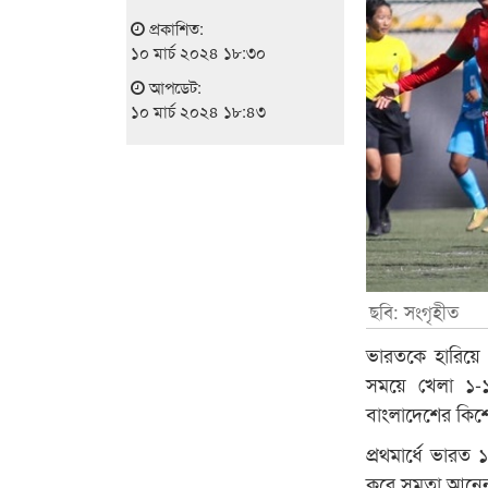
প্রকাশিত:
১০ মার্চ ২০২৪ ১৮:৩০
আপডেট:
১০ মার্চ ২০২৪ ১৮:৪৩
ছবি: সংগৃহীত
ভারতকে হারিয়ে স
সময়ে খেলা ১-১
বাংলাদেশের কিশ
প্রথমার্ধে ভার
করে সমতা আনেন