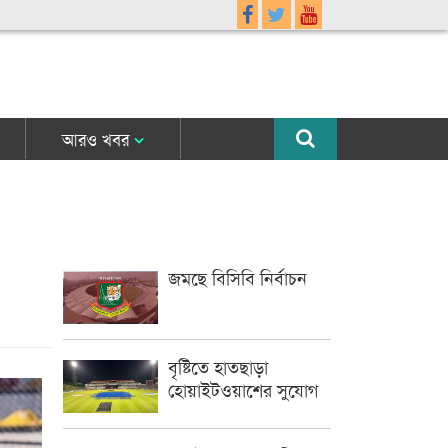
আরও খবর
জমছে বিসিবি নির্বাচন
বৃষ্টিতে হাতছাড়া
হোয়াইটওয়াশের সুযোগ