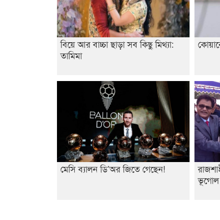
বিয়ে আর বাচ্চা ছাড়া সব কিছু মিথ্যা:
কোয়ার
তামিমা
মেসি ব্যালন ডি’অর জিতে গেছেন!
রাজশাহ
ভূগোল