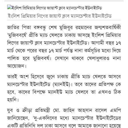
ইংলিশ প্রিমিয়ার লিগের জায়ান্ট ক্লাব ম্যানচেস্টার ইউনাইটেড
জাতির পিতা বঙ্গবন্ধু শেখ মুজিবুর রহমানের জন্মশতবার্ষিকী
‘মুজিববর্ষে’ প্রীতি ম্যাচ খেলতে ঢাকায় আসছে ইংলিশ প্রিমিয়ার
লিগের জায়ান্ট ক্লাব ম্যানচেস্টার ইউনাইটেড। আগামী বছর ১৭
মার্চ থেকে পরের বছর ১৭ মার্চ পর্যন্ত নানা কর্মসূচির মধ্যে দিয়ে
পালিত হবে মুজিববর্ষ। সেখানে থাকবে খেলাধুলারও নানা
আয়োজন।
তারই অংশ হিসেবে জুনে ঢাকায় প্রীতি ম্যাচ খেলতে আসবে
ম্যানচেস্টার ইউনাইটেড (ম্যানইউ)। তবে তাদের প্রতিপক্ষ কে
হবে, কাদের বিপক্ষে ম্যানইউ ম্যাচ খেলবে তা এখনও ঠিক
হয়নি।
যুব ও ক্রীড়া প্রতিমন্ত্রী মো. জাহিদ আহসান রাসেল এমপি
জানিয়েছেন, ‘দু-একদিনের মধ্যে ম্যানচেস্টার ইউনাইটেডের
একটি প্রতিনিধি দল ঢাকা আসবে বলে আমাকে জানানো হয়েছে