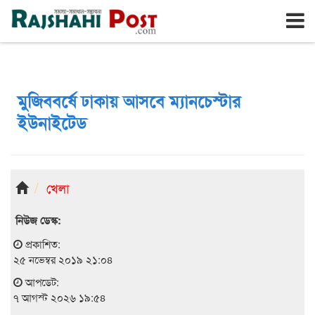
রাজশাহী
শুক্রবার, ৭ই আগস্ট ২০২৬, ২৪শে শ্রাবণ ১৪৩৩
মুজিববর্ষে ঢাকায় আসবে ম্যানচেস্টার
ইউনাইটেড
খেলা
নিউজ ডেস্ক:
প্রকাশিত:
২৫ নভেম্বর ২০১৯ ২১:০৪
আপডেট:
৭ আগস্ট ২০২৬ ১৯:৫৪