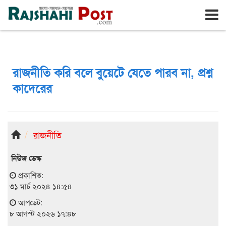
রাজশাহী
শনিবার, ৮ই আগস্ট ২০২৬, ২৫শে শ্রাবণ ১৪৩৩
রাজনীতি করি বলে বুয়েটে যেতে পারব না, প্রশ্ন
কাদেরের
রাজনীতি
নিউজ ডেস্ক
প্রকাশিত:
৩১ মার্চ ২০২৪ ১৪:৫৪
আপডেট:
৮ আগস্ট ২০২৬ ১৭:৪৮