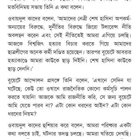
মতবিনিময় সভায় তিনি এ কথা বলেন।
ওবায়দুল কাদের বলেন, 'আমাদের নেত্রী শেখ হাসিনা অপকর্ম-
অন্যায়ের বিরুদ্ধে, দুর্নীতির বিরুদ্ধে জিরো টলারেন্স নীতি
অবলম্বন করেন এবং সেই নীতিতেই আমরা এগিয়ে চলছি।
আজকে বিশ্বজিৎ হত্যার বিচার করতে গিয়ে আমাদের
ছাত্রলীগের অনেক কর্মী দণ্ডিত হয়েছেন। তারপর বুয়েটে আবরার
হত্যাকাণ্ডে আমরা কাউকে ছাড় দিইনি। শেখ হাসিনা কাউকে
ছাড় দেননি।'
বুয়েটে আন্দোলন প্রসঙ্গে তিনি বলেন, 'এখানে সেদিন যা
ঘটেছে, কেউ তো ওখানে রাজনৈতিক কোনো কর্মসূচি পালন
করতে যায়নি! আজকে আমি রাজনীতি করি, সে জন্য বুয়েটে
আমি যেতে পারব না? এটা কোন ধরনের আইন? এটা কোন
ধরনের নিয়ম?
ওবায়দুল কাদের হুশিয়ার করে বলেন, আমরা পরিষ্কার একটা
কথা বলতে চাই, ঘটনার তদন্ত চলছে। আমরা খতিয়ে দেখছি।