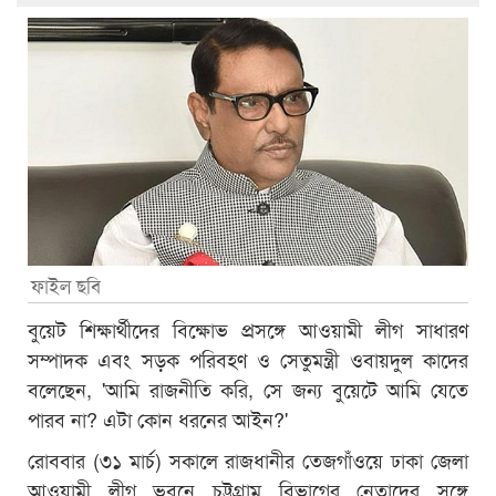
ফাইল ছবি
বুয়েট শিক্ষার্থীদের বিক্ষোভ প্রসঙ্গে আওয়ামী লীগ সাধারণ
সম্পাদক এবং সড়ক পরিবহণ ও সেতুমন্ত্রী ওবায়দুল কাদের
বলেছেন, 'আমি রাজনীতি করি, সে জন্য বুয়েটে আমি যেতে
পারব না? এটা কোন ধরনের আইন?'
রোববার (৩১ মার্চ) সকালে রাজধানীর তেজগাঁওয়ে ঢাকা জেলা
আওয়ামী লীগ ভবনে চট্টগ্রাম বিভাগের নেতাদের সঙ্গে