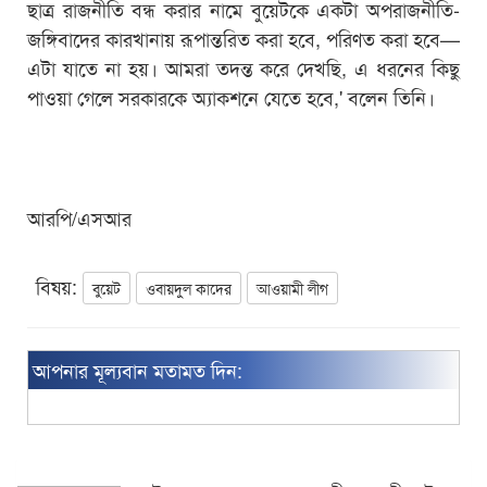
ছাত্র রাজনীতি বন্ধ করার নামে বুয়েটকে একটা অপরাজনীতি-
জঙ্গিবাদের কারখানায় রূপান্তরিত করা হবে, পরিণত করা হবে—
এটা যাতে না হয়। আমরা তদন্ত করে দেখছি, এ ধরনের কিছু
পাওয়া গেলে সরকারকে অ্যাকশনে যেতে হবে,' বলেন তিনি।
আরপি/এসআর
বিষয়:
বুয়েট
ওবায়দুল কাদের
আওয়ামী লীগ
আপনার মূল্যবান মতামত দিন: