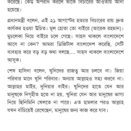
করেছে। কেউ অপরাধ করলে তাকে বিচারের আওতায় আনা
হয়েছে।
প্রধানমন্ত্রী বলেন, এই ২১ আগস্টের হত্যার বিচারের রায় দ্রুত
কার্যকর হওয়া উচিত। মূল হোতা তো বাইরে (তারেক রহমান)।
মুচলেকা দিয়ে বাইরে চলে গেছে। সাহস থাকলে বাংলাদেশে
আসে না কেন? আমরা ডিজিটাল বাংলাদেশ করেছি, সেটি
ব্যবহার করে বড় বড় কথা বলছে.... সাহস থাকলে বাংলাদেশে
আসুক।
শেখ হাসিনা বলেন, খুনিদের রাজত্ব আর চলবে না। জিয়া
পরিবার মানে খুনি পরিবার। অন্যায় আল্লাহও সহ্য করবে না।
আল্লাহর মাইর, দুনিয়ার বাইর। খুনিদের হাতে যেন আর
মানুষকে নিগৃহীত হতে না হয়, খুনিরা যেন আর মানুষের ভাগ্য
নিয়ে ছিনিমিনি খেলতে না পারে। এত হামলার পরও আল্লাহ
যখন বাঁচিয়েই রেখেছেন, মানুষের জন্য কাজ করে যাব।