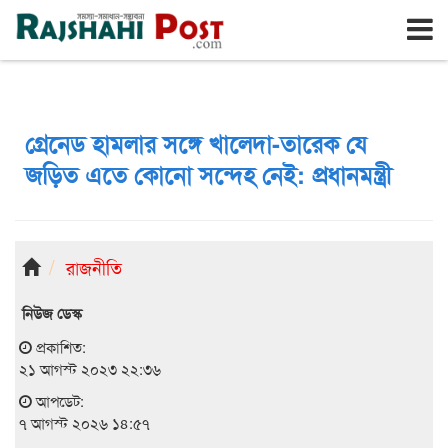
রাজশাহী
শুক্রবার, ৭ই আগস্ট ২০২৬, ২৪শে শ্রাবণ ১৪৩৩
গ্রেনেড হামলার সঙ্গে খালেদা-তারেক যে
জড়িত এতে কোনো সন্দেহ নেই: প্রধানমন্ত্রী
রাজনীতি
নিউজ ডেস্ক
প্রকাশিত:
২১ আগস্ট ২০২৩ ২২:৩৬
আপডেট:
৭ আগস্ট ২০২৬ ১৪:৫৭