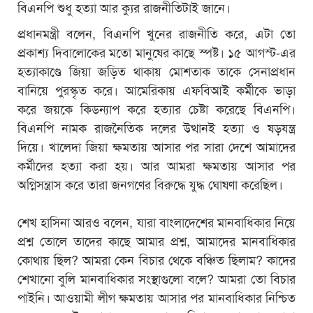
বিএনপি শুধু হত্যা আর ক্যুর রাজনীতিটাই জানে।
প্রধানমন্ত্রী বলেন, বিএনপি খুনের রাজনীতি করে, এটা তো
প্রকাশ্য দিবালোকের মতো মানুষের কাছে স্পষ্ট। ১৫ আগস্ট-এর
হত্যাকাণ্ডে জিয়া জড়িত থাকায় মোশতাক তাকে সেনাপ্রধান
বানিয়ে পুরস্কৃত করে। আমেরিকায় এফবিআই কর্মীকে ভাড়া
করে জয়কে কিডন্যাপ করে হত্যার চেষ্টা করেছে বিএনপি।
বিএনপি নামক রাজনৈতিক দলের উত্থানই হত্যা ও ষড়যন্ত্র
দিয়ে। খালেদা জিয়া ক্ষমতায় আসার পর সারা দেশে আমাদের
কর্মীদের হত্যা করা হয়। আর আমরা ক্ষমতায় আসার পর
অগ্নিসন্ত্রাস করে তারা জনগণের বিরুদ্ধে যুদ্ধ ঘোষণা করেছিল।
শেখ হাসিনা আরও বলেন, যারা বাংলাদেশের মানবাধিকার নিয়ে
প্রশ্ন তোলে তাদের কাছে আমার প্রশ্ন, আমাদের মানবাধিকার
কোথায় ছিল? আমরা কেন বিচার থেকে বঞ্চিত ছিলাম? কাদের
শেখানো বুলি মানবাধিকার সংস্থাগুলো বলে? আমরা তো বিচার
পাইনি। আওয়ামী লীগ ক্ষমতায় আসার পর মানবাধিকার নিশ্চিত