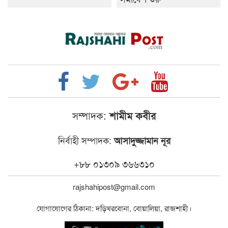
সম্পাদক:
শামীম কবীর
নির্বাহী সম্পাদক:
আসাদুজ্জামান নূর
+৮৮ ০১৩০৯ ৩৬৬৩১০
rajshahipost@gmail.com
যোগাযোগের ঠিকানা: দড়িখরবোনা, বোয়ালিয়া, রাজশাহী।