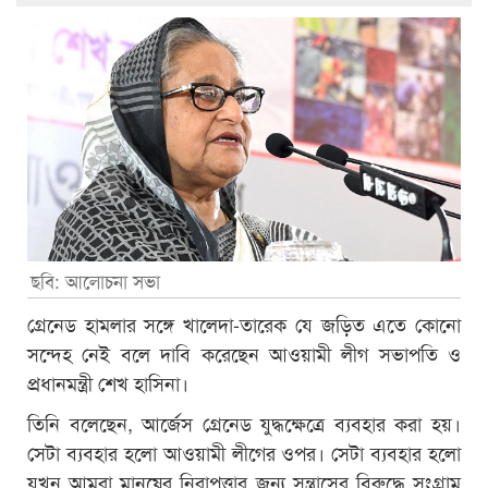
ছবি: আলোচনা সভা
গ্রেনেড হামলার সঙ্গে খালেদা-তারেক যে জড়িত এতে কোনো
সন্দেহ নেই বলে দাবি করেছেন আওয়ামী লীগ সভাপতি ও
প্রধানমন্ত্রী শেখ হাসিনা।
তিনি বলেছেন, আর্জেস গ্রেনেড যুদ্ধক্ষেত্রে ব্যবহার করা হয়।
সেটা ব্যবহার হলো আওয়ামী লীগের ওপর। সেটা ব্যবহার হলো
যখন আমরা মানুষের নিরাপত্তার জন্য সন্ত্রাসের বিরুদ্ধে সংগ্রাম