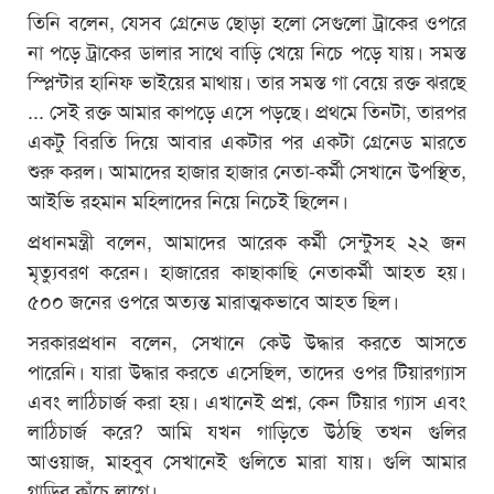
তিনি বলেন, যেসব গ্রেনেড ছোড়া হলো সেগুলো ট্রাকের ওপরে
না পড়ে ট্রাকের ডালার সাথে বাড়ি খেয়ে নিচে পড়ে যায়। সমস্ত
স্প্লিন্টার হানিফ ভাইয়ের মাথায়। তার সমস্ত গা বেয়ে রক্ত ঝরছে
... সেই রক্ত আমার কাপড়ে এসে পড়ছে। প্রথমে তিনটা, তারপর
একটু বিরতি দিয়ে আবার একটার পর একটা গ্রেনেড মারতে
শুরু করল। আমাদের হাজার হাজার নেতা-কর্মী সেখানে উপস্থিত,
আইভি রহমান মহিলাদের নিয়ে নিচেই ছিলেন।
প্রধানমন্ত্রী বলেন, আমাদের আরেক কর্মী সেন্টুসহ ২২ জন
মৃত্যুবরণ করেন। হাজারের কাছাকাছি নেতাকর্মী আহত হয়।
৫০০ জনের ওপরে অত্যন্ত মারাত্মকভাবে আহত ছিল।
সরকারপ্রধান বলেন, সেখানে কেউ উদ্ধার করতে আসতে
পারেনি। যারা উদ্ধার করতে এসেছিল, তাদের ওপর টিয়ারগ্যাস
এবং লাঠিচার্জ করা হয়। এখানেই প্রশ্ন, কেন টিয়ার গ্যাস এবং
লাঠিচার্জ করে? আমি যখন গাড়িতে উঠছি তখন গুলির
আওয়াজ, মাহবুব সেখানেই গুলিতে মারা যায়। গুলি আমার
গাড়ির কাঁচে লাগে।