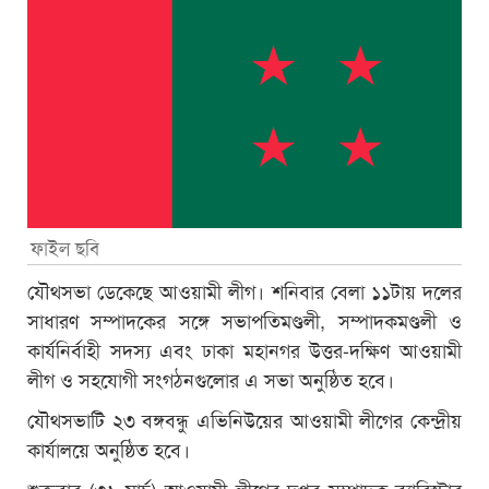
ফাইল ছবি
যৌথসভা ডেকেছে আওয়ামী লীগ। শনিবার বেলা ১১টায় দলের
সাধারণ সম্পাদকের সঙ্গে সভাপতিমণ্ডলী, সম্পাদকমণ্ডলী ও
কার্যনির্বাহী সদস্য এবং ঢাকা মহানগর উত্তর-দক্ষিণ আওয়ামী
লীগ ও সহযোগী সংগঠনগুলোর এ সভা অনুষ্ঠিত হবে।
যৌথসভাটি ২৩ বঙ্গবন্ধু এভিনিউয়ের আওয়ামী লীগের কেন্দ্রীয়
কার্যালয়ে অনুষ্ঠিত হবে।
শুক্রবার (৩১ মার্চ) আওয়ামী লীগের দপ্তর সম্পাদক ব্যারিস্টার