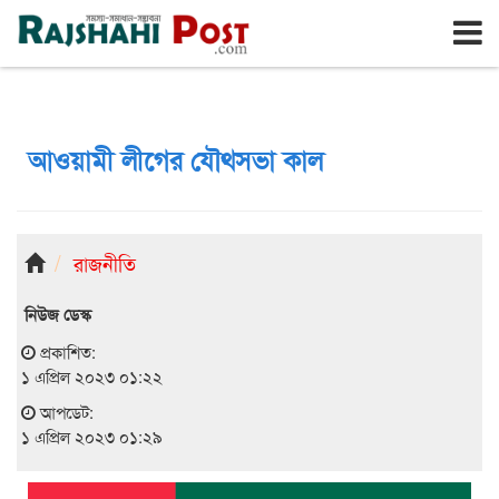
রাজশাহী
সোমবার, ১০ই আগস্ট ২০২৬, ২৭শে শ্রাবণ ১৪৩৩
আওয়ামী লীগের যৌথসভা কাল
রাজনীতি
নিউজ ডেস্ক
প্রকাশিত:
১ এপ্রিল ২০২৩ ০১:২২
আপডেট:
১ এপ্রিল ২০২৩ ০১:২৯