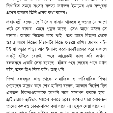
নির্ধারিত সময়ে সংসদ সদস্য ফখরুল ইমামের এক সম্পূরক
প্রশ্নের জবাবে তিনি এসব কথা বলেন।
প্রধানমন্ত্রী বলেন, ছোট বোন বাসায় থাকলে দু’জনের যে আগে
ওঠে সে বানায়। মেয়ে পুতুল আছে। সেও আগে উঠলে সে
বানায়। আমরা নিজেরা করে খাই। তার আগে বিছানা থেকে
ওঠার আগে নিজের বিছানাটা নিজে গুছিয়ে রাখি। এরপর বই-
টই যা পড়ার পড়ি। আর ইদানিং করোনাভাইরাসের পরে সকালে
একটু হাঁটতে বেরুই। তবে আরেকটা কাজ করি এখন।
বঙ্গভবনে একটি লেক রয়েছে। হাঁটার পরে লেকের পারে যখন
বসি, তখন ছিপ নিয়ে বসি। মাছ ধরি।
পিতা বঙ্গবন্ধুর কাছ থেকে সামাজিক ও পারিবারিক শিক্ষা
পেয়েছেন উল্লেখ করে শেখ হাসিনা বলেন, আব্বার নির্দেশ ছিল
একজন রিকশাওয়ালাকে আপনি বলে সম্বোধন করতে হবে।
ড্রাইভারকে ড্রাইভার সাহেব বলতে হবে। কাজের যারা লোকজন
তাদের কখনও চাকর-বাকর বলা যাবে না। হুমুক দেয়া যাবে না।
তাদের কাছে কিছু চাইতে হলে সম্মান করে ভদ্রভাবে চাইতে