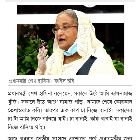
প্রধানমন্ত্রী শেখ হাসিনা। ফাইল ছবি
প্রধানমন্ত্রী শেখ হাসিনা বলেছেন, সকালে উঠে আমি জায়নামাজ
খুঁজি। সকালে উঠে আগে নামাজ পড়ি। নামাজ শেষে কোরআন
তেলাওয়াত করি। তারপর এক কাপ চা নিজে বানাই। সকালের
চা-টা আমি নিজে বানিয়ে খাই। চা বানাই, কফি বানাই যা বানাই
নিজে বানিয়ে খাই।
আজ বুধবার জাতীয় সংসদে প্রশ্নোত্তর পর্বে প্রধানমন্ত্রীর জন্য