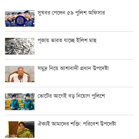
সুখবর পেলেন ৫৯ পুলিশ অফিসার
পূজায় ভারত যাচ্ছে ইলিশ মাছ
সমুদ্র নিয়ে আশাবাদী প্রধান উপদেষ্টা
ভোটের আগেই বড় নিয়োগ পুলিশে
ঐক্যই আমাদের শক্তি: পরিবেশ উপদেষ্টা