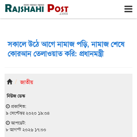
রাজশাহী
শনিবার, ৮ই আগস্ট ২০২৬, ২৫শে শ্রাবণ ১৪৩৩
সকালে উঠে আগে নামাজ পড়ি, নামাজ শেষে
কোরআন তেলাওয়াত করি: প্রধানমন্ত্রী
জাতীয়
নিউজ ডেস্ক
প্রকাশিত:
৯ সেপ্টেম্বর ২০২০ ১৯:০৪
আপডেট:
৮ আগস্ট ২০২৬ ১৭:০০