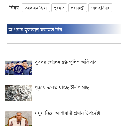
বিষয়:
‘ভ্যাকসিন হিরো’
পুরস্কার
প্রধানমন্ত্রী
শেখ হাসিনাৎ
আপনার মূল্যবান মতামত দিন:
সুখবর পেলেন ৫৯ পুলিশ অফিসার
পূজায় ভারত যাচ্ছে ইলিশ মাছ
সমুদ্র নিয়ে আশাবাদী প্রধান উপদেষ্টা