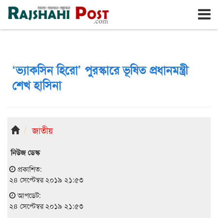
রাজশাহী
বৃহঃস্পতিবার, ৬ই আগস্ট ২০২৬, ২৩শে শ্রাবণ ১৪৩৩
‘ভ্যাকসিন হিরো’ পুরস্কারে ভূষিত প্রধানমন্ত্রী
শেখ হাসিনা
জাতীয়
নিউজ ডেস্ক
প্রকাশিত:
২৪ সেপ্টেম্বর ২০১৯ ২১:৫৩
আপডেট:
২৪ সেপ্টেম্বর ২০১৯ ২১:৫৩