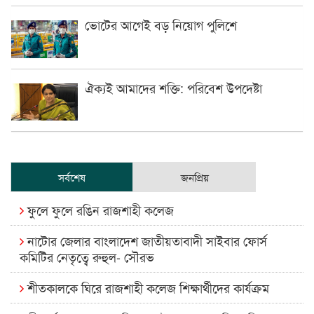
ভোটের আগেই বড় নিয়োগ পুলিশে
ঐক্যই আমাদের শক্তি: পরিবেশ উপদেষ্টা
সর্বশেষ
জনপ্রিয়
ফুলে ফুলে রঙিন রাজশাহী কলেজ
নাটোর জেলার বাংলাদেশ জাতীয়তাবাদী সাইবার ফোর্স
কমিটির নেতৃত্বে রুহুল- সৌরভ
শীতকালকে ঘিরে রাজশাহী কলেজ শিক্ষার্থীদের কার্যক্রম