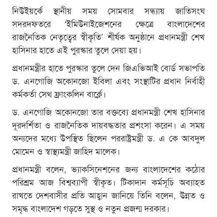
নিউইয়র্কে স্থানীয় সময় সোমবার সন্ধ্যায় জাতিসংঘ
সদরদফতরে ‘ইমিউনাইজেশনের ক্ষেত্রে বাংলাদেশের
রাজনৈতিক নেতৃত্বের স্বীকৃতি’ শীর্ষক অনুষ্ঠানে প্রধানমন্ত্রী শেখ
হাসিনার হাতে এই পুরস্কার তুলে দেয়া হয়।
প্রধানমন্ত্রীর হাতে পুরস্কার তুলে দেন জিএভিআই বোর্ড সভাপতি
ড. এনগোজি অকোনজো ইবিলা এবং সংস্থাটির প্রধান নির্বাহী
কর্মকর্তা সেথ ফ্রাংকলিন বার্ক্লে।
ড. এনগোজি অকোনজো তার বক্তব্যে প্রধানমন্ত্রী শেখ হাসিনার
দূরদর্শিতা ও রাজনৈতিক দায়বদ্ধতার প্রশংসা করেন। এ সময়
অন্যদের মধ্যে উপস্থিত ছিলেন পররাষ্ট্রমন্ত্রী ড. এ কে আবদুল
মোমেন ও স্বাস্থ্যমন্ত্রী জাহিদ মালেক।
প্রধানমন্ত্রী বলেন, ভ্যাকসিনেশনের জন্য বাংলাদেশের কঠোর
পরিশ্রম আজ বিশ্বব্যাপী স্বীকৃত। টিকাদান কর্মসূচি অব্যাহত
রাখতে দেশবাসীর প্রতি আহ্বান জানিয়ে তিনি বলেন, উন্নত ও
সমৃদ্ধ বাংলাদেশ গড়তে সুস্থ ও নতুন প্রজন্ম দরকার।