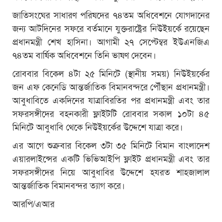
জাতিসংঘের সাধারণ পরিষদের ৭৪তম অধিবেশনে যোগদানের
জন্য আটদিনের সফরে বর্তমানে যুক্তরাষ্ট্রের নিউইয়র্কে রয়েছেন
প্রধানমন্ত্রী শেখ হাসিনা। আগামী ২৭ সেপ্টেম্বর ইউএনজিএ
৭৪তম বার্ষিক অধিবেশনে তিনি ভাষণ দেবেন।
রোববার বিকেল ৪টা ২৫ মিনিটে (স্থানীয় সময়) নিউইয়র্কের
জন এফ কেনেডি আন্তর্জাতিক বিমানবন্দরে পৌঁছান প্রধানমন্ত্রী।
আবুধাবিতে একদিনের যাত্রাবিরতির পর প্রধানমন্ত্রী এবং তার
সফরসঙ্গীদের বহনকারী ফ্লাইটটি রোববার সকাল ১০টা ৪৫
মিনিটে আবুধাবি থেকে নিউইয়র্কের উদ্দেশে যাত্রা করে।
এর আগে শুক্রবার বিকেল ৩টা ৩৫ মিনিটে বিমান বাংলাদেশ
এয়ারলাইন্সের একটি ভিভিআইপি ফ্লাইট প্রধানমন্ত্রী এবং তার
সফরসঙ্গীদের নিয়ে আবুধাবির উদ্দেশে হযরত শাহজালাল
আন্তর্জাতিক বিমানবন্দর ত্যাগ করে।
আরপি/এআর