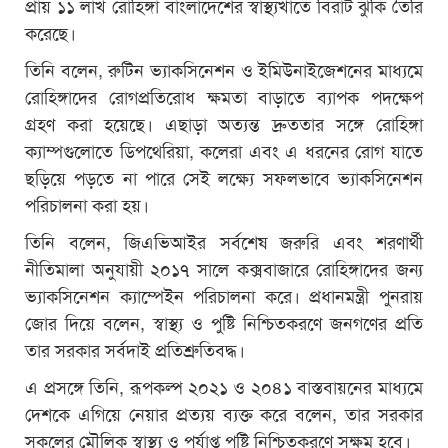
প্রায় ১১ লাখ রোহিঙ্গা বাংলাদেশের স্বাস্থ্যখাতে বিরাট ঝুঁকি তৈরি
করেছে।
তিনি বলেন, রুটিন ভ্যাকসিনেশন ও ইমিউনাইজেশনের মাধ্যমে
রোহিঙ্গাদের রোগপ্রতিরোধ ক্ষমতা বাড়াতে ব্যাপক পদক্ষেপ
গ্রহণ করা হয়েছে। এছাড়া অত্যন্ত দ্রুততার সঙ্গে রোহিঙ্গা
ক্যাম্পগুলোতে ডিপথেরিয়া, কলেরা এবং এ ধরনের রোগ যাতে
ছড়িয়ে পড়তে না পারে সেই লক্ষ্যে সফলভাবে ভ্যাকসিনেশন
পরিচালনা করা হয়।
তিনি বলেন, জিএভিআইর সর্বশেষ জরুরি এবং শরণার্থী
নীতিমালা অনুযায়ী ২০১৭ সালে কক্সবাজারে রোহিঙ্গাদের জন্য
ভ্যাকসিনেশন ক্যাম্পেইন পরিচালনা করে। প্রধানমন্ত্রী পুনরায়
জোর দিয়ে বলেন, স্বাস্থ্য ও পুষ্টি নিশ্চিতকরণে জনগণের প্রতি
তার সরকার সর্বদাই প্রতিশ্রুতিবদ্ধ।
এ প্রসঙ্গে তিনি, রূপকল্প ২০২১ ও ২০৪১ বাস্তবায়নের মাধ্যমে
দেশকে এগিয়ে নেয়ার প্রত্যয় ব্যক্ত করে বলেন, তার সরকার
সকলের মৌলিক স্বাস্থ্য ও পর্যাপ্ত পুষ্টি নিশ্চিতকরণে সক্ষম হবে।