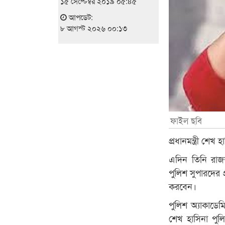
১৫ সেপ্টেম্বর ২০১৯ ০৫:৪৫
আপডেট:
৮ আগস্ট ২০২৬ ০০:১৩
ফাইল ছবি
প্রধানমন্ত্রী শ
এদিন তিনি রাজ
পুলিশ সুপারদের 
করবেন।
পুলিশ অ্যাকাডেম
শেখ হাসিনা পু