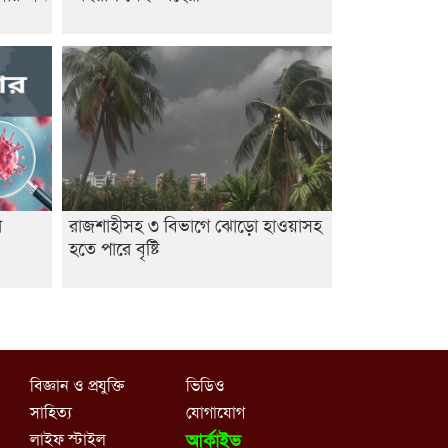
া
রাজশাহীসহ ৩ বিভাগে ঝোড়ো হাওয়াসহ
হতে পারে বৃষ্টি
বিজ্ঞান ও প্রযুক্তি
ভিডিও
সাহিত্য
যোগাযোগ
লাইফ স্টাইল
আর্কাইভ