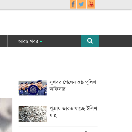
আরও খবর
সুখবর পেলেন ৫৯ পুলিশ
অফিসার
পূজায় ভারত যাচ্ছে ইলিশ
মাছ