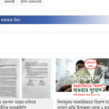
রাজশাহী
পুলিশ অ্যাকাডেমি
ন মতামত দিন:
্যে ধূমপান বন্ধের দাবিতে
বিনামূল্যে সরকারিভাবে বিদেশ য
ন্ত্রীকে স্মারকলিপি
সুযোগ প্রতি উপজেলা থেকে ১ হ