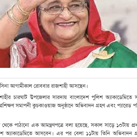
েখ হাসিনা আগামীকাল রোববার রাজশাহী আসছেন।
শাহীর চারঘাট উপজেলার সারদায় বাংলাদেশ পুলিশ অ্যাকাডেমিতে 
প্রশিক্ষণ সমাপনী কুচকাওয়াজ অনুষ্ঠানে অভিবাদন গ্রহণ এবং প্যারেড পর
ি থেকে পাঠানো এক আমন্ত্রণপত্রে বলা হয়েছে, সকাল সাড়ে ১০টায় প্রধানম
লিশ অ্যাকাডেমিতে আসবেন। এর পর বেলা ১১টায় তিনি অভিবাদন গ