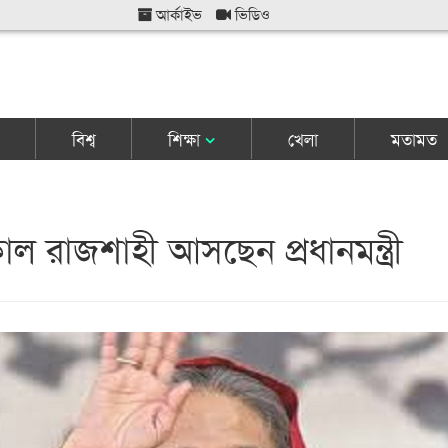
আর্কাইভ
ভিডিও
বিশ্ব
শিক্ষা
খেলা
মতামত
ল রাজশাহী আসছেন প্রধানমন্ত্রী