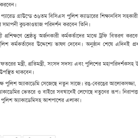
ন করবেন।
 প্যারেড গ্রাউন্ডে ৩৬তম বিসিএস পুলিশ ক্যাডারের শিক্ষানবিস সহকারী
্ষণ সমাপনী কুচকাওয়াজ পরিদর্শন করবেন তিনি।
্রী প্রশিক্ষণে শ্রেষ্ঠত্ব অর্জনকারী কর্মকর্তাদের মাঝে ট্রফি বিতরণ কর
িশ কর্মকর্তাদের উদ্দেশ্যে ভাষণ দেবেন। অনুষ্ঠান শেষে এদিনই প্রধানম
 দফতরের মন্ত্রী, প্রতিমন্ত্রী, সংসদ সদস্য এবং পুলিশের মহাপরিদর্শকসহ ঊ
া উপস্থিত থাকবেন।
্ষে পুলিশ অ্যাকাডেমি সেজেছে নতুন সাজে। রঙ-বেরঙের আলোকসজ্জা, 
্যাকাডেমির ভেতরে ও বাইরে সবখানেই লেগেছে নতুনের রূপ। নিরাপত্তাব
ে পুলিশ অ্যাকাডেমিসহ আশপাশের এলাকা।