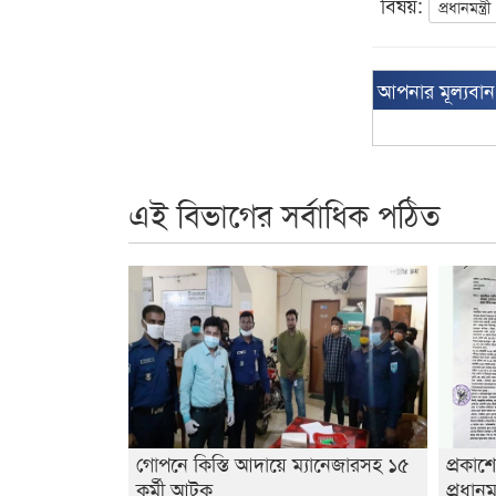
বিষয়:
প্রধানমন্ত্রী
আপনার মূল্যবা
এই বিভাগের সর্বাধিক পঠিত
গোপনে কিস্তি আদায়ে ম্যানেজারসহ ১৫
প্রকাশ
কর্মী আটক
প্রধানম