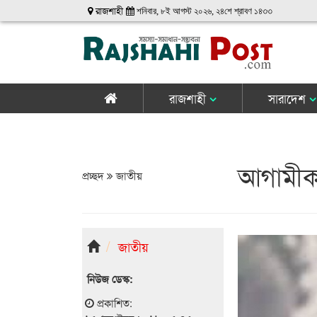
রাজশাহী
শনিবার, ৮ই আগস্ট ২০২৬, ২৪শে শ্রাবণ ১৪৩৩
রাজশাহী
সারাদেশ
আগামীকা
প্রচ্ছদ
জাতীয়
জাতীয়
নিউজ ডেস্ক:
প্রকাশিত: