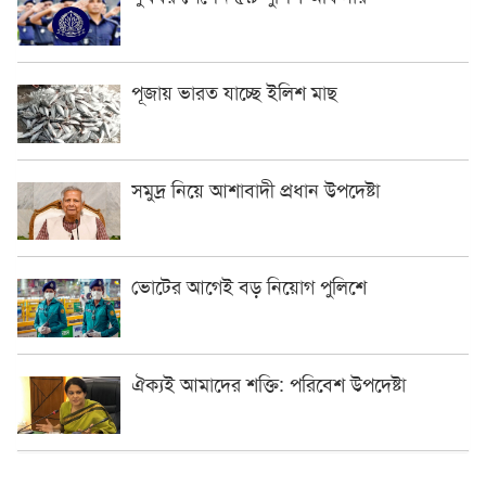
পূজায় ভারত যাচ্ছে ইলিশ মাছ
সমুদ্র নিয়ে আশাবাদী প্রধান উপদেষ্টা
ভোটের আগেই বড় নিয়োগ পুলিশে
ঐক্যই আমাদের শক্তি: পরিবেশ উপদেষ্টা