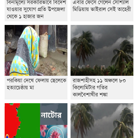
বিনামূল্যে সরকারিভাবে বিদেশ
এবার ফেঁসে গেলেন সোশ্যাল
যাওয়ার সুযোগ প্রতি উপজেলা
মিডিয়ায় ভাইরাল সেই তাহেরী
থেকে ১ হাজার জন
পরকিয়া দেখে ফেলায় ছেলেকে
রাজশাহীসহ ১১ অঞ্চলে ৮০
হত্যাচেষ্ঠায় মা
কিলোমিটার গতির
কালবৈশাখীর শঙ্কা