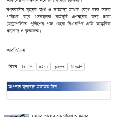
নগরবাসীর বৃহত্তর স্বার্থ ও স্বাচ্ছন্দ্য মাথায় রেখে ব্যস্ত সড়ক
পরিহার করে গঠনমূলক কর্মসূচি প্রণয়নের জন্য ঢাকা
মেট্রোপলিটন পুলিশের পক্ষ থেকে বিএনপির প্রতি আন্তরিক
ধন্যবাদ ও কৃতজ্ঞতা।
আরপি/এএ
বিষয়:
বিএনপি
কর্মসূচি
কৃতজ্ঞতা
ডিএমপি
আপনার মূল্যবান মতামত দিন:
সুখবর পেলেন ৫৯ পুলিশ অফিসার