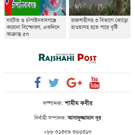
নাটোর ও চাঁপাইনবাবগঞ্জে
রাজশাহীসহ ৩ বিভাগে ঝোড়ো
করোনা বিস্ফোরণ, একদিনে
হাওয়াসহ হতে পারে বৃষ্টি
আক্রান্ত ৫০
সম্পাদক:
শামীম কবীর
নির্বাহী সম্পাদক:
আসাদুজ্জামান নূর
+৮৮ ০১৩০৯ ৩৬৬৩১০