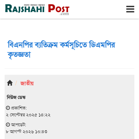
রাজশাহী
শনিবার, ৮ই আগস্ট ২০২৬, ২৫শে শ্রাবণ ১৪৩৩
বিএনপির ব্যতিক্রম কর্মসূচিতে ডিএমপির
কৃতজ্ঞতা
জাতীয়
নিউজ ডেস্ক
প্রকাশিত:
২ সেপ্টেম্বর ২০২৫ ১৪:২২
আপডেট:
৮ আগস্ট ২০২৬ ১০:৪৩