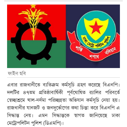
ফাইল ছবি
এবার রাজধানীতে ব্যতিক্রম কর্মসূচি গ্রহণ করেছে বিএনপি।
দলটির ৪৭তম প্রতিষ্ঠাবার্ষিকী পূর্বঘোষিত র‍্যালির পরিবর্তে
স্বেচ্ছাশ্রমে খাল-নর্দমা পরিচ্ছন্নতা অভিযান কর্মসূচি নেয়া হয়।
রাজধানীর যানজট ও জনদুর্ভোগের কথা চিন্তা করে বিএনপি এ
সিদ্ধান্ত নেয়। এমন সিদ্ধান্তকে স্বাগত জানিয়েছে ঢাকা
মেট্রোপলিটন পুলিশ (ডিএমপি)।