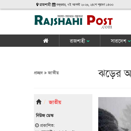
রাজশাহী
শুক্রবার, ৭ই আগস্ট ২০২৬, ২৪শে শ্রাবণ ১৪৩৩
রাজশাহী
সারাদেশ
ঝড়ের আ
প্রচ্ছদ
জাতীয়
জাতীয়
নিউজ ডেস্ক
প্রকাশিত: