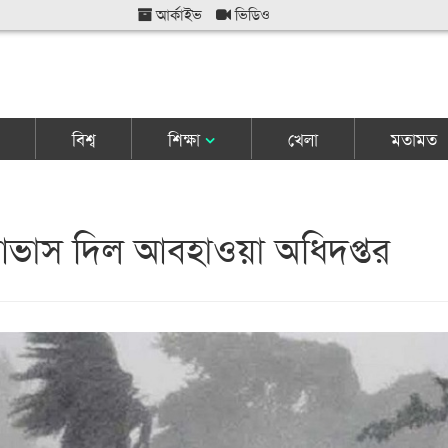
আর্কাইভ
ভিডিও
বিশ্ব
শিক্ষা
খেলা
মতামত
ভাস দিল আবহাওয়া অধিদপ্তর