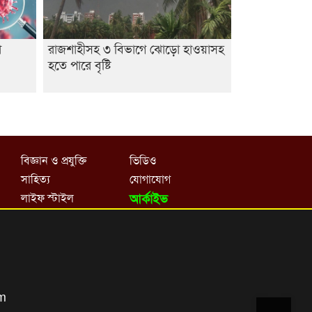
া
রাজশাহীসহ ৩ বিভাগে ঝোড়ো হাওয়াসহ
হতে পারে বৃষ্টি
বিজ্ঞান ও প্রযুক্তি
ভিডিও
সাহিত্য
যোগাযোগ
লাইফ স্টাইল
আর্কাইভ
om
Top