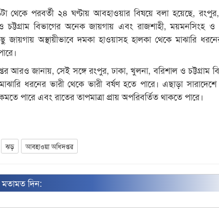
া থেকে পরবর্তী ২৪ ঘণ্টায় আবহাওয়ার বিষয়ে বলা হয়েছে, রংপুর,
 ও চট্টগ্রাম বিভাগের অনেক জায়গায় এবং রাজশাহী, ময়মনসিংহ ও
ছু জায়গায় অস্থায়ীভাবে দমকা হাওয়াসহ হালকা থেকে মাঝারি ধরনের ব
 পারে।
র আরও জানায়, সেই সঙ্গে রংপুর, ঢাকা, খুলনা, বরিশাল ও চট্টগ্রাম ব
ঝারি ধরনের ভারী থেকে ভারী বর্ষণ হতে পারে। এছাড়া সারাদেশে
য কমতে পারে এবং রাতের তাপমাত্রা প্রায় অপরিবর্তিত থাকতে পারে।
ঝড়
আবহাওয়া অধিদপ্তর
ন মতামত দিন: