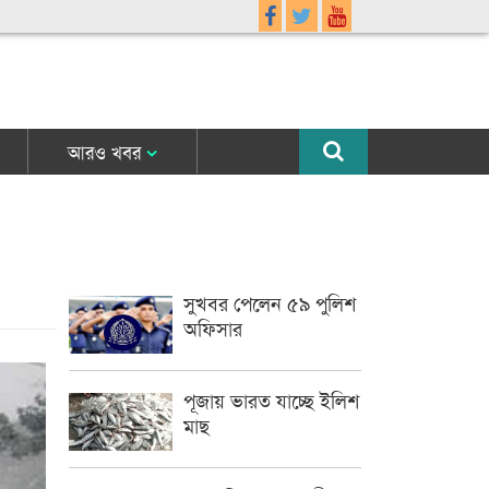
আরও খবর
সুখবর পেলেন ৫৯ পুলিশ
অফিসার
পূজায় ভারত যাচ্ছে ইলিশ
মাছ