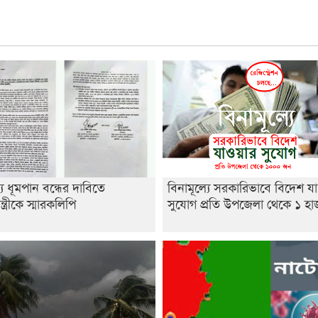
্যে ধূমপান বন্ধের দাবিতে
বিনামূল্যে সরকারিভাবে বিদেশ য
ন্ত্রীকে স্মারকলিপি
সুযোগ প্রতি উপজেলা থেকে ১ হ