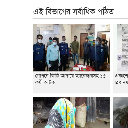
এই বিভাগের সর্বাধিক পঠিত
গোপনে কিস্তি আদায়ে ম্যানেজারসহ ১৫
প্রকাশ
কর্মী আটক
প্রধানম