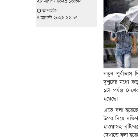
২৮ আগস্ট ২০২৫ ১০:৩৮
আপডেট:
৭ আগস্ট ২০২৬ ২২:০৭
নতুন পূর্বাভাস
দুপুরের মধ্যে ঝ
১টা পর্যন্ত দেশ
হয়েছে।
এতে বলা হয়েছে, 
উপর দিয়ে দক্ষিণ
হাওয়াসহ বৃষ্টি
দেখাতে বলা হয়ে