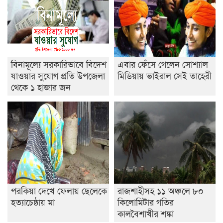
শেষ সময়ে ভোট কারচুরি অভিযোগ আবিদের
বিনামূল্যে সরকারিভাবে বিদেশ
এবার ফেঁসে গেলেন সোশ্যাল
যাওয়ার সুযোগ প্রতি উপজেলা
মিডিয়ায় ভাইরাল সেই তাহেরী
থেকে ১ হাজার জন
পরকিয়া দেখে ফেলায় ছেলেকে
রাজশাহীসহ ১১ অঞ্চলে ৮০
হত্যাচেষ্ঠায় মা
কিলোমিটার গতির
কালবৈশাখীর শঙ্কা