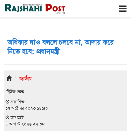
রাজশাহী
শনিবার, ৮ই আগস্ট ২০২৬, ২৫শে শ্রাবণ ১৪৩৩
অধিকার দাও বললে চলবে না, আদায় করে
নিতে হবে: প্রধানমন্ত্রী
জাতীয়
নিউজ ডেস্ক
প্রকাশিত:
১৭ অক্টোবর ২০২৩ ১৪:৫৫
আপডেট:
৮ আগস্ট ২০২৬ ২২:০৮