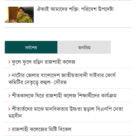
ঐক্যই আমাদের শক্তি: পরিবেশ উপদেষ্টা
সর্বশেষ
জনপ্রিয়
ফুলে ফুলে রঙিন রাজশাহী কলেজ
নাটোর জেলার বাংলাদেশ জাতীয়তাবাদী সাইবার ফোর্স
কমিটির নেতৃত্বে রুহুল- সৌরভ
শীতকালকে ঘিরে রাজশাহী কলেজ শিক্ষার্থীদের কার্যক্রম
শীতার্তদের মাঝে মানবিকতার উষ্ণতা ছড়াল বিএনপি নেতা
মহসীন
রাজশাহী কলেজের মিষ্টি বিকেল