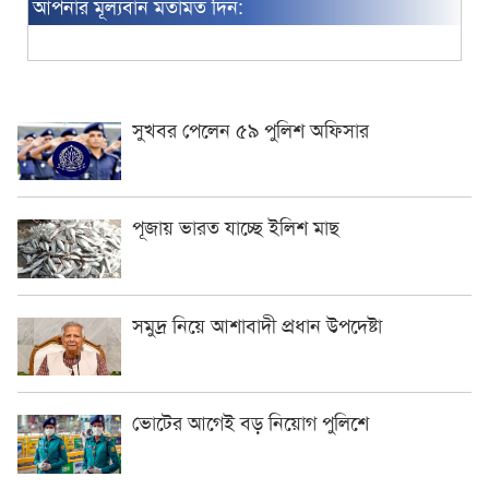
আপনার মূল্যবান মতামত দিন:
সুখবর পেলেন ৫৯ পুলিশ অফিসার
পূজায় ভারত যাচ্ছে ইলিশ মাছ
সমুদ্র নিয়ে আশাবাদী প্রধান উপদেষ্টা
ভোটের আগেই বড় নিয়োগ পুলিশে