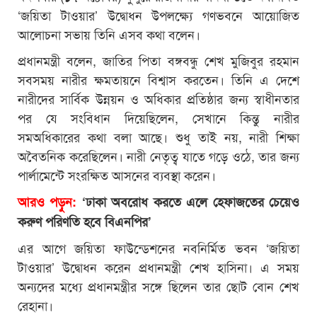
‘জয়িতা টাওয়ার’ উদ্বোধন উপলক্ষ্যে গণভবনে আয়োজিত
আলোচনা সভায় তিনি এসব কথা বলেন।
প্রধানমন্ত্রী বলেন, জাতির পিতা বঙ্গবন্ধু শেখ মুজিবুর রহমান
সবসময় নারীর ক্ষমতায়নে বিশ্বাস করতেন। তিনি এ দেশে
নারীদের সার্বিক উন্নয়ন ও অধিকার প্রতিষ্ঠার জন্য স্বাধীনতার
পর যে সংবিধান দিয়েছিলেন, সেখানে কিন্তু নারীর
সমঅধিকারের কথা বলা আছে। শুধু তাই নয়, নারী শিক্ষা
অবৈতনিক করেছিলেন। নারী নেতৃত্ব যাতে গড়ে ওঠে, তার জন্য
পার্লামেন্টে সংরক্ষিত আসনের ব্যবস্থা করেন।
আরও পড়ুন:
‘ঢাকা অবরোধ করতে এলে হেফাজতের চেয়েও
করুণ পরিণতি হবে বিএনপির’
এর আগে জয়িতা ফাউন্ডেশনের নবনির্মিত ভবন ‘জয়িতা
টাওয়ার’ উদ্বোধন করেন প্রধানমন্ত্রী শেখ হাসিনা। এ সময়
অন্যদের মধ্যে প্রধানমন্ত্রীর সঙ্গে ছিলেন তার ছোট বোন শেখ
রেহানা।