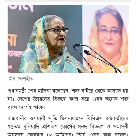
ছবি: সংগৃহীত
প্রধানমন্ত্রী শেখ হাসিনা বলেছেন, শত্রু বাইরে থেকে আসতে হয়
না। দেশের উন্নয়নের বিরুদ্ধে কাজ করে এমন অনেক শত্রু
বাংলাদেশেই আছে।
রাজধানীর ওসমানী স্মৃতি মিলনায়তনে বিসিএস কর্মকর্তাদের
৭৫তম বুনিয়াদি প্রশিক্ষণ কোর্সের সনদ বিতরণ ও সমাপনী
অনুষ্ঠানে রোববার (৮ অক্টোবর) তিনি এসব কথা বলেন।