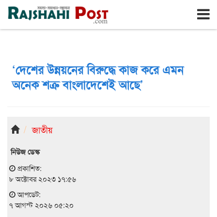
রাজশাহী
শুক্রবার, ৭ই আগস্ট ২০২৬, ২৩শে শ্রাবণ ১৪৩৩
‘দেশের উন্নয়নের বিরুদ্ধে কাজ করে এমন
অনেক শত্রু বাংলাদেশেই আছে’
জাতীয়
নিউজ ডেস্ক
প্রকাশিত:
৮ অক্টোবর ২০২৩ ১৭:৫৬
আপডেট:
৭ আগস্ট ২০২৬ ০৫:২০