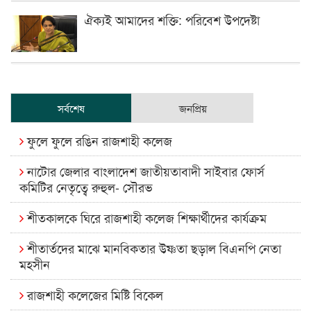
ঐক্যই আমাদের শক্তি: পরিবেশ উপদেষ্টা
সর্বশেষ
জনপ্রিয়
ফুলে ফুলে রঙিন রাজশাহী কলেজ
নাটোর জেলার বাংলাদেশ জাতীয়তাবাদী সাইবার ফোর্স
কমিটির নেতৃত্বে রুহুল- সৌরভ
শীতকালকে ঘিরে রাজশাহী কলেজ শিক্ষার্থীদের কার্যক্রম
শীতার্তদের মাঝে মানবিকতার উষ্ণতা ছড়াল বিএনপি নেতা
মহসীন
রাজশাহী কলেজের মিষ্টি বিকেল