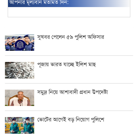
আপনার মূল্যবান মতামত দিন:
সুখবর পেলেন ৫৯ পুলিশ অফিসার
পূজায় ভারত যাচ্ছে ইলিশ মাছ
সমুদ্র নিয়ে আশাবাদী প্রধান উপদেষ্টা
ভোটের আগেই বড় নিয়োগ পুলিশে