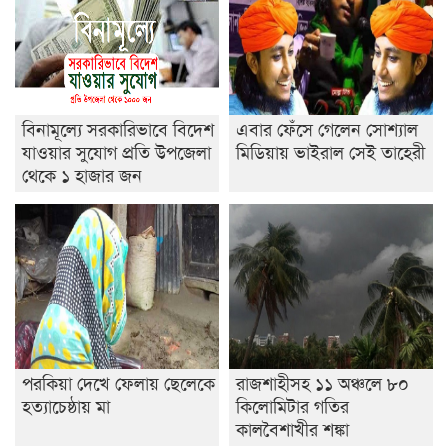
শেষ সময়ে ভোট কারচুরি অভিযোগ আবিদের
বিনামূল্যে সরকারিভাবে বিদেশ
এবার ফেঁসে গেলেন সোশ্যাল
যাওয়ার সুযোগ প্রতি উপজেলা
মিডিয়ায় ভাইরাল সেই তাহেরী
থেকে ১ হাজার জন
পরকিয়া দেখে ফেলায় ছেলেকে
রাজশাহীসহ ১১ অঞ্চলে ৮০
হত্যাচেষ্ঠায় মা
কিলোমিটার গতির
কালবৈশাখীর শঙ্কা