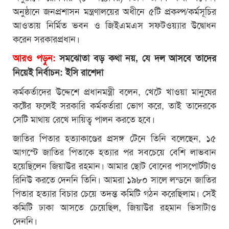
অনুষ্ঠানে জনপ্রশাসন মন্ত্রণালয়ের অধীনে ৫টি প্রকল্প/কর্মসূচির
আওতায় নির্মিত ভবন ও জিইএমএস সফটওয়্যার উদ্বোধন
করেন সরকারপ্রধান।
আরও পড়ুন:
সমঝোতা বড় কথা নয়, যে দল আসবে তাদের
নিয়েই নির্বাচন: ইসি রাশেদা
কর্মকর্তাদের উদ্দেশে প্রধানমন্ত্রী বলেন, খেটে খাওয়া মানুষের
কষ্টের ফলেই সরকারি কর্মকর্তারা ভোগ করে, তাই তাদেরকে
সেটি মাথায় রেখে দায়িত্ব পালন করতে হবে।
জাতির পিতার হত্যাকাণ্ডের প্রসঙ্গ টেনে তিনি বলেছেন, ১৫
আগস্টে জাতির পিতাকে হত্যার পর সবচেয়ে বেশি লাভবান
হয়েছিলেন জিয়াউর রহমান। আমার ছোট বোনের পাসপোর্টটাও
রিনিউ করতে দেননি তিনি। আমরা ১৯৮০ সালে লন্ডনে জাতির
পিতার হত্যার বিচার চেয়ে তদন্ত কমিটি গঠন করেছিলাম। সেই
কমিটি ঢাকা আসতে চেয়েছিল, জিয়াউর রহমান ভিসাটাও
দেননি।