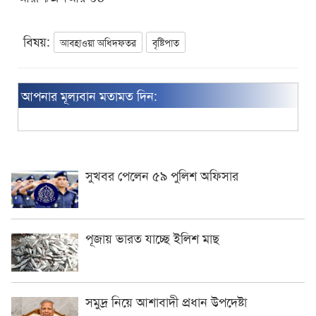
বিষয়:
আবহাওয়া অধিদফতর
বৃষ্টিপাত
আপনার মূল্যবান মতামত দিন:
সুখবর পেলেন ৫৯ পুলিশ অফিসার
পূজায় ভারত যাচ্ছে ইলিশ মাছ
সমুদ্র নিয়ে আশাবাদী প্রধান উপদেষ্টা