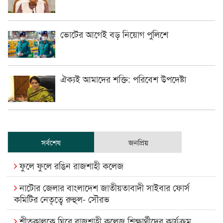
ভোটের আগেই বড় নিয়োগ পুলিশে
ঐক্যই আমাদের শক্তি: পরিবেশ উপদেষ্টা
সর্বশেষ
জনপ্রিয়
ফুলে ফুলে রঙিন রাজশাহী কলেজ
নাটোর জেলার বাংলাদেশ জাতীয়তাবাদী সাইবার ফোর্স
কমিটির নেতৃত্বে রুহুল- সৌরভ
শীতকালকে ঘিরে রাজশাহী কলেজ শিক্ষার্থীদের কার্যক্রম