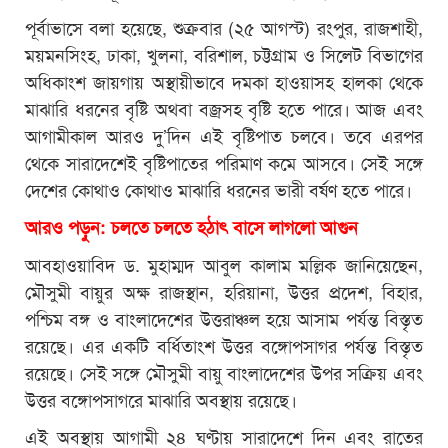
পূর্বাভাসে বলা হয়েছে, শুক্রবার (২৫ আগস্ট) রংপুর, রাজশাহী,
ময়মনসিংহ, ঢাকা, খুলনা, বরিশাল, চট্টগ্রাম ও সিলেট বিভাগের
অধিকাংশ জায়গায় অস্থায়ীভাবে দমকা হাওয়াসহ হালকা থেকে
মাঝারি ধরনের বৃষ্টি অথবা বজ্রসহ বৃষ্টি হতে পারে। আজ এবং
আগামীকাল আরও দু’দিন এই বৃষ্টিপাত চলবে। তবে এরপর
থেকে সারাদেশেই বৃষ্টিপাতের পরিমাণ কমে আসবে। সেই সঙ্গে
দেশের কোথাও কোথাও মাঝারি ধরনের ভারী বর্ষণ হতে পারে।
আরও পড়ুন: চলতে চলতে হঠাৎ বাসে লাগলো আগুন
আবহাওয়াবিদ ড. মুহাম্মদ আবুল কালাম মল্লিক জানিয়েছেন,
মৌসুমী বায়ুর অক্ষ রাজস্থান, হরিয়ানা, উত্তর প্রদেশ, বিহার,
পশ্চিম বঙ্গ ও বাংলাদেশের উত্তরাঞ্চল হয়ে আসাম পর্যন্ত বিস্তৃত
রয়েছে। এর একটি বর্ধিতাংশ উত্তর বঙ্গোপসাগর পর্যন্ত বিস্তৃত
রয়েছে। সেই সঙ্গে মৌসুমী বায়ু বাংলাদেশের উপর সক্রিয় এবং
উত্তর বঙ্গোপসাগরে মাঝারি অবস্থায় রয়েছে।
এই অবস্থায় আগামী ২৪ ঘণ্টায় সারাদেশে দিন এবং রাতের