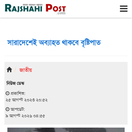
রাজশাহী
রবিবার, ৯ই আগস্ট ২০২৬, ২৫শে শ্রাবণ ১৪৩৩
সারাদেশেই অব্যাহত থাকবে বৃষ্টিপাত
জাতীয়
নিউজ ডেস্ক
প্রকাশিত:
২৫ আগস্ট ২০২৩ ২০:৫২
আপডেট:
৯ আগস্ট ২০২৬ ০৪:৫৫