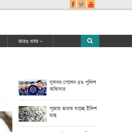
আরও খবর
সুখবর পেলেন ৫৯ পুলিশ
অফিসার
পূজায় ভারত যাচ্ছে ইলিশ
মাছ