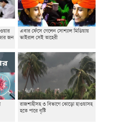
াওয়ার
এবার ফেঁসে গেলেন সোশ্যাল মিডিয়ায়
াজার জন
ভাইরাল সেই তাহেরী
া
রাজশাহীসহ ৩ বিভাগে ঝোড়ো হাওয়াসহ
হতে পারে বৃষ্টি