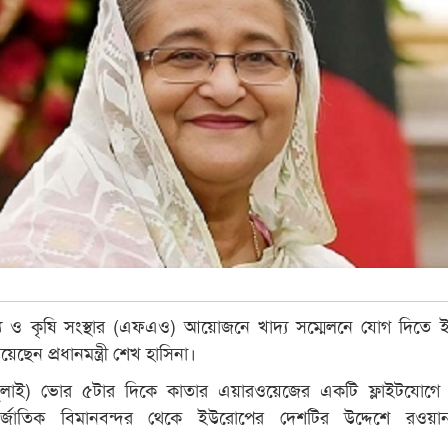
্য ও কৃষি সংস্থার (এফএও) আয়োজনে খাদ্য সম্মেলনে যোগ দিতে 
েছেন প্রধানমন্ত্রী শেখ হাসিনা।
ুলাই) ভোর ৫টার দিকে কাতার এয়ারওয়েজের একটি ফ্লাইটযোগে
তর্জাতিক বিমানবন্দর থেকে ইউরোপের দেশটির উদ্দেশে রওয়া