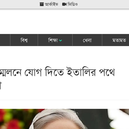
আর্কাইভ
ভিডিও
বিশ্ব
শিক্ষা
খেলা
মতামত
ম্মেলনে যোগ দিতে ইতালির পথে
ী