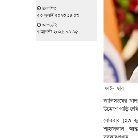
প্রকাশিত:
২৩ জুলাই ২০২৩ ১৪:৫৩
আপডেট:
৭ আগস্ট ২০২৬ ০৪:৪৫
ফাইল ছবি
জাতিসংঘের খাদ
উদ্দেশে পাড়ি জমিয়
রোববার (২৩ জ
শাহজালাল আন্
সরকারপ্রধান।