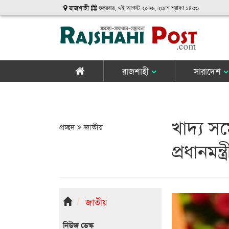
রাজশাহী
শুক্রবার, ৭ই আগস্ট ২০২৬, ২৩শে শ্রাবণ ১৪৩৩
রাজশাহী
সারাদেশ
খাদ্য স
প্রচ্ছদ
জাতীয়
প্রধানমন্ত্র
জাতীয়
নিউজ ডেস্ক