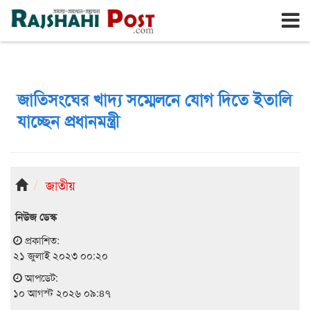
রাজশাহী
সোমবার, ১০ই আগস্ট ২০২৬, ২৭শে শ্রাবণ ১৪৩৩
জাতিসংঘের খাদ্য সম্মেলনে যোগ দিতে ইতালি
যাচ্ছেন প্রধানমন্ত্রী
জাতীয়
নিউজ ডেস্ক
প্রকাশিত:
২১ জুলাই ২০২৩ ০০:২০
আপডেট:
১০ আগস্ট ২০২৬ ০৯:৪৭