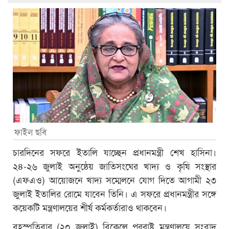
ফাইল ছবি
চারদিনের সফরে ইতালি যাচ্ছেন প্রধানমন্ত্রী শেখ হাসিনা।
২৪-২৬ জুলাই অনুষ্ঠেয় জাতিসংঘের খাদ্য ও কৃষি সংস্থার
(এফএও) আয়োজনে খাদ্য সম্মেলনে যোগ দিতে আগামী ২৩
জুলাই ইতালির রোমে যাবেন তিনি। এ সফরে প্রধানমন্ত্রীর সঙ্গে
কয়েকটি মন্ত্রণালয়ের শীর্ষ কর্মকর্তারাও থাকবেন।
বৃহস্পতিবার (২০ জুলাই) বিকেলে পররাষ্ট্র মন্ত্রণালয়ে সংবাদ