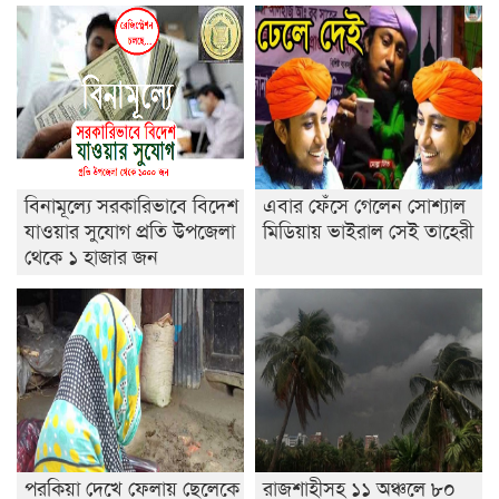
ডাকসুতে শিবিরের নিরঙ্কুশ জয়
রাজশাহীতে ট্রাকচাপায় ভ্যানচালক নিহত
শেষ সময়ে ভোট কারচুরি অভিযোগ আবিদের
বিনামূল্যে সরকারিভাবে বিদেশ
এবার ফেঁসে গেলেন সোশ্যাল
যাওয়ার সুযোগ প্রতি উপজেলা
মিডিয়ায় ভাইরাল সেই তাহেরী
থেকে ১ হাজার জন
পরকিয়া দেখে ফেলায় ছেলেকে
রাজশাহীসহ ১১ অঞ্চলে ৮০