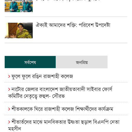
ঐক্যই আমাদের শক্তি: পরিবেশ উপদেষ্টা
সর্বশেষ
জনপ্রিয়
ফুলে ফুলে রঙিন রাজশাহী কলেজ
নাটোর জেলার বাংলাদেশ জাতীয়তাবাদী সাইবার ফোর্স
কমিটির নেতৃত্বে রুহুল- সৌরভ
শীতকালকে ঘিরে রাজশাহী কলেজ শিক্ষার্থীদের কার্যক্রম
শীতার্তদের মাঝে মানবিকতার উষ্ণতা ছড়াল বিএনপি নেতা
মহসীন