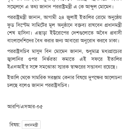
সম্মেলনে এ তথ্য জানান পররাষ্ট্রমন্ত্রী এ কে আব্দুল মোমেন।
পররাষ্ট্রমন্ত্রী জানান, আগামী ২৪ জুলাই ইতালির রোমে অনুষ্ঠেয়
ফুড সিস্টেম সামিটের মূল অনুষ্ঠানে বক্তব্য রাখবেন প্রধানমন্ত্রী
শেখ হাসিনা। এছাড়া ইউরোপের দেশগুলোতে অবৈধ প্রবাসী
বাংলাদেশিদের বৈধ করার জন্য আবারো অনুরোধ করবে ঢাকা।
পররাষ্ট্রসচিব মাসুদ বিন মোমেন জানান, শুধুমাত্র মধ্যপ্রাচ্যের
জ্বালানির ওপর নির্ভরতা কমাতে এই সফরে ইতালির
ইএনআই’র সঙ্গে সমঝোতা স্মারক স্বাক্ষরের সম্ভাবনা রয়েছে।
ইতালি থেকে সামরিক সরঞ্জাম কেনার বিষয়ে দুপক্ষের আলোচনা
চলছে বলেও জানান পররাষ্ট্রসচিব।
আরপি/এসআর-০৫
বিষয়:
প্রধানমন্ত্রী