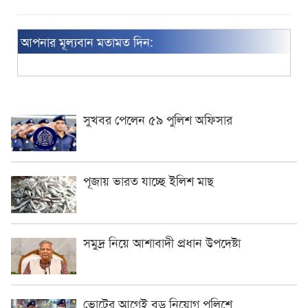
আপনার মূল্যবান মতামত দিন:
সুখবর পেলেন ৫৯ পুলিশ অফিসার
পূজায় ভারত যাচ্ছে ইলিশ মাছ
সমুদ্র নিয়ে আশাবাদী প্রধান উপদেষ্টা
ভোটের আগেই বড় নিয়োগ পুলিশে