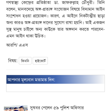
গণস্বাস্থ্য কেন্দ্রের প্রতিষ্ঠাতা ডা. জাফরুল্লাহ চৌধুরী। তিনি
বলেন, মানবদেহে অঙ্গ-প্রত্যঙ্গ সংযোজন বিষয়ে বিদ্যমান আইন
সংশোধন হওয়া প্রয়োজন। কারণ, এ আইনে নিকটাত্মীয় ছাড়া
অন্য কারও অঙ্গ-প্রত্যঙ্গ দানের সুযোগ রাখা হয়নি। তাই একজন
সুস্থ মানুষ চাইলে অন্য কাউকে তার অঙ্গদান করতে পারবেন-
এমন আইন থাকা উচিত।
আরপি/ এএস
বিষয়:
কিডনি
হাইকোর্ট
আপনার মূল্যবান মতামত দিন:
সুখবর পেলেন ৫৯ পুলিশ অফিসার