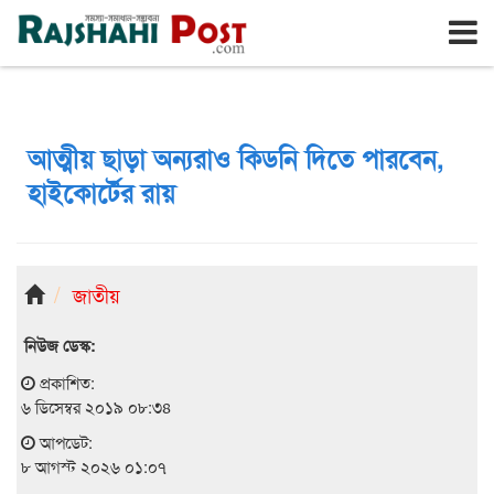
রাজশাহী
শনিবার, ৮ই আগস্ট ২০২৬, ২৪শে শ্রাবণ ১৪৩৩
আত্মীয় ছাড়া অন্যরাও কিডনি দিতে পারবেন,
হাইকোর্টের রায়
জাতীয়
নিউজ ডেস্ক:
প্রকাশিত:
৬ ডিসেম্বর ২০১৯ ০৮:৩৪
আপডেট:
৮ আগস্ট ২০২৬ ০১:০৭