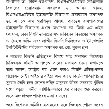
অধ্যাপক ডা. হারুন-উর-রশিদ, বিএসএমএমইউর নেপ্রোলজি
বিভাগের চেয়ারম্যান অধ্যাপক ডা. আসিয়া খানম,
বিএসএমএমইউর ইউরোলজি বিভাগের চেয়ারম্যান অধ্যাপক
ডা. এ কে এম খুরশিদুল আলম, বারডেম হাসপাতালের
ইউরোলজি বিভাগের প্রধান অধ্যাপক ডা. মির্জা এম এইচ
ফয়সাল, ঢাকা বিশ্ববিদ্যালয়ের সমাজবিজ্ঞান বিভাগের অধ্যাপক
ড. নেহাল করিম এবং জাতীয় কিডনি ডিজিজেস ও ইউরোলজি
ইনস্টিটিউটের পরিচালক অধ্যাপক ডা. মো. নুরুল হুদা।
৭ নভেম্বর কিডনি প্রতিস্থাপন বিষয়ে সাত সদস্যের বিশেষজ্ঞ
চিকিৎসক কমিটি আদালতে তাদের মতামত দেন। মতামতে
তারা বলেন, আত্মীয় নয় এমন কারও কিডনি প্রতিস্থাপনের
প্রয়োজন নেই। আইনের বাইরে অন্য কারও কিডনি প্রতিস্থাপনের
সুযোগ তৈরি হলে দেশের দরিদ্র মানুষের জীবন সবচেয়ে ঝুঁকির
মধ্যে পড়বে। ধনীরা বাণিজ্যিকভাবে এর ব্যবহার শুরু করবে।
এতে অঙ্গ-প্রত্যঙ্গ পাচারের মাত্রা বাড়বে।
তবে বিশেষজ্ঞ কমিটির মতামতের সঙ্গে ভিন্নমত পোষণ করেন