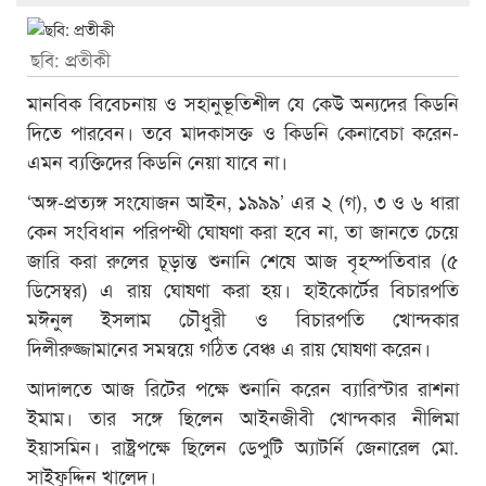
ছবি: প্রতীকী
মানবিক বিবেচনায় ও সহানুভূতিশীল যে কেউ অন্যদের কিডনি
দিতে পারবেন। তবে মাদকাসক্ত ও কিডনি কেনাবেচা করেন-
এমন ব্যক্তিদের কিডনি নেয়া যাবে না।
‘অঙ্গ-প্রত্যঙ্গ সংযোজন আইন, ১৯৯৯’ এর ২ (গ), ৩ ও ৬ ধারা
কেন সংবিধান পরিপন্থী ঘোষণা করা হবে না, তা জানতে চেয়ে
জারি করা রুলের চূড়ান্ত শুনানি শেষে আজ বৃহস্পতিবার (৫
ডিসেম্বর) এ রায় ঘোষণা করা হয়। হাইকোর্টের বিচারপতি
মঈনুল ইসলাম চৌধুরী ও বিচারপতি খোন্দকার
দিলীরুজ্জামানের সমন্বয়ে গঠিত বেঞ্চ এ রায় ঘোষণা করেন।
আদালতে আজ রিটের পক্ষে শুনানি করেন ব্যারিস্টার রাশনা
ইমাম। তার সঙ্গে ছিলেন আইনজীবী খোন্দকার নীলিমা
ইয়াসমিন। রাষ্ট্রপক্ষে ছিলেন ডেপুটি অ্যাটর্নি জেনারেল মো.
সাইফুদ্দিন খালেদ।