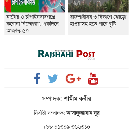
নাটোর ও চাঁপাইনবাবগঞ্জে
রাজশাহীসহ ৩ বিভাগে ঝোড়ো
করোনা বিস্ফোরণ, একদিনে
হাওয়াসহ হতে পারে বৃষ্টি
আক্রান্ত ৫০
সম্পাদক:
শামীম কবীর
নির্বাহী সম্পাদক:
আসাদুজ্জামান নূর
+৮৮ ০১৩০৯ ৩৬৬৩১০