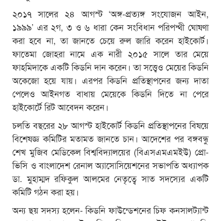
২০১৭ সালের ২৪ আগস্ট ‘অঙ্গ-প্রত্যঙ্গ সংযোজন আইন,
১৯৯৯’ এর ২গ, ৩ ও ৬ ধারা কেন সংবিধান পরিপন্থী ঘোষণা
করা হবে না, তা জানতে চেয়ে রুল জারি করেন হাইকোর্ট।
ফাতেমা জোহরা নামে এক নারী ২০১৫ সালে তার মেয়ে
ফাহমিদাকে একটি কিডনি দান করেন। তা সত্ত্বেও মেয়ের কিডনি
অকেজো হয়ে যায়। এরপর কিডনি প্রতিস্থাপনের জন্য দাতা
পেলেও আইনগত বাধায় মেয়েকে কিডনি দিতে না পেরে
হাইকোর্টে রিট আবেদন করেন।
চলতি বছরের ২৮ আগস্ট হাইকোর্ট কিডনি প্রতিস্থাপনের বিষয়ে
বিশেষজ্ঞ কমিটির মতামত জানতে চান। আদেশের পর বঙ্গবন্ধু
শেখ মুজিব মেডিকেল বিশ্ববিদ্যালয়ের (বিএসএমএমইউ) প্রো-
ভিসি ও বাংলাদেশ রেনাল অ্যাসোসিয়েশনের সভাপতি অধ্যাপক
ডা. মুহাম্মদ রফিকুল আলমের নেতৃত্বে সাত সদস্যের একটি
কমিটি গঠন করা হয়।
অন্য ছয় সদস্য হলেন- কিডনি ফাউন্ডেশনের চিফ কনসালট্যান্ট