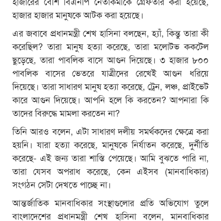
হাজারের বেশি বিএনপি নেতাকর্মীকে গ্রেফতার করা হয়েছে,
হাজার হাজার মানুষকে আটক করা হয়েছে।
এর জবাবে প্রধানমন্ত্রী শেখ হাসিনা বলছেন, হ্যাঁ, কিন্তু তারা কী
করেছিল? তারা মানুষ হত্যা করেছে, তারা মলোটভ ককটেল
ছুড়েছে, তারা পাবলিক বাসে আগুন দিয়েছে। ৩ হাজার ৮০০
পাবলিক বাসের ভেতরে যাত্রীদের রেখেই আগুন ধরিয়ে
দিয়েছে। তারা সাধারণ মানুষ হত্যা করেছে, ট্রেন, লঞ্চ, প্রাইভেট
কারে আগুন দিয়েছে। আপনি হলে কি করতেন? আপনারা কি
তাদের বিরুদ্ধে মামলা করতেন না?
তিনি আরও বলেন, এটা সাধারণ দলীয় সমর্থকদের ক্ষেত্রে করা
হয়নি। যারা হত্যা করেছে, মানুষকে নির্যাতন করেছে, দুর্নীতি
করেছে- এই জন্য তারা শাস্তি পেয়েছে। আমি বুঝতে পারি না,
তারা যেসব অপরাধ করেছে, কেন এইসব (মানবাধিকার)
সংগঠন সেটা দেখতে পাচ্ছে না।
আন্তর্জাতিক মানবাধিকার সংস্থাগুলোর প্রতি অভিযোগ তুলে
বাংলাদেশের প্রধানমন্ত্রী শেখ হাসিনা বলেন, মানবাধিকার