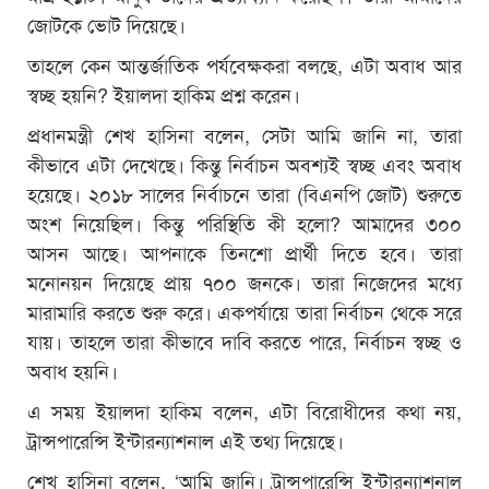
জোটকে ভোট দিয়েছে।
তাহলে কেন আন্তর্জাতিক পর্যবেক্ষকরা বলছে, এটা অবাধ আর
স্বচ্ছ হয়নি? ইয়ালদা হাকিম প্রশ্ন করেন।
প্রধানমন্ত্রী শেখ হাসিনা বলেন, সেটা আমি জানি না, তারা
কীভাবে এটা দেখেছে। কিন্তু নির্বাচন অবশ্যই স্বচ্ছ এবং অবাধ
হয়েছে। ২০১৮ সালের নির্বাচনে তারা (বিএনপি জোট) শুরুতে
অংশ নিয়েছিল। কিন্তু পরিস্থিতি কী হলো? আমাদের ৩০০
আসন আছে। আপনাকে তিনশো প্রার্থী দিতে হবে। তারা
মনোনয়ন দিয়েছে প্রায় ৭০০ জনকে। তারা নিজেদের মধ্যে
মারামারি করতে শুরু করে। একপর্যায়ে তারা নির্বাচন থেকে সরে
যায়। তাহলে তারা কীভাবে দাবি করতে পারে, নির্বাচন স্বচ্ছ ও
অবাধ হয়নি।
এ সময় ইয়ালদা হাকিম বলেন, এটা বিরোধীদের কথা নয়,
ট্রান্সপারেন্সি ইন্টারন্যাশনাল এই তথ্য দিয়েছে।
শেখ হাসিনা বলেন, ‘আমি জানি। ট্রান্সপারেন্সি ইন্টারন্যাশনাল