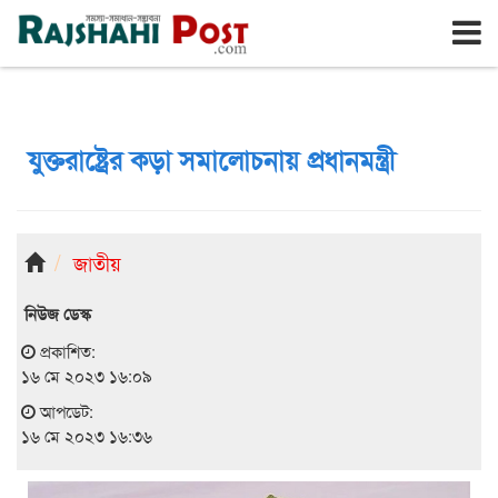
রাজশাহী
রবিবার, ৯ই আগস্ট ২০২৬, ২৬শে শ্রাবণ ১৪৩৩
যুক্তরাষ্ট্রের কড়া সমালোচনায় প্রধানমন্ত্রী
জাতীয়
নিউজ ডেস্ক
প্রকাশিত:
১৬ মে ২০২৩ ১৬:০৯
আপডেট:
১৬ মে ২০২৩ ১৬:৩৬