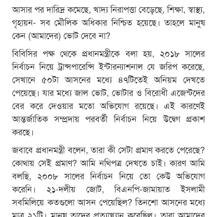
আসার পর দারিদ্র কমেছে, খাদ্য নিরাপত্তা বেড়েছে, শিক্ষা, স্বাস্থ্য,
গৃহায়ন- সব মৌলিক অধিকার নিশ্চিত হয়েছে। তাহলে মানুষ
কেন (আমাদের) ভোট দেবে না?
বিবিসির পক্ষ থেকে প্রধানমন্ত্রীকে বলা হয়, ২০১৮ সালের
নির্বাচন নিয়ে ট্রান্সপারেন্সি ইন্টারন্যাশনাল যে জরিপ করেছে,
সেখানে ৫০টা আসনের মধ্যে ৪৭টিতেই অনিয়ম দেখতে
পেয়েছে। যার মধ্যে জাল ভোট, ভোটার ও বিরোধী এজেন্টদের
বের করে দেওয়ার মতো অভিযোগ রয়েছে। এই কারণেই
আন্তর্জাতিক সম্প্রদায় পরবর্তী নির্বাচন নিয়ে উদ্বেগ প্রকাশ
করছে।
জবাবে প্রধানমন্ত্রী বলেন, তারা কী সেটা প্রমাণ করতে পেরেছে?
কোথায় সেই প্রমাণ? আমি নথিপত্র দেখতে চাই। কারণ আমি
বলছি, ২০০৮ সালের নির্বাচন নিয়ে তো কেউ অভিযোগ
করেনি। ২১-দলীয় জোট, বিএনপি-জামায়াত ইসলামী
সবমিলিয়ে কতগুলো আসন পেয়েছিল? তিনশো আসনের মধ্যে
মাত্র ২১টি। মানুষ তাদের প্রত্যাখ্যান করেছিল। তারা আমাদের