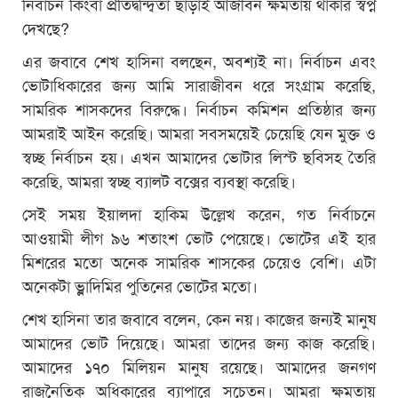
নির্বাচন কিংবা প্রতিদ্বন্দ্বিতা ছাড়াই আজীবন ক্ষমতায় থাকার স্বপ্ন
দেখছে?
এর জবাবে শেখ হাসিনা বলছেন, অবশ্যই না। নির্বাচন এবং
ভোটাধিকারের জন্য আমি সারাজীবন ধরে সংগ্রাম করেছি,
সামরিক শাসকদের বিরুদ্ধে। নির্বাচন কমিশন প্রতিষ্ঠার জন্য
আমরাই আইন করেছি। আমরা সবসময়েই চেয়েছি যেন মুক্ত ও
স্বচ্ছ নির্বাচন হয়। এখন আমাদের ভোটার লিস্ট ছবিসহ তৈরি
করেছি, আমরা স্বচ্ছ ব্যালট বক্সের ব্যবস্থা করেছি।
সেই সময় ইয়ালদা হাকিম উল্লেখ করেন, গত নির্বাচনে
আওয়ামী লীগ ৯৬ শতাংশ ভোট পেয়েছে। ভোটের এই হার
মিশরের মতো অনেক সামরিক শাসকের চেয়েও বেশি। এটা
অনেকটা ভ্লাদিমির পুতিনের ভোটের মতো।
শেখ হাসিনা তার জবাবে বলেন, কেন নয়। কাজের জন্যই মানুষ
আমাদের ভোট দিয়েছে। আমরা তাদের জন্য কাজ করেছি।
আমাদের ১৭০ মিলিয়ন মানুষ রয়েছে। আমাদের জনগণ
রাজনৈতিক অধিকারের ব্যাপারে সচেতন। আমরা ক্ষমতায়