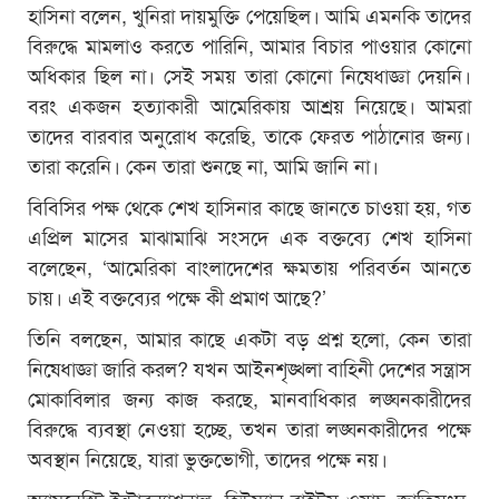
হাসিনা বলেন, খুনিরা দায়মুক্তি পেয়েছিল। আমি এমনকি তাদের
বিরুদ্ধে মামলাও করতে পারিনি, আমার বিচার পাওয়ার কোনো
অধিকার ছিল না। সেই সময় তারা কোনো নিষেধাজ্ঞা দেয়নি।
বরং একজন হত্যাকারী আমেরিকায় আশ্রয় নিয়েছে। আমরা
তাদের বারবার অনুরোধ করেছি, তাকে ফেরত পাঠানোর জন্য।
তারা করেনি। কেন তারা শুনছে না, আমি জানি না।
বিবিসির পক্ষ থেকে শেখ হাসিনার কাছে জানতে চাওয়া হয়, গত
এপ্রিল মাসের মাঝামাঝি সংসদে এক বক্তব্যে শেখ হাসিনা
বলেছেন, ‘আমেরিকা বাংলাদেশের ক্ষমতায় পরিবর্তন আনতে
চায়। এই বক্তব্যের পক্ষে কী প্রমাণ আছে?’
তিনি বলছেন, আমার কাছে একটা বড় প্রশ্ন হলো, কেন তারা
নিষেধাজ্ঞা জারি করল? যখন আইনশৃঙ্খলা বাহিনী দেশের সন্ত্রাস
মোকাবিলার জন্য কাজ করছে, মানবাধিকার লঙ্ঘনকারীদের
বিরুদ্ধে ব্যবস্থা নেওয়া হচ্ছে, তখন তারা লঙ্ঘনকারীদের পক্ষে
অবস্থান নিয়েছে, যারা ভুক্তভোগী, তাদের পক্ষে নয়।
অ্যামনেস্টি ইন্টারন্যাশনাল, হিউম্যান রাইটস ওয়াচ, জাতিসংঘ,