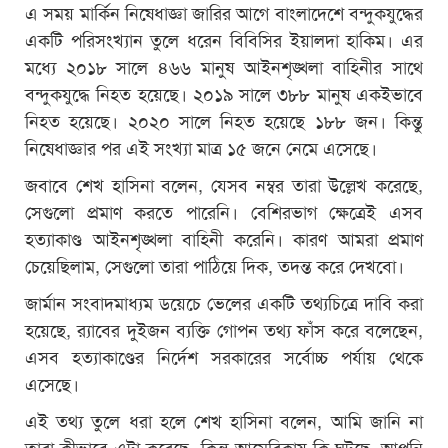
এ সময় মার্কিন নিষেধাজ্ঞা জারির আগে বাংলাদেশে বন্দুকযুদ্ধের
একটি পরিসংখ্যান তুলে ধরেন বিবিসির ইয়ালদা হাকিম। এর
মধ্যে ২০১৮ সালে ৪৬৬ মানুষ আইনশৃঙ্খলা বাহিনীর সাথে
বন্দুকযুদ্ধে নিহত হয়েছে। ২০১৯ সালে ৩৮৮ মানুষ একইভাবে
নিহত হয়েছে। ২০২০ সালে নিহত হয়েছে ১৮৮ জন। কিন্তু
নিষেধাজ্ঞার পর এই সংখ্যা মাত্র ১৫ জনে নেমে এসেছে।
জবাবে শেখ হাসিনা বলেন, যেসব নম্বর তারা উল্লেখ করেছে,
সেগুলো প্রমাণ করতে পারেনি। বেশিরভাগ ক্ষেত্রেই এসব
হত্যাকাণ্ড আইনশৃঙ্খলা বাহিনী করেনি। কারণ আমরা প্রমাণ
চেয়েছিলাম, সেগুলো তারা পাঠিয়ে দিক, তদন্ত করে দেখবো।
জার্মান সংবাদমাধ্যম ডয়েচে ভেলের একটি তথ্যচিত্রে দাবি করা
হয়েছে, র‍্যাবের দুইজন ব্যক্তি গোপন তথ্য ফাঁস করে বলেছেন,
এসব হত্যাকাণ্ডের নির্দেশ সরকারের সর্বোচ্চ পর্যায় থেকে
এসেছে।
এই তথ্য তুলে ধরা হলে শেখ হাসিনা বলেন, আমি জানি না
তারা কীভাবে এটা করেছে, কিন্তু আমেরিকায় কি ঘটছে, আপনি