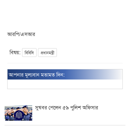
আরপি/এসআর
বিষয়:
বিবিসি
প্রধানমন্ত্রী
আপনার মূল্যবান মতামত দিন:
সুখবর পেলেন ৫৯ পুলিশ অফিসার