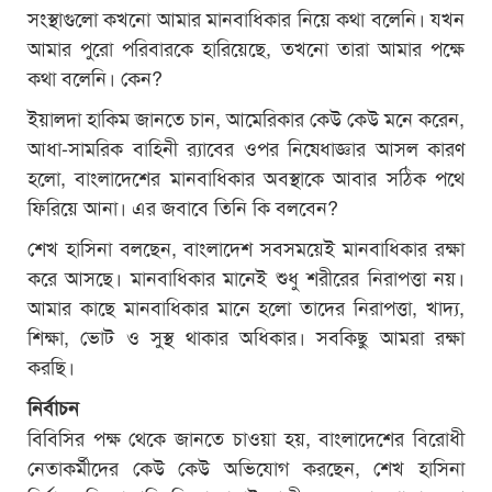
সংস্থাগুলো কখনো আমার মানবাধিকার নিয়ে কথা বলেনি। যখন
আমার পুরো পরিবারকে হারিয়েছে, তখনো তারা আমার পক্ষে
কথা বলেনি। কেন?
ইয়ালদা হাকিম জানতে চান, আমেরিকার কেউ কেউ মনে করেন,
আধা-সামরিক বাহিনী র‍্যাবের ওপর নিষেধাজ্ঞার আসল কারণ
হলো, বাংলাদেশের মানবাধিকার অবস্থাকে আবার সঠিক পথে
ফিরিয়ে আনা। এর জবাবে তিনি কি বলবেন?
শেখ হাসিনা বলছেন, বাংলাদেশ সবসময়েই মানবাধিকার রক্ষা
করে আসছে। মানবাধিকার মানেই শুধু শরীরের নিরাপত্তা নয়।
আমার কাছে মানবাধিকার মানে হলো তাদের নিরাপত্তা, খাদ্য,
শিক্ষা, ভোট ও সুস্থ থাকার অধিকার। সবকিছু আমরা রক্ষা
করছি।
নির্বাচন
বিবিসির পক্ষ থেকে জানতে চাওয়া হয়, বাংলাদেশের বিরোধী
নেতাকর্মীদের কেউ কেউ অভিযোগ করছেন, শেখ হাসিনা