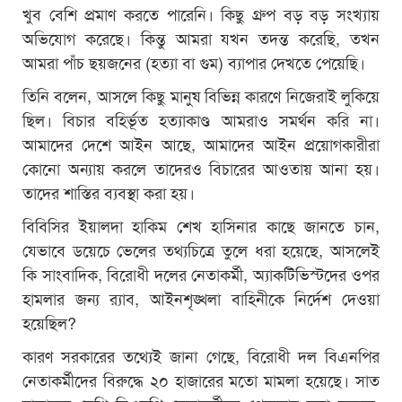
খুব বেশি প্রমাণ করতে পারেনি। কিছু গ্রুপ বড় বড় সংখ্যায়
অভিযোগ করেছে। কিন্তু আমরা যখন তদন্ত করেছি, তখন
আমরা পাঁচ ছয়জনের (হত্যা বা গুম) ব্যাপার দেখতে পেয়েছি।
তিনি বলেন, আসলে কিছু মানুষ বিভিন্ন কারণে নিজেরাই লুকিয়ে
ছিল। বিচার বহির্ভূত হত্যাকাণ্ড আমরাও সমর্থন করি না।
আমাদের দেশে আইন আছে, আমাদের আইন প্রয়োগকারীরা
কোনো অন্যায় করলে তাদেরও বিচারের আওতায় আনা হয়।
তাদের শাস্তির ব্যবস্থা করা হয়।
বিবিসির ইয়ালদা হাকিম শেখ হাসিনার কাছে জানতে চান,
যেভাবে ডয়েচে ভেলের তথ্যচিত্রে তুলে ধরা হয়েছে, আসলেই
কি সাংবাদিক, বিরোধী দলের নেতাকর্মী, অ্যাকটিভিস্টদের ওপর
হামলার জন্য র‍্যাব, আইনশৃঙ্খলা বাহিনীকে নির্দেশ দেওয়া
হয়েছিল?
কারণ সরকারের তথ্যেই জানা গেছে, বিরোধী দল বিএনপির
নেতাকর্মীদের বিরুদ্ধে ২০ হাজারের মতো মামলা হয়েছে। সাত