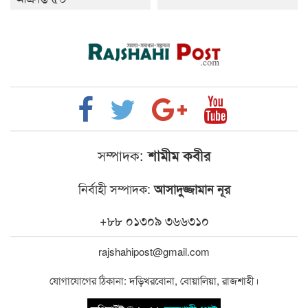
সম্পাদক:
শামীম কবীর
নির্বাহী সম্পাদক:
আসাদুজ্জামান নূর
+৮৮ ০১৩০৯ ৩৬৬৩১০
rajshahipost@gmail.com
যোগাযোগের ঠিকানা: দড়িখরবোনা, বোয়ালিয়া, রাজশাহী।