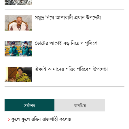
সমুদ্র নিয়ে আশাবাদী প্রধান উপদেষ্টা
ভোটের আগেই বড় নিয়োগ পুলিশে
ঐক্যই আমাদের শক্তি: পরিবেশ উপদেষ্টা
সর্বশেষ
জনপ্রিয়
ফুলে ফুলে রঙিন রাজশাহী কলেজ