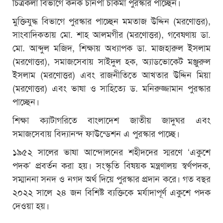
চিত্রকলা বিভাগে কনক চানপা চাকমা পুরস্কার পাচ্ছেন।
মুক্তিযুদ্ধ বিভাগে পুরস্কার পাচ্ছেন মমতাজ উদ্দিন (মরণোত্তর),
সাংবাদিকতায় মো. শাহ আলমগীর (মরণোত্তর), গবেষণায় ডা.
মো. আব্দুল মজিদ, শিক্ষায় অধ্যাপক ডা. মাজহারুল ইসলাম
(মরণোত্তর), সমাজসেবায় সাইদুল হক, অ্যাডভোকেট মঞ্জুরুল
ইসলাম (মরণোত্তর) এবং রাজনীতিতে আখতার উদ্দিন মিয়া
(মরণোত্তর) এবং ভাষা ও সাহিত্যে ড. মনিরুজ্জামান পুরস্কার
পাচ্ছেন।
শিক্ষা ক্যাটাগরিতে বাংলাদেশ জাতীয় জাদুঘর এবং
সমাজসেবায় বিদ্যানন্দ ফাউন্ডেশন এ পুরস্কার পাচ্ছে।
১৯৫২ সালের ভাষা আন্দোলনের শহীদদের স্মরণে ‘একুশে
পদক’ প্রবর্তন করা হয়। সংস্কৃতি বিষয়ক মন্ত্রণালয় স্বর্ণপদক,
সম্মাননা সনদ ও নগদ অর্থ দিয়ে পুরস্কার প্রদান করে। গত বছর
২০২২ সালে ২৪ জন বিশিষ্ট ব্যক্তিকে মর্যাদাপূর্ণ একুশে পদক
দেওয়া হয়।