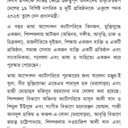
দেশের ১৯ বিশিষ্ট নাগরিক ও দুটি প্রতিষ্ঠানকে ‘একুশে পদক
২০২৩’ তুলে দেন প্রধানমন্ত্রী।
এ বছর ভাষা আন্দোলন ক্যাটাগরিতে তিনজন, মুক্তিযুদ্ধে
একজন, শিল্পকলায় আটজন (অভিনয়, সঙ্গীত, আবৃত্তি, চারু ও
চিত্রকলা), রাজনীতিতে দুইজন, শিক্ষায় একজন ব্যক্তি ও একটি
প্রতিষ্ঠান, সমাজ সেবায় একজন ব্যক্তি একটি প্রতিষ্ঠান এবং
সাংবাদিকতা, গবেষণা এবং ভাষা ও সাহিত্যে একজন করে
পুরস্কার পেয়েছেন।
ভাষা আন্দোলন ক্যাটাগরিতে পুরস্কারের জন্য খালেদা মঞ্জুর-ই
খুদা, বীর মুক্তিযোদ্ধা একেএম শামসুল হক (মরণোত্তর) এবং
হাজী মোহাম্মদ মজিবুর রহমানের নাম ঘোষণা করা হয়েছে।
শিল্পকলা বিভাগে অভিনয় ক্যাটাগরিতে মাসুদ আলী খান ও
শিমুল ইউসুফ এবং সংগীত বিভাগে মনোরঞ্জন ঘোষাল, গাজী
আবদুল হাকিম ও ফজল-এ-খোদা (মরণোত্তর), আবৃত্তি বিভাগে
জয়ন্ত চট্টোপাধ্যায়, শিল্পকলায় নওয়াজিশ আলী খান এবং