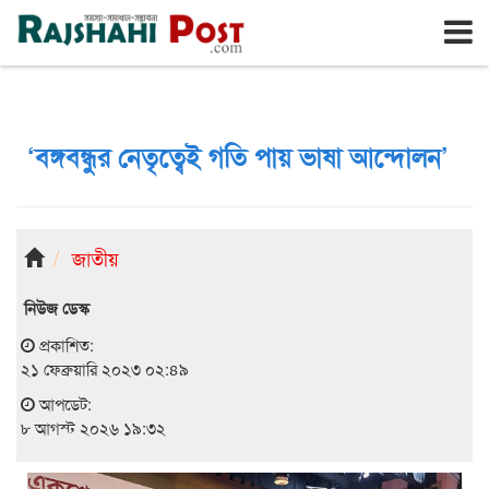
রাজশাহী
শনিবার, ৮ই আগস্ট ২০২৬, ২৫শে শ্রাবণ ১৪৩৩
‘বঙ্গবন্ধুর নেতৃত্বেই গতি পায় ভাষা আন্দোলন’
জাতীয়
নিউজ ডেস্ক
প্রকাশিত:
২১ ফেব্রুয়ারি ২০২৩ ০২:৪৯
আপডেট:
৮ আগস্ট ২০২৬ ১৯:৩২