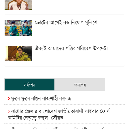
ভোটের আগেই বড় নিয়োগ পুলিশে
ঐক্যই আমাদের শক্তি: পরিবেশ উপদেষ্টা
সর্বশেষ
জনপ্রিয়
ফুলে ফুলে রঙিন রাজশাহী কলেজ
নাটোর জেলার বাংলাদেশ জাতীয়তাবাদী সাইবার ফোর্স
কমিটির নেতৃত্বে রুহুল- সৌরভ