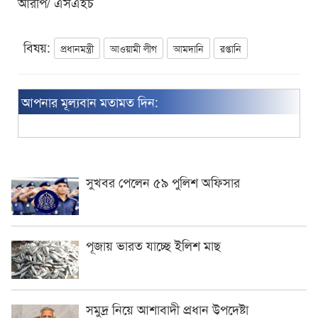
আরপি/ এসএইচ
বিষয়:
প্রধানমন্ত্রী
আওয়ামী লীগ
আমদানি
রপ্তানি
আপনার মূল্যবান মতামত দিন:
সুখবর পেলেন ৫৯ পুলিশ অফিসার
পূজায় ভারত যাচ্ছে ইলিশ মাছ
সমুদ্র নিয়ে আশাবাদী প্রধান উপদেষ্টা