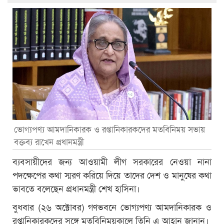
ভোগ্যপণ্য আমদানিকারক ও রপ্তানিকারকদের মতবিনিময় সভায়
বক্তব্য রাখেন প্রধানমন্ত্রী
ব্যবসায়ীদের জন্য আওয়ামী লীগ সরকারের নেওয়া নানা
পদক্ষেপের কথা স্মরণ করিয়ে দিয়ে তাদের দেশ ও মানুষের কথা
ভাবতে বলেছেন প্রধানমন্ত্রী শেখ হাসিনা।
বুধবার (২৬ অক্টোবর) গণভবনে ভোগ্যপণ্য আমদানিকারক ও
রপ্তানিকারকদের সঙ্গে মতবিনিময়কালে তিনি এ আহ্বান জানান।