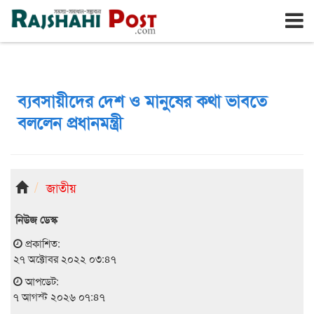
রাজশাহী
শুক্রবার, ৭ই আগস্ট ২০২৬, ২৪শে শ্রাবণ ১৪৩৩
ব্যবসায়ীদের দেশ ও মানুষের কথা ভাবতে
বললেন প্রধানমন্ত্রী
জাতীয়
নিউজ ডেস্ক
প্রকাশিত:
২৭ অক্টোবর ২০২২ ০৩:৪৭
আপডেট:
৭ আগস্ট ২০২৬ ০৭:৪৭