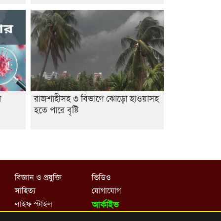
া
রাজশাহীসহ ৩ বিভাগে ঝোড়ো হাওয়াসহ
হতে পারে বৃষ্টি
বিজ্ঞান ও প্রযুক্তি
ভিডিও
সাহিত্য
যোগাযোগ
লাইফ স্টাইল
আর্কাইভ