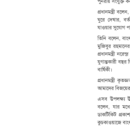
পুনরায় সংযুক্ত ক
প্রধানমন্ত্রী বলেন
ঘুরে দেখার, বর্
যাওয়ার সুযোগ প
তিনি বলেন, বাংল
মুজিবুর রহমানের
প্রধানমন্ত্রী ন
যুগান্তকারী বছর
বার্ষিকী।
প্রধানমন্ত্রী কৃ
আমাদের বিজয়ের 
এসব উপলক্ষ্য 
বলেন, যার মধ্যে
ডাকটিকিট প্রকাশ,
কুচকাওয়াজে বাংল