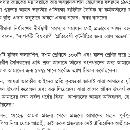
জ বুধবার ভারতের নয়াদিল্লীতে তাঁর অবস্থানকালীন হোটেলের বলরুমে ১৯৭
ীদ বা গুরুতর আহত ভারতীয় প্রতিরক্ষা বাহিনীর সৈনিক বা কর্মকর্তাদের 
 বৃত্তি’ প্রদান অনুষ্ঠানে ভাষণে একথা বলেন। খবর বাসসের
 সীমানা নির্ধারণের দীর্ঘস্থায়ী সমস্যার সমাধান সেই প্রভাবের সাক্ষ্য 
 বলেন, "সম্পর্কটি বিশ্বব্যাপী 'প্রতিবেশী কূটনীতির জন্য রোল মডেল' 
ি মুজিব স্কলারশিপ, দশম শ্রেণিতে ১০০টি এবং দ্বাদশ শ্রেণির স্তরে 
প্রবীণ সৈনিকদের প্রতি শ্রদ্ধা জানাতে তাঁদের বংশধরদের জন্য আমা
যারা আমাদের জন্য ১৯৭১ সালে সর্বোচ্চ ত্যাগ স্বীকার করেছিলেন।
, ‘আমরা ভারতীয় ভাইদের প্রতি কৃতজ্ঞতা জানাই যারা আমাদের মুক্তি
ীবন উৎসর্গ করেছেন এবং রক্ত দিয়েছেন। যারা তাদের জীবন উৎসর্গ 
া আমাদের জন্য সর্বদা গর্বের বিষয়। আপনাদের আমার অভিবাদন, হে
ীরদের!’
ন, যেহেতু আমরা প্রজন্ম থেকে প্রজন্মে আমাদের মহান পূর্বপু
গিয়ে নিয়ে যেতে আগ্রহী, তাই তরুণ প্রজন্মকে সেই ঐতিহাসিক অতীতে