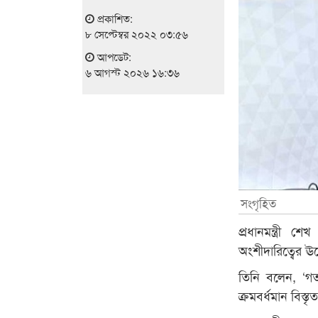
প্রকাশিত:
৮ সেপ্টেম্বর ২০২২ ০৩:৫৬
আপডেট:
৬ আগস্ট ২০২৬ ১৬:৩৬
সংগৃহিত
প্রধানমন্ত্রী
অংশীদারিত্বের 
তিনি বলেন, ‘গ
ক্রমবর্ধমান বিস্