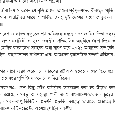
রার জন্য আমাদের এই বিনীত প্রচেষ্টা।
, তাঁরা বিশ্বাস করেন যে বৃত্তি প্রাপ্তরা তাদের পূর্বপুরুষদের বীরত্বের স্মৃতি
তমান পরিস্থিতির সাথে সম্পর্কিত এবং দুই দেশের মধ্যে সেতুবন্ধন 
াবে।
াদেশ ও ভারত বন্ধুত্বের পথ অতিক্রম করছে এবং জাতির পিতা বঙ্গবন্
 জন্মশতবার্ষিকী ও সুবর্ণ জয়ন্তীর ঐতিহাসিক অনুষ্ঠানে যোগ দিতে 
রেন্দ্র মোদির বাংলাদেশ সফরের কথা স্মরণ করে ২০২১ আমাদের সম্পর্কে
 ছিল। বাংলাদেশের স্বাধীনতা এবং আমাদের কূটনৈতিক সম্পর্ক প্রতিষ্ঠা
তজ্ঞতার সাথে স্মরণ করেন যে ভারতের রাষ্ট্রপতি ২০২১ সালের ডিসেম্বর
৫০ বছর পূর্তি উদযাপনে যোগ দিয়েছিলেন।
উদযাপনে বেশ কিছু যৌথ কর্মসূচির আয়োজন করা হয় উল্লেখ করে
 রয়েছে বঙ্গবন্ধু ও মহাত্মা গান্ধী এবং বাংলাদেশ-ভারত বন্ধুত্বের 
 বঙ্গবন্ধু-বাপু ডিজিটাল প্রদর্শনী প্রভৃতি। তাছাড়া ভারতের প্রজাতন্ত্র
াদেশ কন্টিনজেন্টের অংশগ্রহণ ছিল লক্ষণীয়।