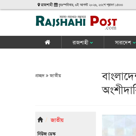
রাজশাহী
বৃহঃস্পতিবার, ৬ই আগস্ট ২০২৬, ২৩শে শ্রাবণ ১৪৩৩
রাজশাহী
সারাদেশ
বাংলাদ
প্রচ্ছদ
জাতীয়
অংশীদারিত্
জাতীয়
নিউজ ডেস্ক