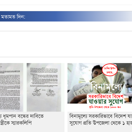
ন মতামত দিন:
্যে ধূমপান বন্ধের দাবিতে
বিনামূল্যে সরকারিভাবে বিদেশ য
ন্ত্রীকে স্মারকলিপি
সুযোগ প্রতি উপজেলা থেকে ১ হ