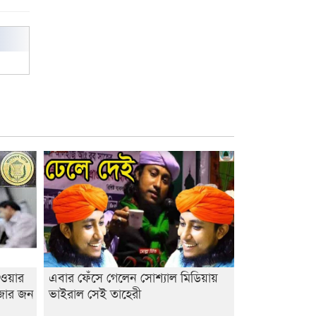
াওয়ার
এবার ফেঁসে গেলেন সোশ্যাল মিডিয়ায়
াজার জন
ভাইরাল সেই তাহেরী