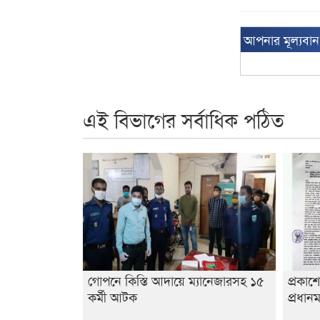
আপনার মূল্যবা
এই বিভাগের সর্বাধিক পঠিত
গোপনে কিস্তি আদায়ে ম্যানেজারসহ ১৫
প্রকাশ
কর্মী আটক
প্রধানম