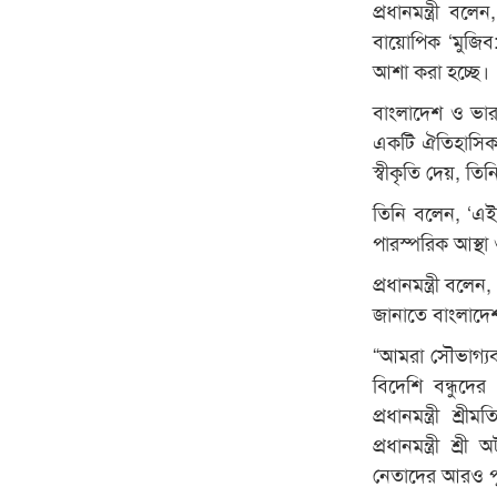
প্রধানমন্ত্রী ব
বায়োপিক ‘মুজিব
আশা করা হচ্ছে।
বাংলাদেশ ও ভার
একটি ঐতিহাসিক দ
স্বীকৃতি দেয়, তি
তিনি বলেন, ‘এই
পারস্পরিক আস্থা
প্রধানমন্ত্রী বল
জানাতে বাংলাদেশ
“আমরা সৌভাগ্যবা
বিদেশি বন্ধুদের
প্রধানমন্ত্রী শ
প্রধানমন্ত্রী শ্
নেতাদের আরও পুর